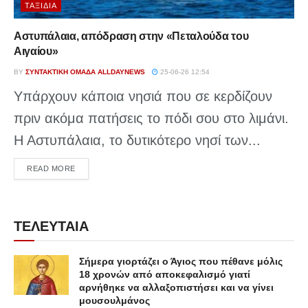
ΤΑΞΊΔΙΑ
Αστυπάλαια, απόδραση στην «Πεταλούδα του
Αιγαίου»
BY
ΣΥΝΤΑΚΤΙΚΉ ΟΜΆΔΑ ALLDAYNEWS
25-06-26 12:54
Υπάρχουν κάποια νησιά που σε κερδίζουν
πριν ακόμα πατήσεις το πόδι σου στο λιμάνι.
Η Αστυπάλαια, το δυτικότερο νησί των...
DETAILS
READ MORE
ΤΕΛΕΥΤΑΙΑ
Σήμερα γιορτάζει ο Άγιος που πέθανε μόλις
18 χρονών από αποκεφαλισμό γιατί
αρνήθηκε να αλλαξοπιστήσει και να γίνει
μουσουλμάνος