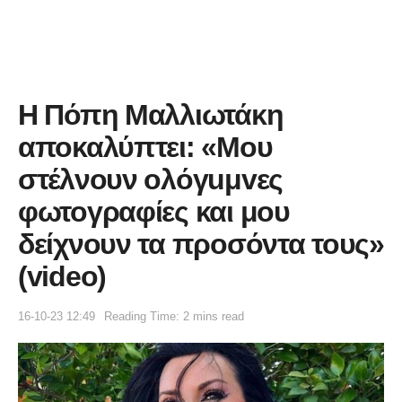
Η Πόπη Μαλλιωτάκη
αποκαλύπτει: «Μου
στέλνουν ολόγuμvες
φωτογραφίες και μου
δείχνουν τα προσόντα τους»
(video)
16-10-23 12:49
Reading Time: 2 mins read