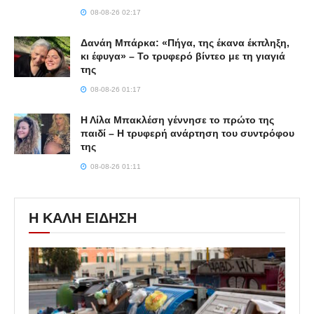
08-08-26 02:17
Δανάη Μπάρκα: «Πήγα, της έκανα έκπληξη,
κι έφυγα» – Το τρυφερό βίντεο με τη γιαγιά
της
08-08-26 01:17
Η Λίλα Μπακλέση γέννησε το πρώτο της
παιδί – Η τρυφερή ανάρτηση του συντρόφου
της
08-08-26 01:11
Η ΚΑΛΗ ΕΙΔΗΣΗ