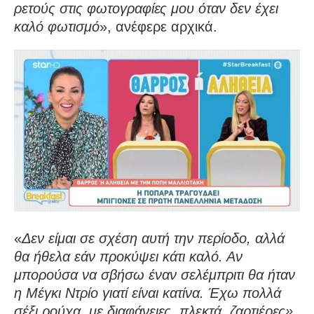
ρετούς στις φωτογραφίες μου όταν δεν έχει
καλό φωτισμό
», ανέφερε αρχικά.
«
Δεν είμαι σε σχέση αυτή την περίοδο, αλλά
θα ήθελα εάν προκύψει κάτι καλό. Αν
μπορούσα να σβήσω έναν σελέμπριτι θα ήταν
η Μέγκι Ντρίο γιατί είναι κατίνα. Έχω πολλά
σέξι ρούχα, με διαφάνειες, πλεκτά, ζαρτιέρες»
,