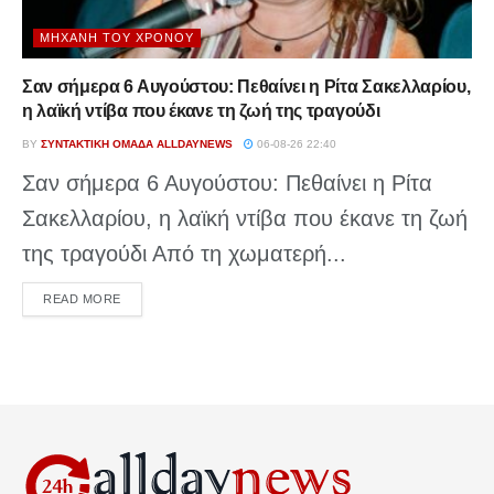
ΜΗΧΑΝΉ ΤΟΥ ΧΡΌΝΟΥ
Σαν σήμερα 6 Αυγούστου: Πεθαίνει η Ρίτα Σακελλαρίου,
η λαϊκή ντίβα που έκανε τη ζωή της τραγούδι
BY
ΣΥΝΤΑΚΤΙΚΉ ΟΜΆΔΑ ALLDAYNEWS
06-08-26 22:40
Σαν σήμερα 6 Αυγούστου: Πεθαίνει η Ρίτα
Σακελλαρίου, η λαϊκή ντίβα που έκανε τη ζωή
της τραγούδι Από τη χωματερή...
DETAILS
READ MORE