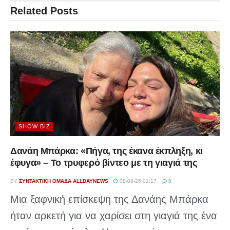
Related
Posts
SHOW BIZ
Δανάη Μπάρκα: «Πήγα, της έκανα έκπληξη, κι
έφυγα» – Το τρυφερό βίντεο με τη γιαγιά της
BY
ΣΥΝΤΑΚΤΙΚΉ ΟΜΆΔΑ ALLDAYNEWS
08-08-26 01:17
0
Μια ξαφνική επίσκεψη της Δανάης Μπάρκα
ήταν αρκετή για να χαρίσει στη γιαγιά της ένα