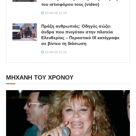
του ιστιοφόρου τους (video)
03-08-26 12:18
Πράξη ανθρωπιάς: Οδηγός σώζει
άνδρα που πνιγόταν στην πλατεία
Ελευθερίας – Περαστικό ΙΧ κατέγραψε
σε βίντεο τη διάσωση
02-08-26 21:24
ΜΗΧΑΝΗ ΤΟΥ ΧΡΟΝΟΥ