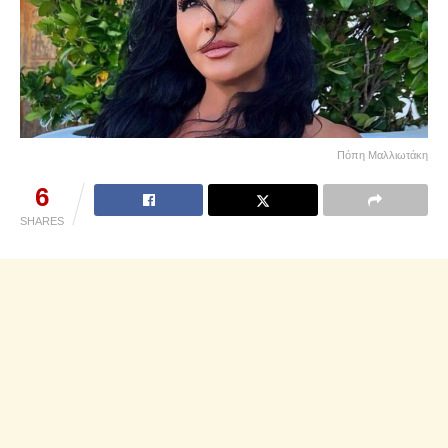
Πόπη Μαλλιωτάκη
6
SHARES