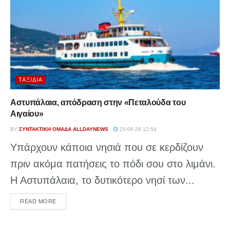
ΤΑΞΊΔΙΑ
Αστυπάλαια, απόδραση στην «Πεταλούδα του
Αιγαίου»
BY
ΣΥΝΤΑΚΤΙΚΉ ΟΜΆΔΑ ALLDAYNEWS
25-06-26 12:54
Υπάρχουν κάποια νησιά που σε κερδίζουν
πριν ακόμα πατήσεις το πόδι σου στο λιμάνι.
Η Αστυπάλαια, το δυτικότερο νησί των...
DETAILS
READ MORE