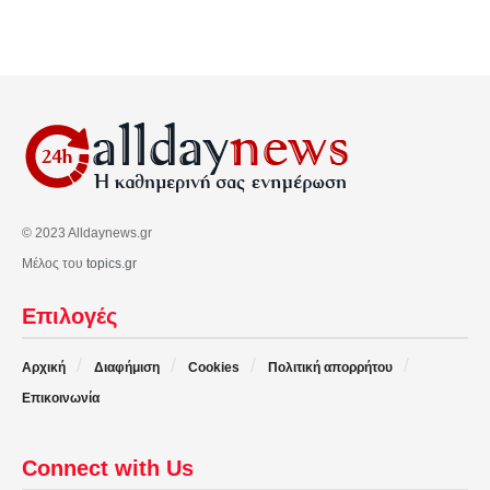
© 2023 Alldaynews.gr
Μέλος του
topics.gr
Επιλογές
Αρχική
Διαφήμιση
Cookies
Πολιτική απορρήτου
Επικοινωνία
Connect with Us