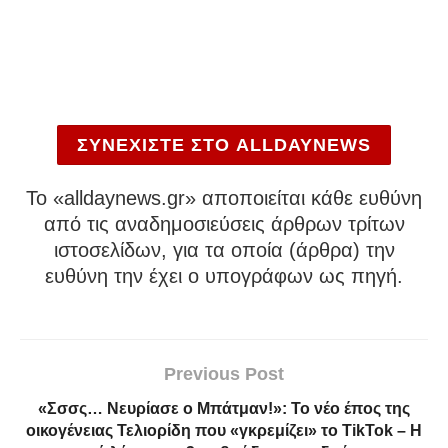
ΣΥΝΕΧΙΣΤΕ ΣΤΟ ALLDAYNEWS
To «alldaynews.gr» αποποιείται κάθε ευθύνη
από τις αναδημοσιεύσεις άρθρων τρίτων
ιστοσελίδων, για τα οποία (άρθρα) την
ευθύνη την έχει ο υπογράφων ως πηγή.
Previous Post
«Σσσς… Νευρίασε ο Μπάτμαν!»: Το νέο έπος της
οικογένειας Τελιορίδη που «γκρεμίζει» το TikTok – Η