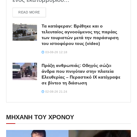
DETAILS
READ MORE
Τα κατάφεραν: Βρέθηκε και ο
τελευταίος αγνοούμενος της παρέας
των τουριστών μετά την παράσυρση
του ιστιοφόρου τους (video)
03-08-26 12:18
Πράξη ανθρωπιάς: Οδηγός σώζει
άνδρα που πνιγόταν στην πλατεία
Ελευθερίας – Περαστικό ΙΧ κατέγραψε
σε βίντεο τη διάσωση
02-08-26 21:24
ΜΗΧΑΝΗ ΤΟΥ ΧΡΟΝΟΥ