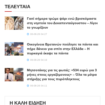
ΤΕΛΕΥΤΑΙΑ
Γιατί σήμερα τρώμε ψάρι ενώ βρισκόμαστε
στη νηστεία του Δεκαπενταύγουστου – Λίγοι
το γνωρίζουν
06-08-26 04:27
Οικογένεια Βρετανών πούλησε τα πάντα και
πήρε δάνειο για σπίτι στην Ελλάδα – Η
πυρκαγιά έκαψε τα πάντα
06-08-26 04:19
Μητσοτάκης για τις φωτιές: «534 ευρώ για 3
μήνες στους εργαζόμενους» – Όλα τα μέτρα
στήριξης για τους πυρόπληκτους
06-08-26 04:11
Η ΚΑΛΗ ΕΙΔΗΣΗ