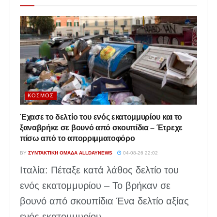
ΚΌΣΜΟΣ
Έχασε το δελτίο του ενός εκατομμυρίου και το
ξαναβρήκε σε βουνό από σκουπίδια – Έτρεχε
πίσω από το απορριμματοφόρο
BY
ΣΥΝΤΑΚΤΙΚΉ ΟΜΆΔΑ ALLDAYNEWS
04-08-26 22:02
Ιταλία: Πέταξε κατά λάθος δελτίο του
ενός εκατομμυρίου – Το βρήκαν σε
βουνό από σκουπίδια Ένα δελτίο αξίας
ενός εκατομμυρίου...