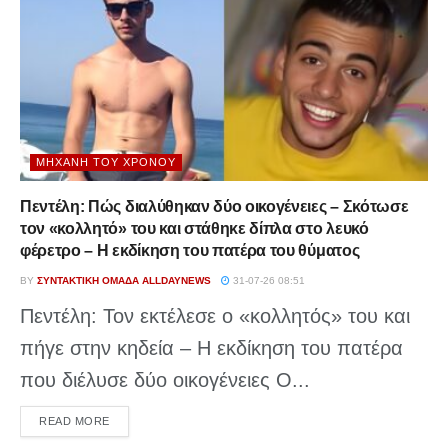
ΜΗΧΑΝΉ ΤΟΥ ΧΡΌΝΟΥ
Πεντέλη: Πώς διαλύθηκαν δύο οικογένειες – Σκότωσε
τον «κολλητό» του και στάθηκε δίπλα στο λευκό
φέρετρο – Η εκδίκηση του πατέρα του θύματος
BY
ΣΥΝΤΑΚΤΙΚΉ ΟΜΆΔΑ ALLDAYNEWS
31-07-26 08:51
Πεντέλη: Τον εκτέλεσε ο «κολλητός» του και
πήγε στην κηδεία – Η εκδίκηση του πατέρα
που διέλυσε δύο οικογένειες Ο...
DETAILS
READ MORE