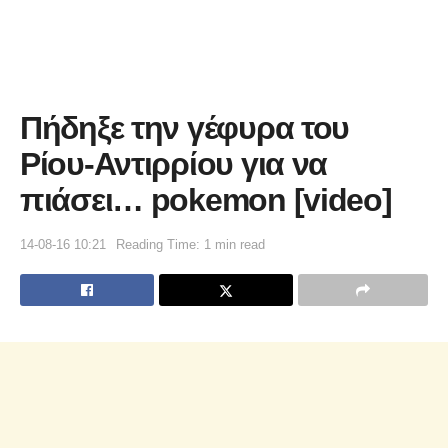
Πήδηξε την γέφυρα του
Ρίου-Αντιρρίου για να
πιάσει… pokemon [video]
14-08-16 10:21
Reading Time: 1 min read