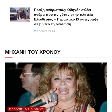
Πράξη ανθρωπιάς: Οδηγός σώζει
άνδρα που πνιγόταν στην πλατεία
Ελευθερίας – Περαστικό ΙΧ κατέγραψε
σε βίντεο τη διάσωση
02-08-26 21:24
ΜΗΧΑΝΗ ΤΟΥ ΧΡΟΝΟΥ
ΜΗΧΑΝΉ ΤΟΥ ΧΡΌΝΟΥ