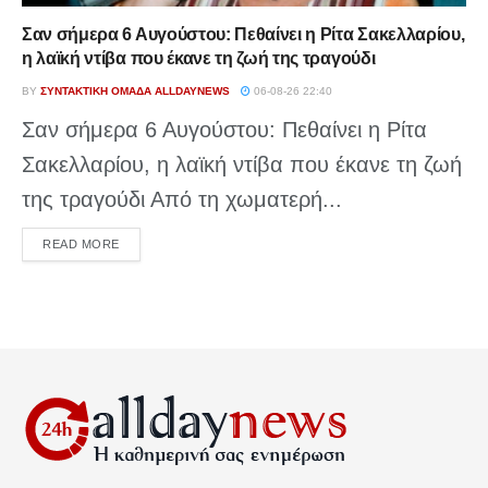
Σαν σήμερα 6 Αυγούστου: Πεθαίνει η Ρίτα Σακελλαρίου,
η λαϊκή ντίβα που έκανε τη ζωή της τραγούδι
BY
ΣΥΝΤΑΚΤΙΚΉ ΟΜΆΔΑ ALLDAYNEWS
06-08-26 22:40
Σαν σήμερα 6 Αυγούστου: Πεθαίνει η Ρίτα
Σακελλαρίου, η λαϊκή ντίβα που έκανε τη ζωή
της τραγούδι Από τη χωματερή...
DETAILS
READ MORE