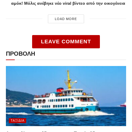
αμόκ! Μόλις ανέβηκε νέο viral βίντεο από την οικογένεια
LOAD MORE
LEAVE COMMENT
ΠΡΟΒΟΛΗ
ΤΑΞΊΔΙΑ