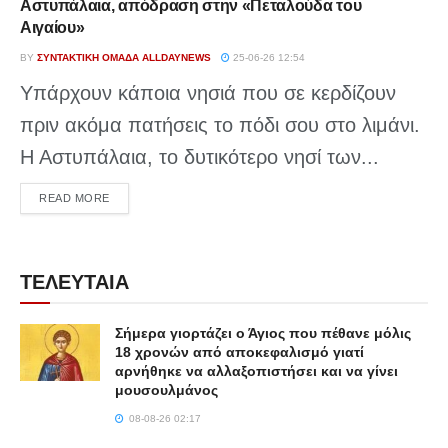
Αστυπάλαια, απόδραση στην «Πεταλούδα του
Αιγαίου»
BY
ΣΥΝΤΑΚΤΙΚΉ ΟΜΆΔΑ ALLDAYNEWS
25-06-26 12:54
Υπάρχουν κάποια νησιά που σε κερδίζουν
πριν ακόμα πατήσεις το πόδι σου στο λιμάνι.
Η Αστυπάλαια, το δυτικότερο νησί των...
DETAILS
READ MORE
ΤΕΛΕΥΤΑΙΑ
Σήμερα γιορτάζει ο Άγιος που πέθανε μόλις
18 χρονών από αποκεφαλισμό γιατί
αρνήθηκε να αλλαξοπιστήσει και να γίνει
μουσουλμάνος
08-08-26 02:17