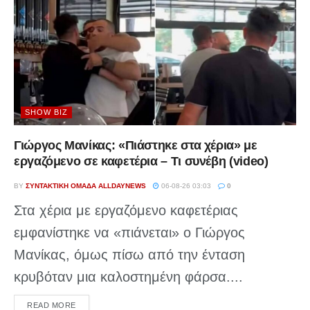
SHOW BIZ
Γιώργος Μανίκας: «Πιάστηκε στα χέρια» με
εργαζόμενο σε καφετέρια – Tι συνέβη (video)
BY
ΣΥΝΤΑΚΤΙΚΉ ΟΜΆΔΑ ALLDAYNEWS
06-08-26 03:03
0
Στα χέρια με εργαζόμενο καφετέριας
εμφανίστηκε να «πιάνεται» ο Γιώργος
Μανίκας, όμως πίσω από την ένταση
κρυβόταν μια καλοστημένη φάρσα....
DETAILS
READ MORE