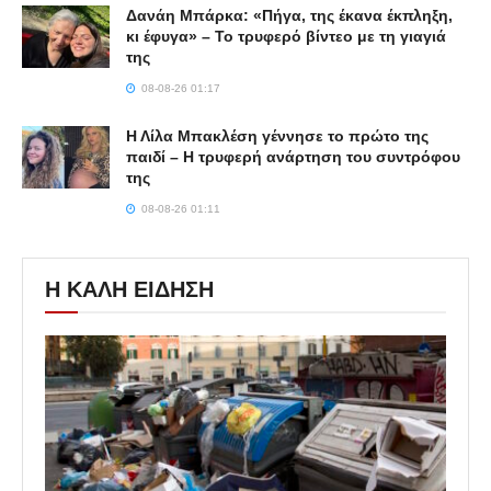
Δανάη Μπάρκα: «Πήγα, της έκανα έκπληξη,
κι έφυγα» – Το τρυφερό βίντεο με τη γιαγιά
της
08-08-26 01:17
Η Λίλα Μπακλέση γέννησε το πρώτο της
παιδί – Η τρυφερή ανάρτηση του συντρόφου
της
08-08-26 01:11
Η ΚΑΛΗ ΕΙΔΗΣΗ