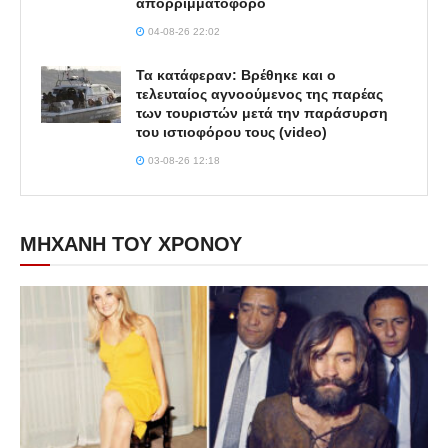
απορριμματοφόρο
04-08-26 22:02
Τα κατάφεραν: Βρέθηκε και ο
τελευταίος αγνοούμενος της παρέας
των τουριστών μετά την παράσυρση
του ιστιοφόρου τους (video)
03-08-26 12:18
ΜΗΧΑΝΗ ΤΟΥ ΧΡΟΝΟΥ