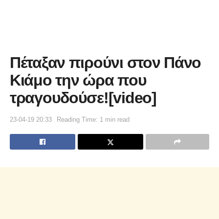
Πέταξαν πιρούνι στον Πάνο
Κιάμο την ώρα που
τραγουδούσε![video]
23-04-19 20:33
Reading Time: 1 min read