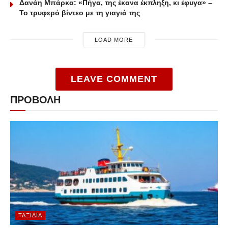
Δανάη Μπάρκα: «Πήγα, της έκανα έκπληξη, κι έφυγα» –
Το τρυφερό βίντεο με τη γιαγιά της
LOAD MORE
LEAVE COMMENT
ΠΡΟΒΟΛΗ
ΤΑΞΊΔΙΑ