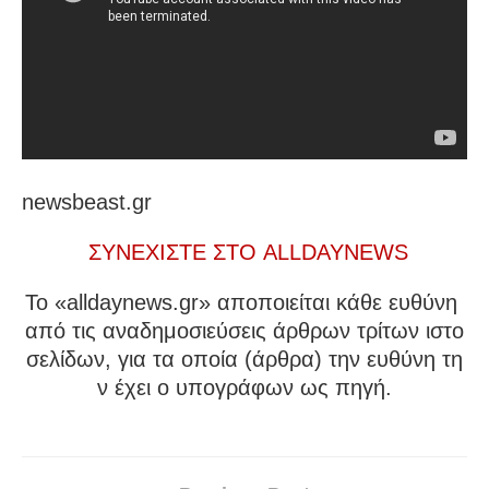
newsbeast.gr
ΣΥΝΕΧΙΣΤΕ ΣΤΟ ALLDAYNEWS
To «alldaynews.gr» αποποιείται κάθε ευθύνη
από τις αναδημοσιεύσεις άρθρων τρίτων ιστο
σελίδων, για τα οποία (άρθρα) την ευθύνη τη
ν έχει ο υπογράφων ως πηγή.