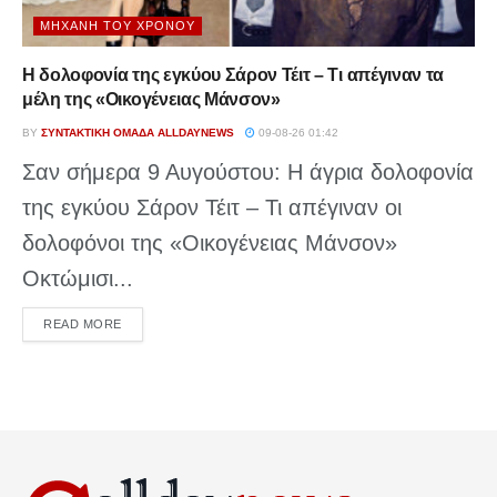
ΜΗΧΑΝΉ ΤΟΥ ΧΡΌΝΟΥ
Η δολοφονία της εγκύου Σάρον Τέιτ – Τι απέγιναν τα
μέλη της «Οικογένειας Μάνσον»
BY
ΣΥΝΤΑΚΤΙΚΉ ΟΜΆΔΑ ALLDAYNEWS
09-08-26 01:42
Σαν σήμερα 9 Αυγούστου: Η άγρια δολοφονία
της εγκύου Σάρον Τέιτ – Τι απέγιναν οι
δολοφόνοι της «Οικογένειας Μάνσον»
Οκτώμισι...
DETAILS
READ MORE