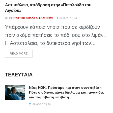
Αστυπάλαια, απόδραση στην «Πεταλούδα του
Αιγαίου»
BY
ΣΥΝΤΑΚΤΙΚΉ ΟΜΆΔΑ ALLDAYNEWS
25-06-26 12:54
Υπάρχουν κάποια νησιά που σε κερδίζουν
πριν ακόμα πατήσεις το πόδι σου στο λιμάνι.
Η Αστυπάλαια, το δυτικότερο νησί των...
DETAILS
READ MORE
ΤΕΛΕΥΤΑΙΑ
Νέος ΚΟΚ: Πρόστιμο και στον συνεπιβάτη –
Πότε ο οδηγός χάνει δίπλωμα και πινακίδες
για παράβαση επιβάτη
09-08-26 03:26