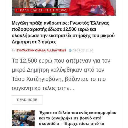
Η ΚΑΛΉ ΕΊΔΗΣΗ ΤΗΣ ΗΜΈΡΑΣ
Μεγάλη πράξη ανθρωπιάς: Γνωστός Έλληνας
ποδοσφαιριστής έδωσε 12.500 ευρώ και
ολοκλήρωσε την εκστρατεία στήριξης του μικρού
Δημήτρη σε 3 ημέρες
BY
ΣΥΝΤΑΚΤΙΚΉ ΟΜΆΔΑ ALLDAYNEWS
08-08-26 11:10
Τα 12.500 ευρώ που απέμεναν για τον
μικρό Δημήτρη καλύφθηκαν από τον
Τάσο Χατζηγιοβάνη, βάζοντας το πιο
συγκινητικό τέλος στην...
DETAILS
READ MORE
Έχασε το δελτίο του ενός εκατομμυρίου
και το ξαναβρήκε σε βουνό από
σκουπίδια – Έτρεχε πίσω από το