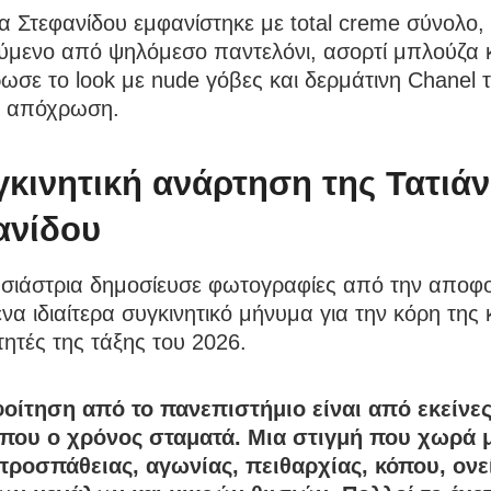
α Στεφανίδου εμφανίστηκε με total creme σύνολο,
ύμενο από ψηλόμεσο παντελόνι, ασορτί μπλούζα κ
σε το look με nude γόβες και δερμάτινη Chanel 
ια απόχρωση.
γκινητική ανάρτηση της Τατιά
ανίδου
σιάστρια δημοσίευσε φωτογραφίες από την αποφο
να ιδιαίτερα συγκινητικό μήνυμα για την κόρη της 
τητές της τάξης του 2026.
οίτηση από το πανεπιστήμιο είναι από εκείνες
 που ο χρόνος σταματά. Μια στιγμή που χωρά 
προσπάθειας, αγωνίας, πειθαρχίας, κόπου, ονε