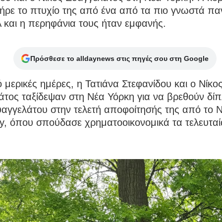
ήρε το πτυχίο της από ένα από τα πιο γνωστά πα
 και η περηφάνια τους ήταν εμφανής.
Πρόσθεσε το alldaynews στις πηγές σου στη Google
 μερικές ημέρες, η Τατιάνα Στεφανίδου και ο Νίκο
τος ταξίδεψαν στη Νέα Υόρκη για να βρεθούν δίπ
υαγγελάτου στην τελετή αποφοίτησής της από το 
ty, όπου σπούδασε χρηματοοικονομικά τα τελευτα