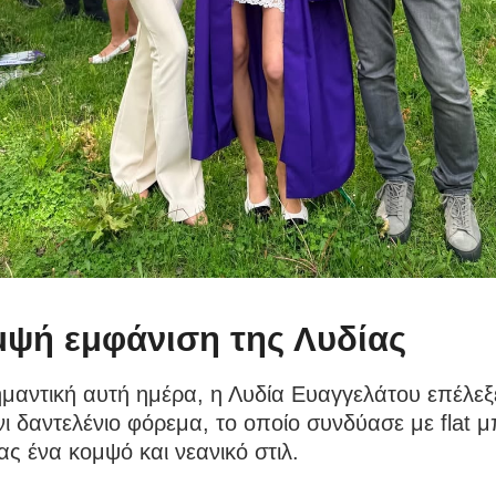
μψή εμφάνιση της Λυδίας
ημαντική αυτή ημέρα, η Λυδία Ευαγγελάτου επέλεξ
νι δαντελένιο φόρεμα, το οποίο συνδύασε με flat 
ς ένα κομψό και νεανικό στιλ.