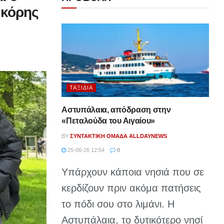
 κόρης
ΤΑΞΊΔΙΑ
Αστυπάλαια, απόδραση στην
«Πεταλούδα του Αιγαίου»
BY
ΣΥΝΤΑΚΤΙΚΉ ΟΜΆΔΑ ALLDAYNEWS
25-06-26 12:54
0
Υπάρχουν κάποια νησιά που σε
κερδίζουν πριν ακόμα πατήσεις
το πόδι σου στο λιμάνι. Η
Αστυπάλαια, το δυτικότερο νησί