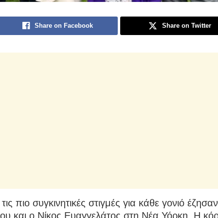
Share on Facebook
Share on Twitter
τις πιο συγκινητικές στιγμές για κάθε γονιό έζησα
ου και ο Νίκος Ευαγγελάτος στη Νέα Υόρκη. Η κόρ