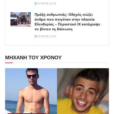
03-08-26 12:18
Πράξη ανθρωπιάς: Οδηγός σώζει
άνδρα που πνιγόταν στην πλατεία
Ελευθερίας – Περαστικό ΙΧ κατέγραψε
σε βίντεο τη διάσωση
02-08-26 21:24
ΜΗΧΑΝΗ ΤΟΥ ΧΡΟΝΟΥ