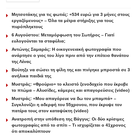
Μητσοτάκης για τις φωτιές: «534 ευρώ για 3 μήνες στους
εργαζόμενους» – Όλα τα μέτρα στήριξης για τους
πυρόπληκτους
6 Αυγούστου: Μεταμόρφωση του Σωτήρος – Γιατί
ευλογούνται τα σταφύλια;
Αντώνης Σαμαράς: Η οικογενειακή φωτογραφία που
ανάρτησε ο γιος του λίγο πριν από την επέτειο θανάτου
της Λένας
Βούτηξε να σώσει τη φίλη της και πνίγηκε μπροστά σε 3
ανήλικα παιδιά της
Μυστράς: «Φρούριο» το κλειστό ξενοδοχείο που έκρυβε
το πτώμα – Αλυσίδες, κάμερες και απαγορεύσεις (video)
Μυστράς: «Μου απαγόρευε να δω τον μπαμπά» –
Συγκλονίζει η αδερφή του 55χρονου, που έκρυψε τον
πατέρα τους στον καταψύκτη (video)
Ανατροπή στην υπόθεση της Βάγγυς: Οι δύο κρίσιμες
φωτογραφίες από το σπίτι – Τι ισχυρίζεται ο 41χρονος
ότι αποκαλύπτουν