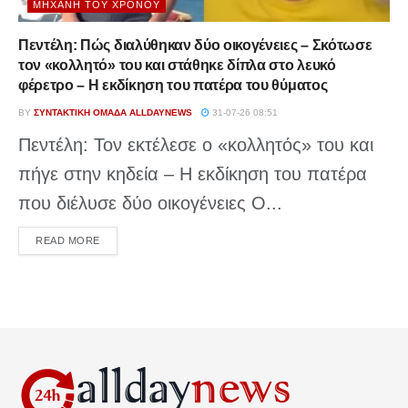
ΜΗΧΑΝΉ ΤΟΥ ΧΡΌΝΟΥ
Πεντέλη: Πώς διαλύθηκαν δύο οικογένειες – Σκότωσε
τον «κολλητό» του και στάθηκε δίπλα στο λευκό
φέρετρο – Η εκδίκηση του πατέρα του θύματος
BY
ΣΥΝΤΑΚΤΙΚΉ ΟΜΆΔΑ ALLDAYNEWS
31-07-26 08:51
Πεντέλη: Τον εκτέλεσε ο «κολλητός» του και
πήγε στην κηδεία – Η εκδίκηση του πατέρα
που διέλυσε δύο οικογένειες Ο...
DETAILS
READ MORE