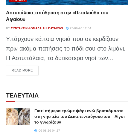
Αστυπάλαια, απόδραση στην «Πεταλούδα του
Αιγαίου»
BY
ΣΥΝΤΑΚΤΙΚΉ ΟΜΆΔΑ ALLDAYNEWS
25-06-26 12:54
Υπάρχουν κάποια νησιά που σε κερδίζουν
πριν ακόμα πατήσεις το πόδι σου στο λιμάνι.
Η Αστυπάλαια, το δυτικότερο νησί των...
DETAILS
READ MORE
ΤΕΛΕΥΤΑΙΑ
Γιατί σήμερα τρώμε ψάρι ενώ βρισκόμαστε
στη νηστεία του Δεκαπενταύγουστου – Λίγοι
το γνωρίζουν
06-08-26 04:27