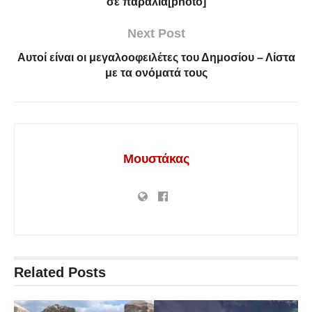
σε παραλία[photo]
Next Post
Αυτοί είναι οι μεγαλοοφειλέτες του Δημοσίου – Λίστα
με τα ονόματά τους
Μουστάκας
Related
Posts