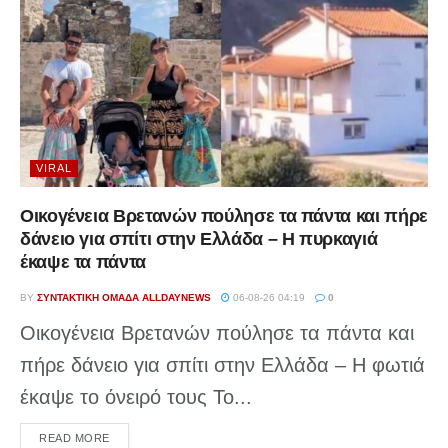
VIRAL
Οικογένεια Βρετανών πούλησε τα πάντα και πήρε
δάνειο για σπίτι στην Ελλάδα – Η πυρκαγιά
έκαψε τα πάντα
BY
ΣΥΝΤΑΚΤΙΚΉ ΟΜΆΔΑ ALLDAYNEWS
06-08-26 04:19
0
Οικογένεια Βρετανών πούλησε τα πάντα και
πήρε δάνειο για σπίτι στην Ελλάδα – Η φωτιά
έκαψε το όνειρό τους Το...
DETAILS
READ MORE