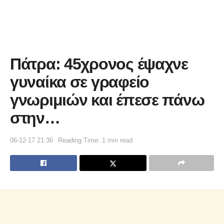
Πάτρα: 45χρονος έψαχνε
γυναίκα σε γραφείο
γνωριμιών και έπεσε πάνω
στην…
06-12-17 21:36
Reading Time: 1 min read