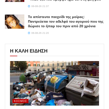
06-08-26 21:37
Το απίστευτο παιχνίδι της μοίρας:
Παντρεύεται τον αδελφό του αγοριού που της
δώρισε το ήπαρ του πριν από 20 χρόνια
06-08-26 21:20
Η ΚΑΛΗ ΕΙΔΗΣΗ
ΚΌΣΜΟΣ