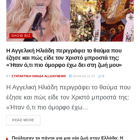
SHOW BIZ
Η Αγγελική Ηλιάδη περιγράφει το θαύμα που
έζησε και πώς είδε τον Χριστό μπροστά της:
«Ήταν ό,τι πιο όμορφο έχω δει στη ζωή μου»
BY
ΣΥΝΤΑΚΤΙΚΉ ΟΜΆΔΑ ALLDAYNEWS
06-08-26 21:37
0
Η Αγγελική Ηλιάδη περιγράφει το θαύμα που
έζησε και πώς είδε τον Χριστό μπροστά της:
«Ήταν ό,τι πιο όμορφο έχω...
DETAILS
READ MORE
Πούλησαν τα πάντα για μια νέα ζωή στην Ελλάδα: Η