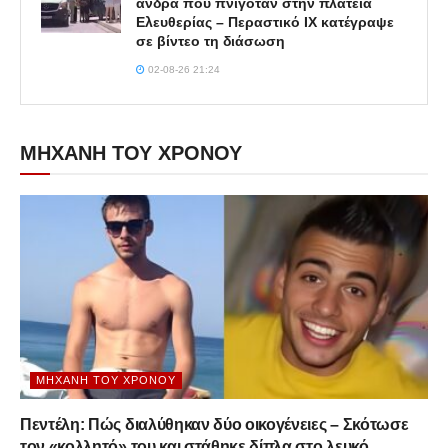
άνδρα που πνιγόταν στην πλατεία
Ελευθερίας – Περαστικό ΙΧ κατέγραψε
σε βίντεο τη διάσωση
02-08-26 21:24
ΜΗΧΑΝΗ ΤΟΥ ΧΡΟΝΟΥ
ΜΗΧΑΝΉ ΤΟΥ ΧΡΌΝΟΥ
Πεντέλη: Πώς διαλύθηκαν δύο οικογένειες – Σκότωσε
τον «κολλητό» του και στάθηκε δίπλα στο λευκό