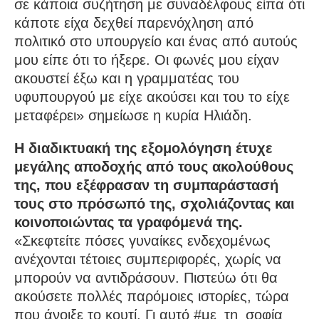
σε κάποια συζήτηση με συναδέλφους είπα ότι
κάποτε είχα δεχθεί παρενόχληση από
πολιτικό στο υπουργείο και ένας από αυτούς
μου είπε ότι το ήξερε. Οι φωνές μου είχαν
ακουστεί έξω και η γραμματέας του
υφυπουργού με είχε ακούσει και του το είχε
μεταφέρει» σημείωσε η κυρία Ηλιάδη.
Η διαδικτυακή της εξομολόγηση έτυχε
μεγάλης αποδοχής από τους ακολούθους
της, που εξέφρασαν τη συμπαράστασή
τους στο πρόσωπό της, σχολιάζοντας και
κοινοποιώντας τα γραφόμενά της.
«Σκεφτείτε πόσες γυναίκες ενδεχομένως
ανέχονται τέτοιες συμπεριφορές, χωρίς να
μπορούν να αντιδράσουν. Πιστεύω ότι θα
ακούσετε πολλές παρόμοιες ιστορίες, τώρα
που άνοιξε το κουτί. Γι αυτό #με_τη_σοφία