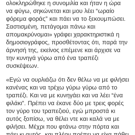
ολοκληρώθηκε η συνομιλία και ήταν η ώρα
να φύγω, σηκώνεται και μου λέει “ωραίο
φόρεμα φοράς” και πάει να το ξεκουμπώσει.
Σαστισμένη, πετάγομαι πάνω και
απομακρύνομαι» γράφει χαρακτηριστικά η
δημοσιογράφος, προσθέτοντας ότι, παρά την
άρνησή της, εκείνος επέμενε και άρχισε να
την κυνηγά γύρω από ένα τραπέζι
συσκέψεων.
«Εγώ να ουρλιάζω ότι δεν θέλω να με φιλήσει
κανένας και να τρέχω γύρω γύρω από το
τραπέζι. Και να με κυνηγάει και να λέει “ένα
φιλάκι”. Πρέπει να έκανε δύο με τρεις φορές
τον γύρο του τραπεζιού, εγώ μπροστά κι
αυτός ξοπίσω, να θέλει ντε και καλά να με
φιλήσει. Μέχρι που φτάνω στην πόρτα και
πάει κι αυτός, και πλέον πρέπει να είχα πάθει