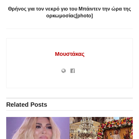
Θρήνος για τον νεκρό γιο του Μπάιντεν την ώρα της
ορκωμοσίας[photo]
Μουστάκας
Related
Posts