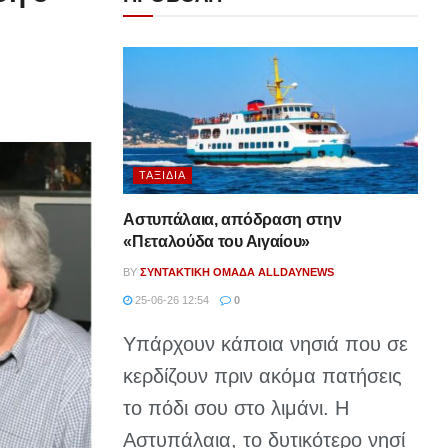
ΤΑΞΊΔΙΑ
Αστυπάλαια, απόδραση στην
«Πεταλούδα του Αιγαίου»
BY
ΣΥΝΤΑΚΤΙΚΉ ΟΜΆΔΑ ALLDAYNEWS
25-06-26 12:54
0
Υπάρχουν κάποια νησιά που σε
κερδίζουν πριν ακόμα πατήσεις
το πόδι σου στο λιμάνι. Η
Αστυπάλαια, το δυτικότερο νησί