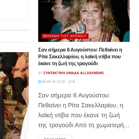
ΜΗΧΑΝΉ ΤΟΥ ΧΡΌΝΟΥ
Σαν σήμερα 6 Αυγούστου: Πεθαίνει η
Ρίτα Σακελλαρίου, η λαϊκή ντίβα που
έκανε τη ζωή της τραγούδι
BY
ΣΥΝΤΑΚΤΙΚΉ ΟΜΆΔΑ ALLDAYNEWS
06-08-26 22:40
0
Σαν σήμερα 6 Αυγούστου:
Πεθαίνει η Ρίτα Σακελλαρίου, η
λαϊκή ντίβα που έκανε τη ζωή
της τραγούδι Από τη χωματερή...
DETAILS