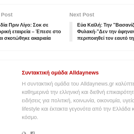
 Post
Next Post
ία Πριν Λίγο: Σοκ σε
Εύα Καϊλή: Την ”Βασανί
ρική εταιρεία – Έπεσε στο
Φυλακή-”Δεν την άφηνα
αι σκοτώθηκε ακαριαία
περιποιηθεί τον εαυτό τη
Συντακτική ομάδα Alldaynews
Η συντακτική ομάδα του Alldaynews.gr καλύπτε
καθημερινά την ελληνική και διεθνή επικαιρότητ
ειδήσεις για πολιτική, κοινωνία, οικονομία, υγεί
lifestyle και έκτακτα γεγονότα από την Ελλάδα κ
κόσμο.