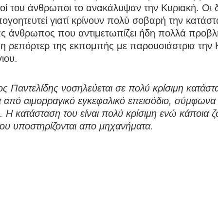
ικοί του άνθρωποι το ανακάλυψαν την Κυριακή. Οι δ
ογοητευτεί γιατί κρίνουν πολύ σοβαρή την κατάστ
νας άνθρωπος που αντιμετωπίζει ήδη πολλά προβ
 η ρεπόρτερ της εκπομπής με παρουσιάστρια την 
ιου.
ς Παντελίδης νοσηλεύεται σε πολύ κρίσιμη κατάστ
 από αιμορραγικό εγκεφαλικό επεισόδιο, σύμφωνα 
 Η κατάσταση του είναι πολύ κρίσιμη ενώ κάποια ζ
ου υποστηρίζονται απο μηχανήματα.