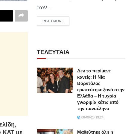
των...
DETAILS
READ MORE
ΤΕΛΕΥΤΑΙΑ
Δεν το περίμενε
κανείς: Η Νία
Βαρντάλος
ερωτεύτηκε ξανά στην
Ελλάδα – Η τυχαία
γνωριμία κάτω από
την πανσέληνο
08-08-26 19:24
ελίδη,
υ ΚΑΤ με
Μαθεύτηκε όλη η