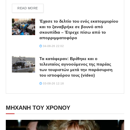
DETAILS
READ MORE
Έχασε το δελτίο του ενός εκατομμυρίου
και το ξαναβρήκε σε βουνό από
σκουπίδια – Έτρεχε πίσω από το
απορριμματοφόρο
04-08-26 22:02
Τα κατάφεραν: Βρέθηκε και ο
τελευταίος αγνοούμενος της παρέας
των τουριστών μετά την παράσυρση
του ιστιοφόρου τους (video)
03-08-26 12:18
ΜΗΧΑΝΗ ΤΟΥ ΧΡΟΝΟΥ