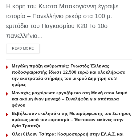
Η κόρη του Κώστα Μπακογιάννη έγραψε
ιστορία – Πανελλήνιο ρεκόρ στα 100 μ.
εμπόδια του Παγκοσμίου Κ20 Το 10ο
πανελλήνιο...
DETAILS
READ MORE
Μεγάλη πράξη ανθρωπιάς: Γνωστός Έλληνας
ποδοσφαιριστής έδωσε 12.500 ευρώ και ολοκλήρωσε
την εκστρατεία στήριξης του μικρού Δημήτρη σε 3
ημέρες
Μοναχός μαχαίρωσε εργαζόμενο στη Μονή στον λαιμό
και ακόμη έναν μοναχό – Συνελήφθη για απόπειρα
φόνου
Βεβήλωσαν εκκλησάκι της Μεταμόρφωσης του Σωτήρος
αμέσως μετά τον εορτασμό – Έσπασαν εικόνες στην
Αγία Τράπεζα
Όλοι θέλουν Τσίπρα: Κοσμοσυρροή στην ΕΛ.Α.Σ. και