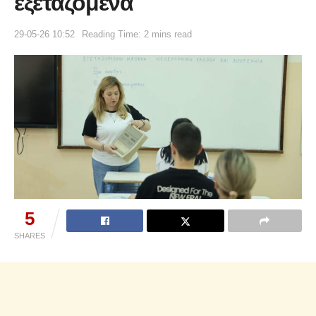
εξεταζόμενα
29-05-26 10:52
Reading Time: 2 mins read
5
SHARES