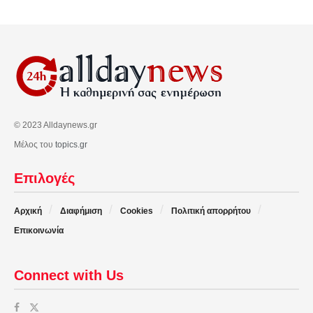
© 2023 Alldaynews.gr
Μέλος του
topics.gr
Επιλογές
Αρχική
Διαφήμιση
Cookies
Πολιτική απορρήτου
Επικοινωνία
Connect with Us