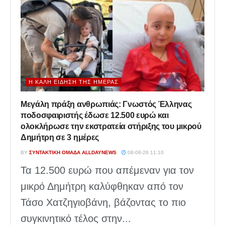
Η ΚΑΛΉ ΕΊΔΗΣΗ ΤΗΣ ΗΜΈΡΑΣ
Μεγάλη πράξη ανθρωπιάς: Γνωστός Έλληνας
ποδοσφαιριστής έδωσε 12.500 ευρώ και
ολοκλήρωσε την εκστρατεία στήριξης του μικρού
Δημήτρη σε 3 ημέρες
BY
ΣΥΝΤΑΚΤΙΚΉ ΟΜΆΔΑ ALLDAYNEWS
08-08-26 11:10
Τα 12.500 ευρώ που απέμεναν για τον
μικρό Δημήτρη καλύφθηκαν από τον
Τάσο Χατζηγιοβάνη, βάζοντας το πιο
συγκινητικό τέλος στην...