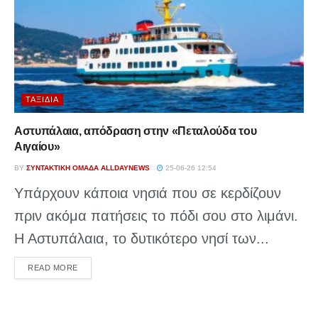
ΤΑΞΊΔΙΑ
Αστυπάλαια, απόδραση στην «Πεταλούδα του
Αιγαίου»
BY
ΣΥΝΤΑΚΤΙΚΉ ΟΜΆΔΑ ALLDAYNEWS
25-06-26 12:54
Υπάρχουν κάποια νησιά που σε κερδίζουν
πριν ακόμα πατήσεις το πόδι σου στο λιμάνι.
Η Αστυπάλαια, το δυτικότερο νησί των...
DETAILS
READ MORE