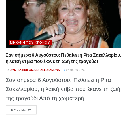
ΜΗΧΑΝΉ ΤΟΥ ΧΡΌΝΟΥ
Σαν σήμερα 6 Αυγούστου: Πεθαίνει η Ρίτα Σακελλαρίου,
η λαϊκή ντίβα που έκανε τη ζωή της τραγούδι
BY
ΣΥΝΤΑΚΤΙΚΉ ΟΜΆΔΑ ALLDAYNEWS
06-08-26 22:40
Σαν σήμερα 6 Αυγούστου: Πεθαίνει η Ρίτα
Σακελλαρίου, η λαϊκή ντίβα που έκανε τη ζωή
της τραγούδι Από τη χωματερή...
DETAILS
READ MORE