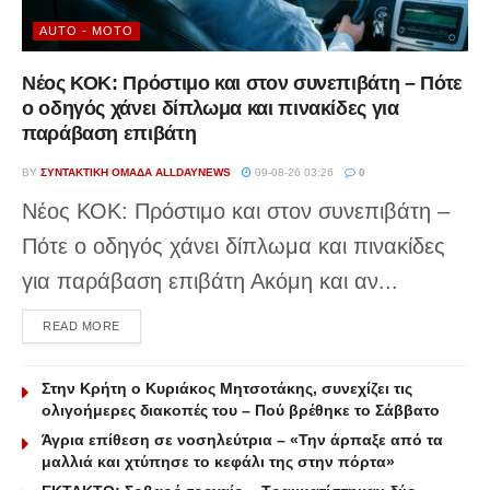
AUTO - MOTO
Νέος ΚΟΚ: Πρόστιμο και στον συνεπιβάτη – Πότε
ο οδηγός χάνει δίπλωμα και πινακίδες για
παράβαση επιβάτη
BY
ΣΥΝΤΑΚΤΙΚΉ ΟΜΆΔΑ ALLDAYNEWS
09-08-26 03:26
0
Νέος ΚΟΚ: Πρόστιμο και στον συνεπιβάτη –
Πότε ο οδηγός χάνει δίπλωμα και πινακίδες
για παράβαση επιβάτη Ακόμη και αν...
DETAILS
READ MORE
Στην Κρήτη ο Κυριάκος Μητσοτάκης, συνεχίζει τις
ολιγοήμερες διακοπές του – Πού βρέθηκε το Σάββατο
Άγρια επίθεση σε νοσηλεύτρια – «Την άρπαξε από τα
μαλλιά και χτύπησε το κεφάλι της στην πόρτα»