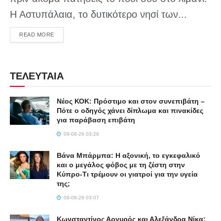
Η Αστυπάλαια, το δυτικότερο νησί των...
DETAILS
READ MORE
ΤΕΛΕΥΤΑΙΑ
Νέος ΚΟΚ: Πρόστιμο και στον συνεπιβάτη –
Πότε ο οδηγός χάνει δίπλωμα και πινακίδες
για παράβαση επιβάτη
09-08-26 03:26
Βάνα Μπάρμπα: Η αξονική, το εγκεφαλικό
και ο μεγάλος φόβος με τη ζέστη στην
Κύπρο-Τι τρέμουν οι γιατροί για την υγεία
της;
09-08-26 03:07
Κωνσταντίνος Αργυρός και Αλεξάνδρα Νίκα: