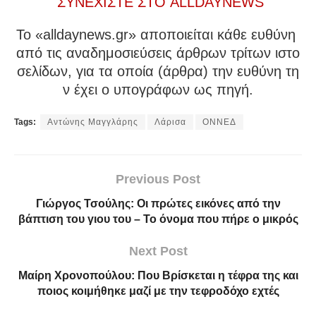
ΣΥΝΕΧΙΣΤΕ ΣΤΟ ALLDAYNEWS
To «alldaynews.gr» αποποιείται κάθε ευθύνη
από τις αναδημοσιεύσεις άρθρων τρίτων ιστο
σελίδων, για τα οποία (άρθρα) την ευθύνη τη
ν έχει ο υπογράφων ως πηγή.
Tags:
Αντώνης Μαγγλάρης
Λάρισα
ΟΝΝΕΔ
Previous Post
Γιώργος Τσούλης: Οι πρώτες εικόνες από την
βάπτιση του γιου του – Το όνομα που πήρε ο μικρός
Next Post
Μαίρη Χρονοπούλου: Που Βρίσκεται η τέφρα της και
ποιος κοιμήθηκε μαζί με την τεφροδόχο εχτές