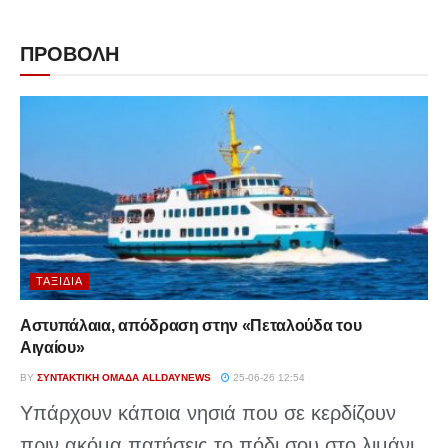
ΠΡΟΒΟΛΗ
ΤΑΞΊΔΙΑ
Αστυπάλαια, απόδραση στην «Πεταλούδα του
Αιγαίου»
BY
ΣΥΝΤΑΚΤΙΚΉ ΟΜΆΔΑ ALLDAYNEWS
25-06-26 12:54
Υπάρχουν κάποια νησιά που σε κερδίζουν
πριν ακόμα πατήσεις το πόδι σου στο λιμάνι.