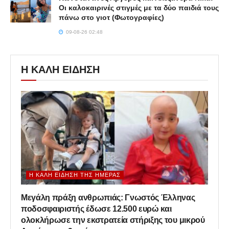
Οι καλοκαιρινές στιγμές με τα δύο παιδιά τους
πάνω στο γιοτ (Φωτογραφίες)
09-08-26 02:48
Η ΚΑΛΗ ΕΙΔΗΣΗ
Η ΚΑΛΉ ΕΊΔΗΣΗ ΤΗΣ ΗΜΈΡΑΣ
Μεγάλη πράξη ανθρωπιάς: Γνωστός Έλληνας
ποδοσφαιριστής έδωσε 12.500 ευρώ και
ολοκλήρωσε την εκστρατεία στήριξης του μικρού