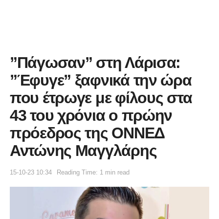
”Πάγωσαν” στη Λάρισα:
”Έφυγε” ξαφνικά την ώρα
που έτρωγε με φίλους στα
43 του χρόνια ο πρώην
πρόεδρος της ΟΝΝΕΔ
Αντώνης Μαγγλάρης
15-10-23 10:34
Reading Time: 1 min read