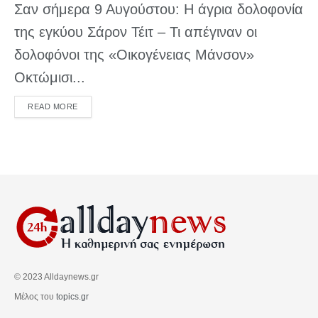
Σαν σήμερα 9 Αυγούστου: Η άγρια δολοφονία
της εγκύου Σάρον Τέιτ – Τι απέγιναν οι
δολοφόνοι της «Οικογένειας Μάνσον»
Οκτώμισι...
DETAILS
READ MORE
© 2023 Alldaynews.gr
Μέλος του
topics.gr