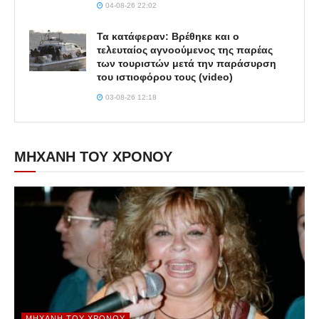
04-08-26 22:02
Τα κατάφεραν: Βρέθηκε και ο
τελευταίος αγνοούμενος της παρέας
των τουριστών μετά την παράσυρση
του ιστιοφόρου τους (video)
03-08-26 12:18
ΜΗΧΑΝΗ ΤΟΥ ΧΡΟΝΟΥ
ΜΗΧΑΝΉ ΤΟΥ ΧΡΌΝΟΥ