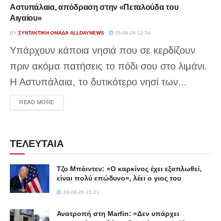
Αστυπάλαια, απόδραση στην «Πεταλούδα του
Αιγαίου»
BY
ΣΥΝΤΑΚΤΙΚΉ ΟΜΆΔΑ ALLDAYNEWS
25-06-26 12:54
Υπάρχουν κάποια νησιά που σε κερδίζουν
πριν ακόμα πατήσεις το πόδι σου στο λιμάνι.
Η Αστυπάλαια, το δυτικότερο νησί των...
DETAILS
READ MORE
ΤΕΛΕΥΤΑΙΑ
Τζο Μπάιντεν: «Ο καρκίνος έχει εξαπλωθεί,
είναι πολύ επώδυνο», λέει ο γιος του
08-08-26 15:21
Ανατροπή στη Marfin: «Δεν υπάρχει