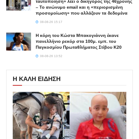
ταυτοποίηση» λέει ο δικηγόρος της 46χρονης
– Το ανώνυμο email και η «περιορισμένη
προσομοίωση» που αλλάζουν τα δεδομένα
08-08-26 15:17
Η κόρη του Κώστα Μπακογιάννη έκανε
πανελλήνιο ρεκόρ στα 100μ. εμπ. του
Παγκοσμίου Πρωταθλήματος Στίβου Κ20
08-08-26 13:52
Η ΚΑΛΗ ΕΙΔΗΣΗ