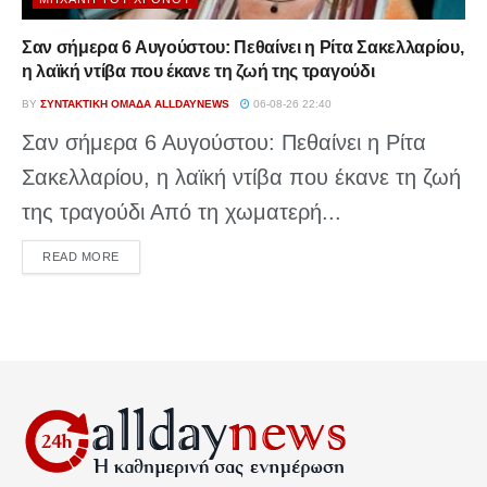
Σαν σήμερα 6 Αυγούστου: Πεθαίνει η Ρίτα Σακελλαρίου,
η λαϊκή ντίβα που έκανε τη ζωή της τραγούδι
BY
ΣΥΝΤΑΚΤΙΚΉ ΟΜΆΔΑ ALLDAYNEWS
06-08-26 22:40
Σαν σήμερα 6 Αυγούστου: Πεθαίνει η Ρίτα
Σακελλαρίου, η λαϊκή ντίβα που έκανε τη ζωή
της τραγούδι Από τη χωματερή...
DETAILS
READ MORE