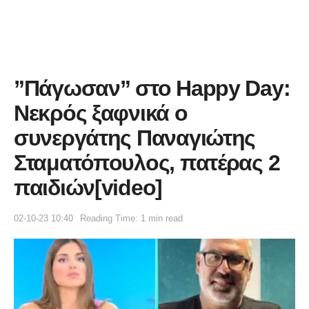
”Πάγωσαν” στο Happy Day:
Νεκρός ξαφνικά ο
συνεργάτης Παναγιώτης
Σταματόπουλος, πατέρας 2
παιδιών[video]
02-10-23 10:40
Reading Time: 1 min read