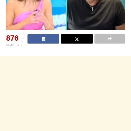
876
SHARES