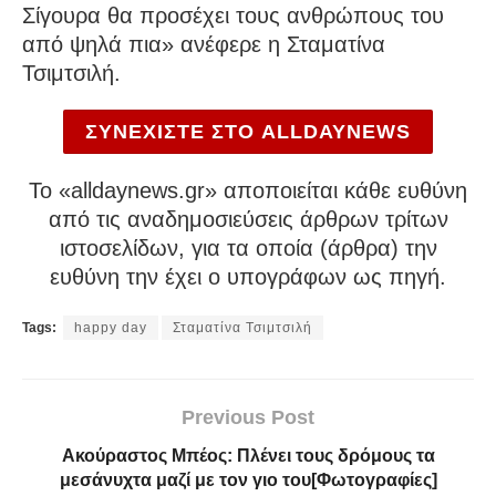
Σίγουρα θα προσέχει τους ανθρώπους του
από ψηλά πια» ανέφερε η Σταματίνα
Τσιμτσιλή.
ΣΥΝΕΧΙΣΤΕ ΣΤΟ ALLDAYNEWS
To «alldaynews.gr» αποποιείται κάθε ευθύνη
από τις αναδημοσιεύσεις άρθρων τρίτων
ιστοσελίδων, για τα οποία (άρθρα) την
ευθύνη την έχει ο υπογράφων ως πηγή.
Tags:
happy day
Σταματίνα Τσιμτσιλή
Previous Post
Ακούραστος Μπέος: Πλένει τους δρόμους τα
μεσάνυχτα μαζί με τον γιο του[Φωτογραφίες]