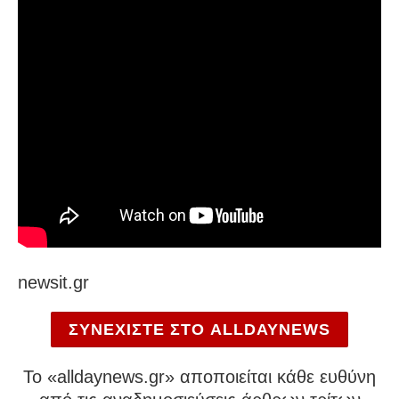
newsit.gr
ΣΥΝΕΧΙΣΤΕ ΣΤΟ ALLDAYNEWS
To «alldaynews.gr» αποποιείται κάθε ευθύνη