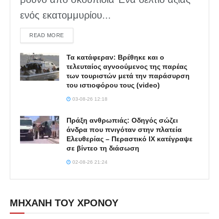
ενός εκατομμυρίου...
DETAILS
READ MORE
Τα κατάφεραν: Βρέθηκε και ο
τελευταίος αγνοούμενος της παρέας
των τουριστών μετά την παράσυρση
του ιστιοφόρου τους (video)
03-08-26 12:18
Πράξη ανθρωπιάς: Οδηγός σώζει
άνδρα που πνιγόταν στην πλατεία
Ελευθερίας – Περαστικό ΙΧ κατέγραψε
σε βίντεο τη διάσωση
02-08-26 21:24
ΜΗΧΑΝΗ ΤΟΥ ΧΡΟΝΟΥ