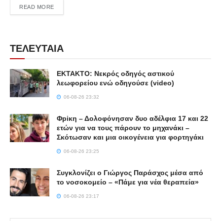
DETAILS
READ MORE
ΤΕΛΕΥΤΑΙΑ
ΕΚΤΑΚΤΟ: Νεκρός οδηγός αστικού
λεωφορείου ενώ οδηγούσε (video)
06-08-26 23:32
Φpiκη – Δολοφόνησαν δυο αδέλφια 17 και 22
ετών για να τους πάρουν το μηχανάκι –
Σκότωσαν και μια οικογένεια για φορτηγάκι
06-08-26 23:25
Συγκλονίζει ο Γιώργος Παράσχος μέσα από
το νοσοκομείο – «Πάμε για νέα θεραπεία»
06-08-26 23:17