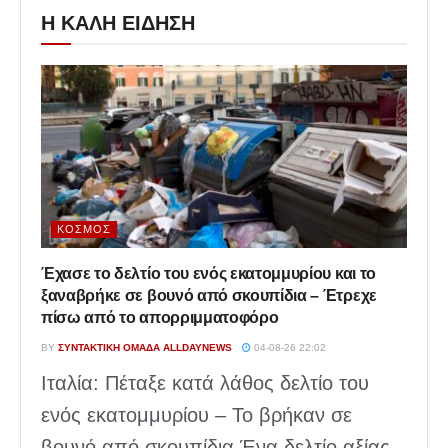
Η ΚΑΛΗ ΕΙΔΗΣΗ
ΚΌΣΜΟΣ
Έχασε το δελτίο του ενός εκατομμυρίου και το
ξαναβρήκε σε βουνό από σκουπίδια – Έτρεχε
πίσω από το απορριμματοφόρο
BY
ΣΥΝΤΑΚΤΙΚΉ ΟΜΆΔΑ ALLDAYNEWS
04-08-26 22:02
Ιταλία: Πέταξε κατά λάθος δελτίο του
ενός εκατομμυρίου – Το βρήκαν σε
βουνό από σκουπίδια Ένα δελτίο αξίας