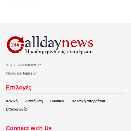
© 2023 Alldaynews.gr
Μέλος του
topics.gr
Επιλογές
Αρχική
Διαφήμιση
Cookies
Πολιτική απορρήτου
Επικοινωνία
Connect with Us