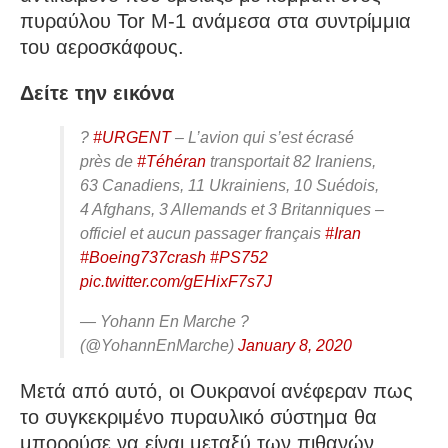
πυραύλου Tor M-1 ανάμεσα στα συντρίμμια
του αεροσκάφους.
Δείτε την εικόνα
?
#URGENT
– L’avion qui s’est écrasé
près de
#Téhéran
transportait 82 Iraniens,
63 Canadiens, 11 Ukrainiens, 10 Suédois,
4 Afghans, 3 Allemands et 3 Britanniques –
officiel et aucun passager français
#Iran
#Boeing737crash
#PS752
pic.twitter.com/gEHixF7s7J
— Yohann En Marche ?
(@YohannEnMarche)
January 8, 2020
Μετά από αυτό, οι Ουκρανοί ανέφεραν πως
το συγκεκριμένο πυραυλικό σύστημα θα
μπορούσε να είναι μεταξύ των πιθανών