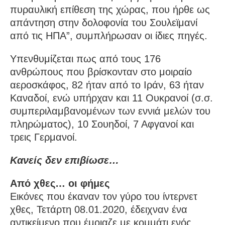
πυραυλική επίθεση της χώρας, που ήρθε ως
απάντηση στην δολοφονία του Σουλεϊμανί
από τις ΗΠΑ”, συμπλήρωσαν οι ίδιες πηγές.
Υπενθυμίζεται πως από τους 176
ανθρώπους που βρίσκονταν στο μοιραίο
αεροσκάφος, 82 ήταν από το Ιράν, 63 ήταν
Καναδοί, ενώ υπήρχαν και 11 Ουκρανοί (σ.σ.
συμπεριλαμβανομένων των εννιά μελών του
πληρώματος), 10 Σουηδοί, 7 Αφγανοί και
τρεις Γερμανοί.
Κανείς δεν επιβίωσε…
Από χθες… οι φήμες
Εικόνες που έκαναν τον γύρο του ίντερνετ
χθες, Τετάρτη 08.01.2020, έδειχναν ένα
αντικείμενο που έμοιαζε με κομμάτι ενός