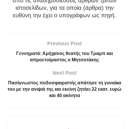
από τις αναδημοσιεύσεις άρθρων τρίτων
ιστοσελίδων, για τα οποία (άρθρα) την
ευθύνη την έχει ο υπογράφων ως πηγή.
Previous Post
Γεννηματά: Αμήχανος θεατής του Τραμπ και
απροετοίμαστος ο Μητσοτάκης
Next Post
Πασίγνωστος ποδοσφαιριστής απάτησε τη γυναίκα
του με την ανιψιά της και εκείνη ζητάει 22 εκατ. ευρώ
και 40 ακίνητα