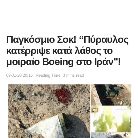
Παγκόσμιο Σοκ! “Πύραυλος
κατέρριψε κατά λάθος το
μοιραίο Boeing στο Ιράν”!
09-01-20 20:15
Reading Time: 3 mins read