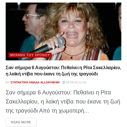
ΜΗΧΑΝΉ ΤΟΥ ΧΡΌΝΟΥ
Σαν σήμερα 6 Αυγούστου: Πεθαίνει η Ρίτα Σακελλαρίου,
η λαϊκή ντίβα που έκανε τη ζωή της τραγούδι
BY
ΣΥΝΤΑΚΤΙΚΉ ΟΜΆΔΑ ALLDAYNEWS
06-08-26 22:40
Σαν σήμερα 6 Αυγούστου: Πεθαίνει η Ρίτα
Σακελλαρίου, η λαϊκή ντίβα που έκανε τη ζωή
της τραγούδι Από τη χωματερή...
DETAILS
READ MORE