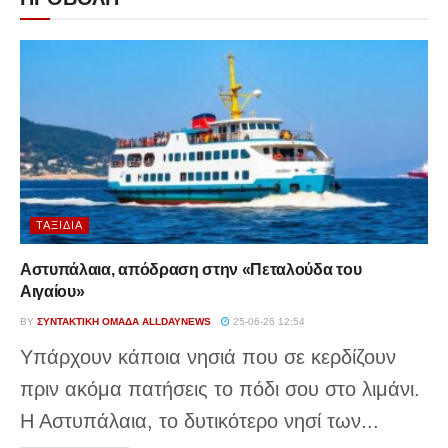
ΤΑΞΊΔΙΑ
Αστυπάλαια, απόδραση στην «Πεταλούδα του
Αιγαίου»
BY
ΣΥΝΤΑΚΤΙΚΉ ΟΜΆΔΑ ALLDAYNEWS
25-06-26 12:54
Υπάρχουν κάποια νησιά που σε κερδίζουν
πριν ακόμα πατήσεις το πόδι σου στο λιμάνι.
Η Αστυπάλαια, το δυτικότερο νησί των...