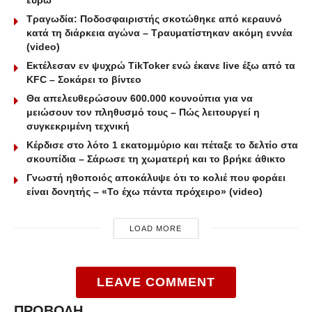
Τραγωδία: Ποδοσφαιριστής σκοτώθηκε από κεραυνό
κατά τη διάρκεια αγώνα – Τραυματίστηκαν ακόμη εννέα
(video)
Εκτέλεσαν εν ψυχρώ ΤikToker ενώ έκανε live έξω από τα
KFC – Σοκάρει το βίντεο
Θα απελευθερώσουν 600.000 κουνούπια για να
μειώσουν τον πληθυσμό τους – Πώς λειτουργεί η
συγκεκριμένη τεχνική
Κέρδισε στο λότο 1 εκατομμύριο και πέταξε το δελτίο στα
σκουπίδια – Σάρωσε τη χωματερή και το βρήκε άθικτο
Γνωστή ηθοποιός αποκάλυψε ότι το κολιέ που φοράει
είναι δονητής – «Το έχω πάντα πρόχειρο» (video)
LOAD MORE
LEAVE COMMENT
ΠΡΟΒΟΛΗ