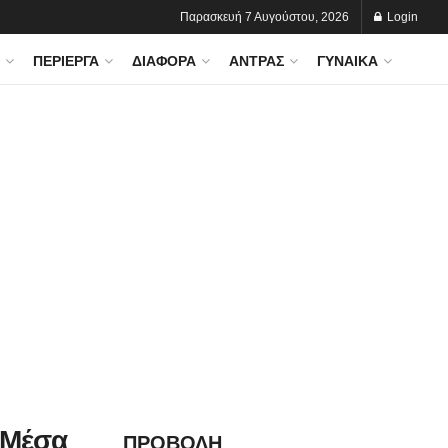
Παρασκευή 7 Αυγούστου, 2026
Login
ΠΕΡΊΕΡΓΑ
ΔΙΆΦΟΡΑ
ΆΝΤΡΑΣ
ΓΥΝΑΊΚΑ
 Μέσα
ΠΡΟΒΟΛΗ