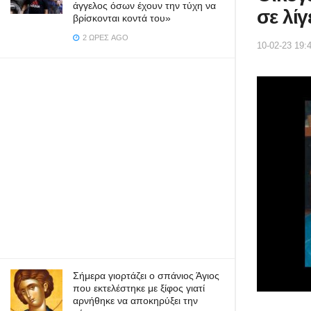
άγγελος όσων έχουν την τύχη να
σε λίγ
βρίσκονται κοντά του»
2 ΏΡΕΣ AGO
10-02-23 19:
Σήμερα γιορτάζει ο σπάνιος Άγιος
που εκτελέστηκε με ξίφος γιατί
αρνήθηκε να αποκηρύξει την