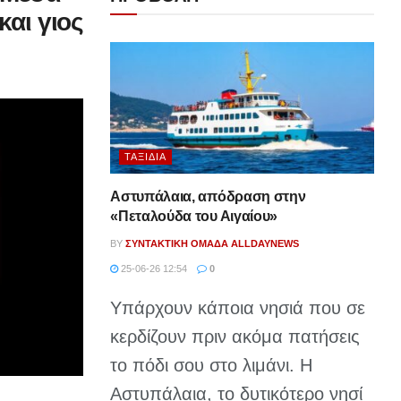
και γιος
ΤΑΞΊΔΙΑ
Αστυπάλαια, απόδραση στην
«Πεταλούδα του Αιγαίου»
BY
ΣΥΝΤΑΚΤΙΚΉ ΟΜΆΔΑ ALLDAYNEWS
25-06-26 12:54
0
Υπάρχουν κάποια νησιά που σε
κερδίζουν πριν ακόμα πατήσεις
το πόδι σου στο λιμάνι. Η
Αστυπάλαια, το δυτικότερο νησί