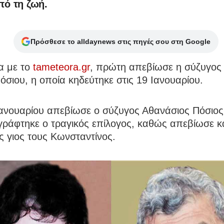
πό τη ζωή.
Πρόσθεσε το alldaynews στις πηγές σου στη Google
 με το
tameteora.gr
, πρώτη απεβίωσε η σύζυγος 
όσιου, η οποία κηδεύτηκε στις 19 Ιανουαρίου.
Ιανουαρίου απεβίωσε ο σύζυγος Αθανάσιος Πόσιος
ράφτηκε ο τραγικός επίλογος, καθώς απεβίωσε κα
 γιος τους Κωνσταντίνος.