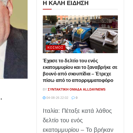
Η ΚΑΛΗ ΕΙΔΗΣΗ
ΚΌΣΜΟΣ
Έχασε το δελτίο του ενός
εκατομμυρίου και το ξαναβρήκε σε
βουνό από σκουπίδια – Έτρεχε
πίσω από το απορριμματοφόρο
BY
ΣΥΝΤΑΚΤΙΚΉ ΟΜΆΔΑ ALLDAYNEWS
.
04-08-26 22:02
0
Ιταλία: Πέταξε κατά λάθος
δελτίο του ενός
εκατομμυρίου – Το βρήκαν