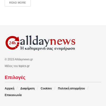
DETAILS
READ MORE
© 2023 Alldaynews.gr
Μέλος του
topics.gr
Επιλογές
Αρχική
Διαφήμιση
Cookies
Πολιτική απορρήτου
Επικοινωνία