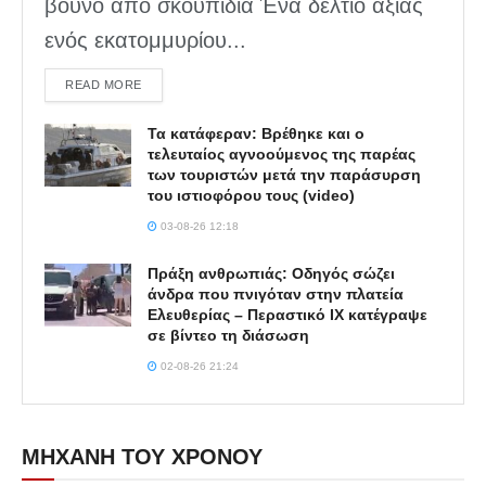
βουνό από σκουπίδια Ένα δελτίο αξίας
ενός εκατομμυρίου...
DETAILS
READ MORE
Τα κατάφεραν: Βρέθηκε και ο
τελευταίος αγνοούμενος της παρέας
των τουριστών μετά την παράσυρση
του ιστιοφόρου τους (video)
03-08-26 12:18
Πράξη ανθρωπιάς: Οδηγός σώζει
άνδρα που πνιγόταν στην πλατεία
Ελευθερίας – Περαστικό ΙΧ κατέγραψε
σε βίντεο τη διάσωση
02-08-26 21:24
ΜΗΧΑΝΗ ΤΟΥ ΧΡΟΝΟΥ