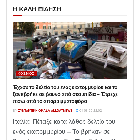
Η ΚΑΛΗ ΕΙΔΗΣΗ
ΚΌΣΜΟΣ
Έχασε το δελτίο του ενός εκατομμυρίου και το
ξαναβρήκε σε βουνό από σκουπίδια – Έτρεχε
πίσω από το απορριμματοφόρο
BY
ΣΥΝΤΑΚΤΙΚΉ ΟΜΆΔΑ ALLDAYNEWS
04-08-26 22:02
Ιταλία: Πέταξε κατά λάθος δελτίο του
ενός εκατομμυρίου – Το βρήκαν σε