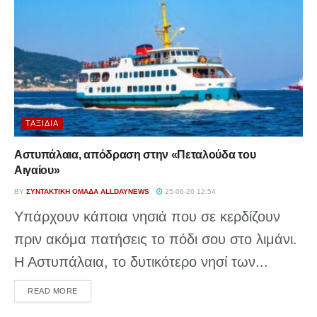
ΤΑΞΊΔΙΑ
Αστυπάλαια, απόδραση στην «Πεταλούδα του
Αιγαίου»
BY
ΣΥΝΤΑΚΤΙΚΉ ΟΜΆΔΑ ALLDAYNEWS
25-06-26 12:54
Υπάρχουν κάποια νησιά που σε κερδίζουν
πριν ακόμα πατήσεις το πόδι σου στο λιμάνι.
Η Αστυπάλαια, το δυτικότερο νησί των...
DETAILS
READ MORE