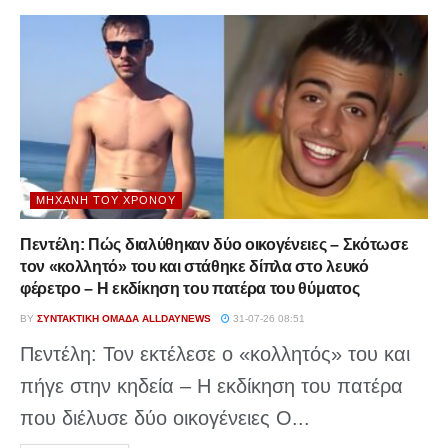
ΜΗΧΑΝΉ ΤΟΥ ΧΡΌΝΟΥ
Πεντέλη: Πώς διαλύθηκαν δύο οικογένειες – Σκότωσε
τον «κολλητό» του και στάθηκε δίπλα στο λευκό
φέρετρο – Η εκδίκηση του πατέρα του θύματος
BY
ΣΥΝΤΑΚΤΙΚΉ ΟΜΆΔΑ ALLDAYNEWS
31-07-26 08:51
Πεντέλη: Τον εκτέλεσε ο «κολλητός» του και
πήγε στην κηδεία – Η εκδίκηση του πατέρα
που διέλυσε δύο οικογένειες Ο...