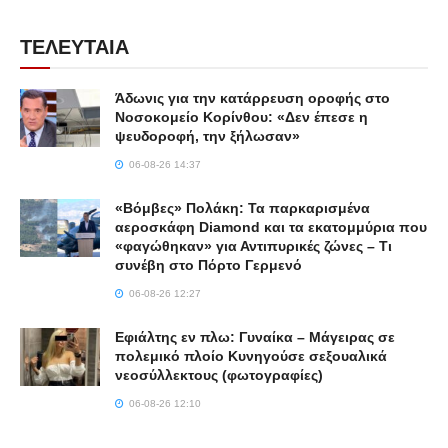
ΤΕΛΕΥΤΑΙΑ
Άδωνις για την κατάρρευση οροφής στο
Νοσοκομείο Κορίνθου: «Δεν έπεσε η
ψευδοροφή, την ξήλωσαν»
06-08-26 14:37
«Βόμβες» Πολάκη: Τα παρκαρισμένα
αεροσκάφη Diamond και τα εκατομμύρια που
«φαγώθηκαν» για Αντιπυρικές ζώνες – Τι
συνέβη στο Πόρτο Γερμενό
06-08-26 12:27
Εφιάλτης εν πλω: Γυναίκα – Μάγειρας σε
πολεμικό πλοίο Κυνηγούσε σεξουαλικά
νεοσύλλεκτους (φωτογραφίες)
06-08-26 12:10