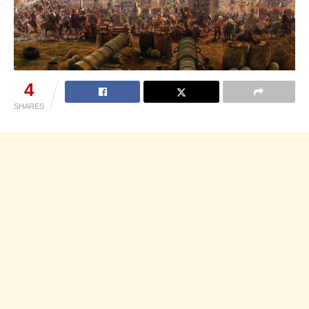
4
SHARES