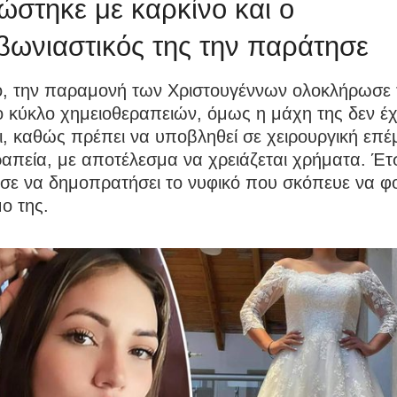
ώστηκε με καρκίνο και ο
ωνιαστικός της την παράτησε
o, την παραμονή των Χριστουγέννων ολοκλήρωσε τ
ο κύκλο χημειοθεραπειών, όμως η μάχη της δεν έχ
ι, καθώς πρέπει να υποβληθεί σε χειρουργική επέ
απεία, με αποτέλεσμα να χρειάζεται χρήματα. Έτ
σε να δημοπρατήσει το νυφικό που σκόπευε να φ
ο της.