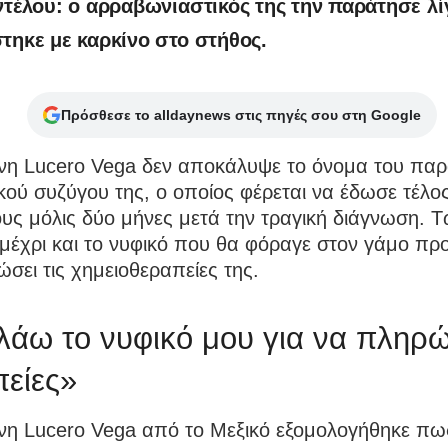
ντέλου: ο αρραβωνιαστικός της την παράτησε λ
τηκε με καρκίνο στο στήθος.
Πρόσθεσε το alldaynews στις πηγές σου στη Google
νη Lucero Vega δεν αποκάλυψε το όνομα του παρ
κού συζύγου της, ο οποίος φέρεται να έδωσε τέλο
υς μόλις δύο μήνες μετά την τραγική διάγνωση. Τ
μέχρι και το νυφικό που θα φόραγε στον γάμο πρ
σει τις χημειοθεραπείες της.
άω το νυφικό μου για να πληρώ
είες»
νη Lucero Vega από το Μεξικό εξομολογήθηκε πω