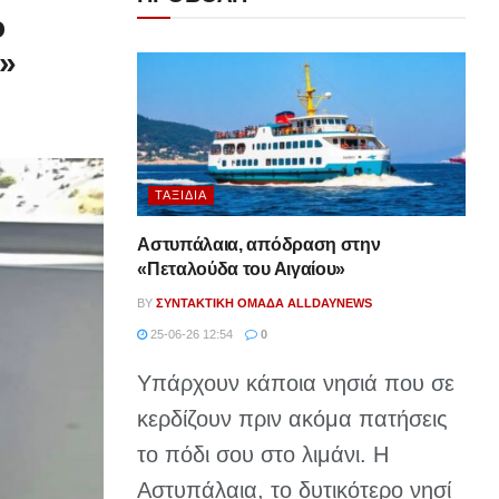
ο
ς»
ΤΑΞΊΔΙΑ
Αστυπάλαια, απόδραση στην
«Πεταλούδα του Αιγαίου»
BY
ΣΥΝΤΑΚΤΙΚΉ ΟΜΆΔΑ ALLDAYNEWS
25-06-26 12:54
0
Υπάρχουν κάποια νησιά που σε
κερδίζουν πριν ακόμα πατήσεις
το πόδι σου στο λιμάνι. Η
Αστυπάλαια, το δυτικότερο νησί