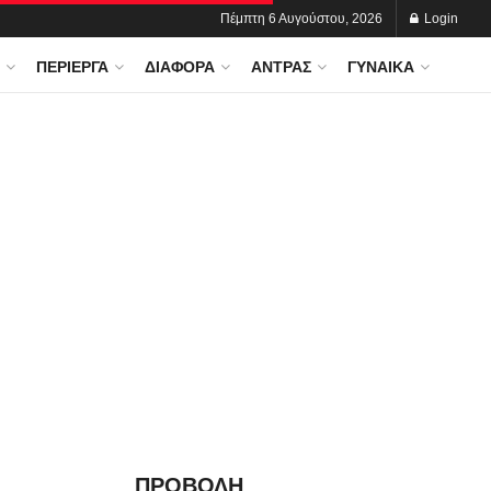
Πέμπτη 6 Αυγούστου, 2026
Login
ΠΕΡΊΕΡΓΑ
ΔΙΆΦΟΡΑ
ΆΝΤΡΑΣ
ΓΥΝΑΊΚΑ
ΠΡΟΒΟΛΗ