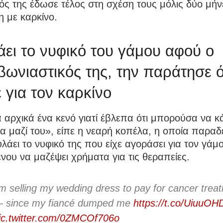
ς της έδωσε τέλος στη σχέση τους μόλις δύο μήν
 με καρκίνο.
ει το νυφικό του γάμου αφού ο
ωνιαστικός της, την παράτησε 
 για τον καρκίνο
αρχικά ένα κενό γιατί έβλεπα ότι μπορούσα να κ
ια μαζί του», είπε η νεαρή κοπέλα, η οποία παραδ
άει το νυφικό της που είχε αγοράσει για τον γάμ
νου να μαζέψει χρήματα για τις θεραπείες.
'm selling my wedding dress to pay for cancer trea
 since my fiancé dumped me
https://t.co/UiuuO
ic.twitter.com/0ZMCOf706o