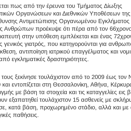
εται πως από την έρευνα του Τμήματος Δίωξης
τικών Οργανώσεων και Διεθνικών Υποθέσεων της
θυνσης Αντιμετώπισης Οργανωμένου Εγκλήματος 
ς Ανθρώπων προέκυψε ότι πέρα από τον 66χρον
ραπευτή στην υπόθεση εμπλέκεται και ένας 72χρο
 γενικός γιατρός, που κατηγορούνται για ανθρωπ
κθεση, αντιποίηση ιατρικού επαγγέλματος και νομ
από εγκληματικές δραστηριότητες.
τους ξεκίνησε τουλάχιστον από το 2009 έως τον 
 και εντοπίζεται στη Θεσσαλονίκη, Αθήνα, Κέρκυρα
ιγμής με βάση τα στοιχεία και τις καταγγελίες εις 
ουν εξαπατηθεί τουλάχιστον 15 ασθενείς με σκλήρ
ε, κατά βάση, προχωρημένο στάδιο, αλλά και με
ικές παθήσεις.