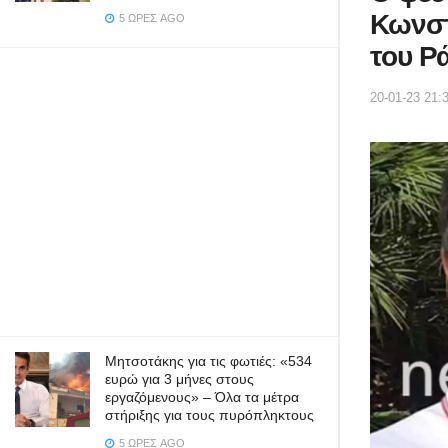
Κωνστ
5 ΏΡΕΣ AGO
του Ρ
20-01-23 21:
Μητσοτάκης για τις φωτιές: «534
ευρώ για 3 μήνες στους
εργαζόμενους» – Όλα τα μέτρα
στήριξης για τους πυρόπληκτους
5 ΏΡΕΣ AGO