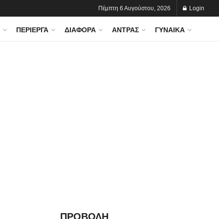
Πέμπτη 6 Αυγούστου, 2026
Login
ΠΕΡΊΕΡΓΑ
ΔΙΆΦΟΡΑ
ΆΝΤΡΑΣ
ΓΥΝΑΊΚΑ
ΠΡΟΒΟΛΗ