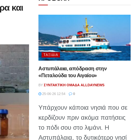
ρα και
ΤΑΞΊΔΙΑ
Αστυπάλαια, απόδραση στην
«Πεταλούδα του Αιγαίου»
BY
ΣΥΝΤΑΚΤΙΚΉ ΟΜΆΔΑ ALLDAYNEWS
25-06-26 12:54
0
Υπάρχουν κάποια νησιά που σε
κερδίζουν πριν ακόμα πατήσεις
το πόδι σου στο λιμάνι. Η
Αστυπάλαια, το δυτικότερο νησί