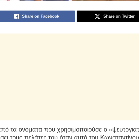
Share on Facebook
Share on Twitter
από τα ονόματα που χρησιμοποιούσε ο «ψευτογιατ
σει τους πελάτες του ήταν αυτό του Κωνσταντίνου