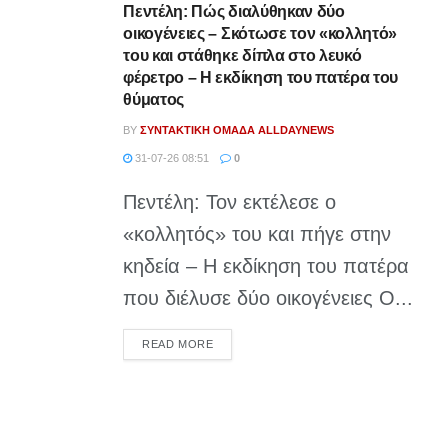
Πεντέλη: Πώς διαλύθηκαν δύο
οικογένειες – Σκότωσε τον «κολλητό»
του και στάθηκε δίπλα στο λευκό
φέρετρο – Η εκδίκηση του πατέρα του
θύματος
BY
ΣΥΝΤΑΚΤΙΚΉ ΟΜΆΔΑ ALLDAYNEWS
31-07-26 08:51
0
Πεντέλη: Τον εκτέλεσε ο
«κολλητός» του και πήγε στην
κηδεία – Η εκδίκηση του πατέρα
που διέλυσε δύο οικογένειες Ο...
DETAILS
READ MORE