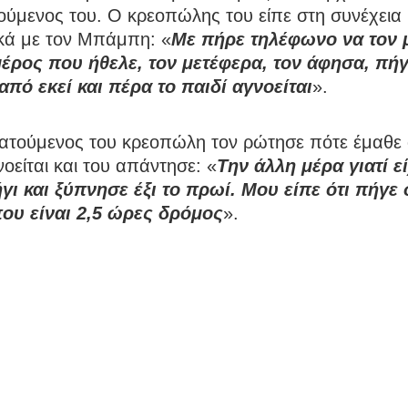
ούμενος του. Ο κρεοπώλης του είπε στη συνέχεια
κά με τον Μπάμπη: «
Με πήρε τηλέφωνο να τον
μέρος που ήθελε, τον μετέφερα, τον άφησα, πήγ
από εκεί και πέρα το παιδί αγνοείται
».
ατούμενος του κρεοπώλη τον ρώτησε πότε έμαθε ό
νοείται και του απάντησε: «
Την άλλη μέρα γιατί ε
γι και ξύπνησε έξι το πρωί. Μου είπε ότι πήγε 
ου είναι 2,5 ώρες δρόμος
».