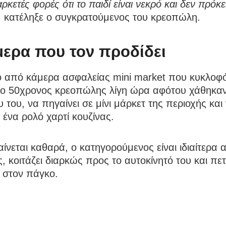
ρκετές φορές ότι το παιδί είναι νεκρό και δεν πρόκει
,
κατέληξε ο συγκρατούμενος του κρεοπώλη.
μερα που τον προδίδει
εο από κάμερα ασφαλείας mini market που κυκλοφ
ι ο 50χρονος κρεοπώλης λίγη ώρα αφότου χάθηκαν
υ του, να πηγαίνει σε μίνι μάρκετ της περιοχής και
 ένα ρολό χαρτί κουζίνας.
νεται καθαρά, ο κατηγορούμενος είναι ιδιαίτερα 
ς, κοιτάζει διαρκώς προς το αυτοκίνητό του και πετ
 στον πάγκο.