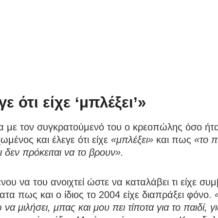
ε ότι είχε ‘μπλέξει’»
 με τον συγκρατούμενό του ο κρεοπώλης όσο ήτα
ωμένος και έλεγε ότι είχε
«μπλέξει»
και πως
«το πα
ι δεν πρόκειται να το βρουν».
νου να του ανοιχτεί ώστε να καταλάβει τι είχε συμ
ατα πως και ο ίδιος το 2004 είχε διαπράξει φόνο.
να μιλήσει, μπας και μου πει τίποτα για το παιδί, γι