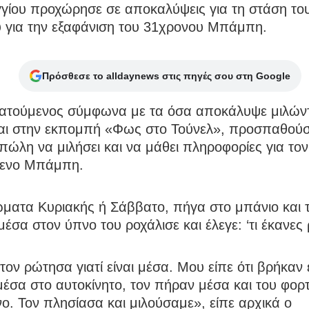
γίου προχώρησε σε αποκαλύψεις για τη στάση το
 για την εξαφάνιση του 31χρονου Μπάμπη.
Πρόσθεσε το alldaynews στις πηγές σου στη Google
ατούμενος σύμφωνα με τα όσα αποκάλυψε μιλών
ι στην εκπομπή «Φως στο Τούνελ», προσπαθούσε
πώλη να μιλήσει και να μάθει πληροφορίες για τον
ενο Μπάμπη.
ματα Κυριακής ή Σάββατο, πήγα στο μπάνιο και 
έσα στον ύπνο του ροχάλισε και έλεγε: ‘τι έκανες
τον ρώτησα γιατί είναι μέσα. Μου είπε ότι βρήκαν
μέσα στο αυτοκίνητο, τον πήραν μέσα και του φο
ο. Τον πλησίασα και μιλούσαμε», είπε αρχικά ο