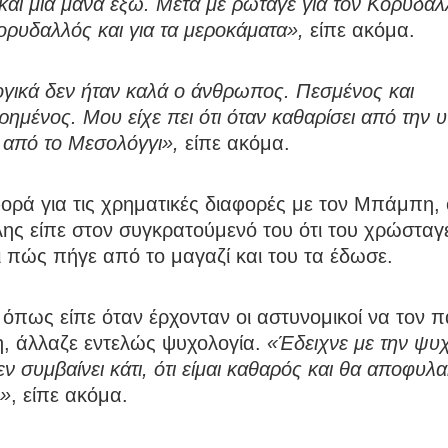
και μια μάνα έξω. Μετά με ρώταγε για τον Κορυδα
Κορυδαλλός και για τα μεροκάματα»,
είπε ακόμα.
γικά δεν ήταν καλά ο άνθρωπος. Πεσμένος και
ημένος. Μου είχε πει ότι όταν καθαρίσει από την 
 από το Μεσολόγγι»,
είπε ακόμα.
ρά για τις χρηματικές διαφορές με τον Μπάμπη, 
ης είπε στον συγκρατούμενό του ότι του χρώσταγ
 πώς πήγε από το μαγαζί και του τα έδωσε.
όπως είπε όταν έρχονταν οι αστυνομικοί να τον π
η, άλλαζε εντελώς ψυχολογία.
«Έδειχνε με την ψυ
δεν συμβαίνει κάτι, ότι είμαι καθαρός και θα αποφυλ
»
, είπε ακόμα.