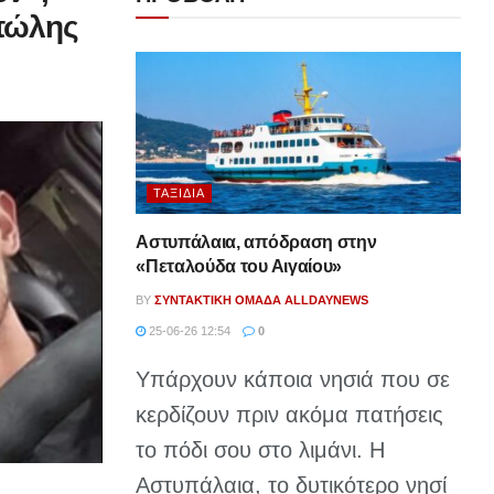
οπώλης
ΤΑΞΊΔΙΑ
Αστυπάλαια, απόδραση στην
«Πεταλούδα του Αιγαίου»
BY
ΣΥΝΤΑΚΤΙΚΉ ΟΜΆΔΑ ALLDAYNEWS
25-06-26 12:54
0
Υπάρχουν κάποια νησιά που σε
κερδίζουν πριν ακόμα πατήσεις
το πόδι σου στο λιμάνι. Η
Αστυπάλαια, το δυτικότερο νησί