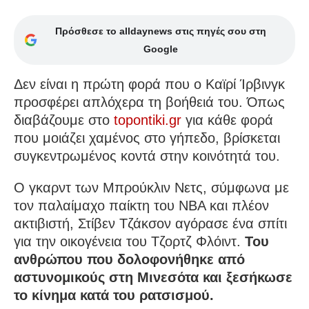
Πρόσθεσε το alldaynews στις πηγές σου στη
Google
Δεν είναι η πρώτη φορά που ο Καϊρί Ίρβινγκ
προσφέρει απλόχερα τη βοήθειά του. Όπως
διαβάζουμε στο
topontiki.gr
για κάθε φορά
που μοιάζει χαμένος στο γήπεδο, βρίσκεται
συγκεντρωμένος κοντά στην κοινότητά του.
Ο γκαρντ των Μπρούκλιν Νετς, σύμφωνα με
τον παλαίμαχο παίκτη του ΝΒΑ και πλέον
ακτιβιστή, Στίβεν Τζάκσον αγόρασε ένα σπίτι
για την οικογένεια του Τζορτζ Φλόιντ.
Του
ανθρώπου που δολοφονήθηκε από
αστυνομικούς στη Μινεσότα και ξεσήκωσε
το κίνημα κατά του ρατσισμού.