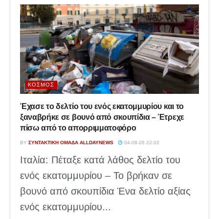
ΚΌΣΜΟΣ
Έχασε το δελτίο του ενός εκατομμυρίου και το
ξαναβρήκε σε βουνό από σκουπίδια – Έτρεχε
πίσω από το απορριμματοφόρο
BY
ΣΥΝΤΑΚΤΙΚΉ ΟΜΆΔΑ ALLDAYNEWS
04-08-26 22:02
Ιταλία: Πέταξε κατά λάθος δελτίο του
ενός εκατομμυρίου – Το βρήκαν σε
βουνό από σκουπίδια Ένα δελτίο αξίας
ενός εκατομμυρίου...