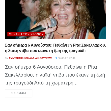
ΜΗΧΑΝΉ ΤΟΥ ΧΡΌΝΟΥ
Σαν σήμερα 6 Αυγούστου: Πεθαίνει η Ρίτα Σακελλαρίου,
η λαϊκή ντίβα που έκανε τη ζωή της τραγούδι
BY
ΣΥΝΤΑΚΤΙΚΉ ΟΜΆΔΑ ALLDAYNEWS
06-08-26 22:40
Σαν σήμερα 6 Αυγούστου: Πεθαίνει η Ρίτα
Σακελλαρίου, η λαϊκή ντίβα που έκανε τη ζωή
της τραγούδι Από τη χωματερή...
DETAILS
READ MORE