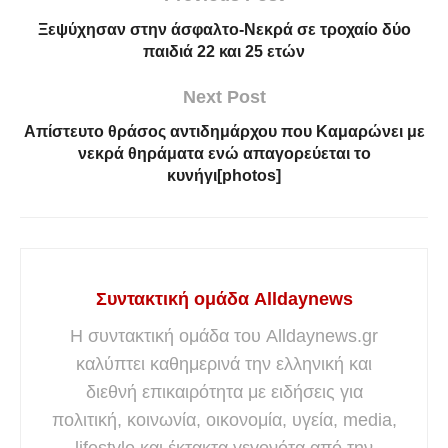
Ξεψύχησαν στην άσφαλτο-Νεκρά σε τροχαίο δύο
παιδιά 22 και 25 ετών
Next Post
Aπίστευτο θράσος αντιδημάρχου που Καμαρώνει με
νεκρά θηράματα ενώ απαγορεύεται το
κυνήγι[photos]
Συντακτική ομάδα Alldaynews
Η συντακτική ομάδα του Alldaynews.gr
καλύπτει καθημερινά την ελληνική και
διεθνή επικαιρότητα με ειδήσεις για
πολιτική, κοινωνία, οικονομία, υγεία, media,
lifestyle και έκτακτα γεγονότα από την