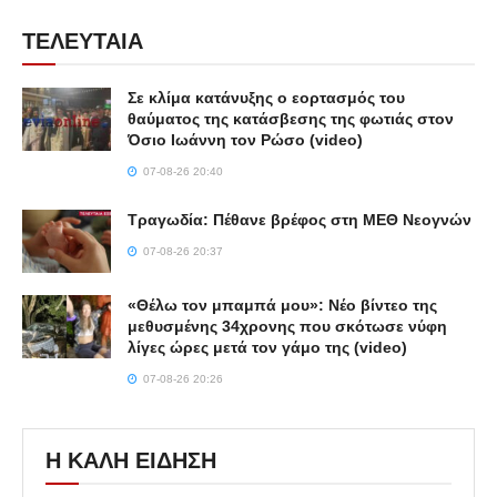
ΤΕΛΕΥΤΑΙΑ
Σε κλίμα κατάνυξης ο εορτασμός του
θαύματος της κατάσβεσης της φωτιάς στον
Όσιο Ιωάννη τον Ρώσο (video)
07-08-26 20:40
Τραγωδία: Πέθανε βρέφος στη ΜΕΘ Νεογνών
07-08-26 20:37
«Θέλω τον μπαμπά μου»: Νέο βίντεο της
μεθυσμένης 34χρονης που σκότωσε νύφη
λίγες ώρες μετά τον γάμο της (video)
07-08-26 20:26
Η ΚΑΛΗ ΕΙΔΗΣΗ