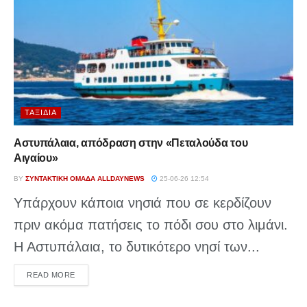
ΤΑΞΊΔΙΑ
Αστυπάλαια, απόδραση στην «Πεταλούδα του
Αιγαίου»
BY
ΣΥΝΤΑΚΤΙΚΉ ΟΜΆΔΑ ALLDAYNEWS
25-06-26 12:54
Υπάρχουν κάποια νησιά που σε κερδίζουν
πριν ακόμα πατήσεις το πόδι σου στο λιμάνι.
Η Αστυπάλαια, το δυτικότερο νησί των...
DETAILS
READ MORE