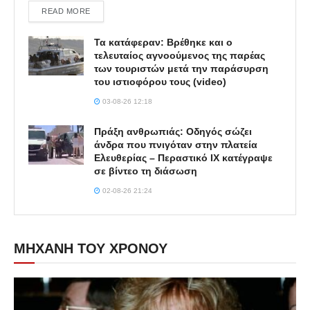
DETAILS
READ MORE
Τα κατάφεραν: Βρέθηκε και ο
τελευταίος αγνοούμενος της παρέας
των τουριστών μετά την παράσυρση
του ιστιοφόρου τους (video)
03-08-26 12:18
Πράξη ανθρωπιάς: Οδηγός σώζει
άνδρα που πνιγόταν στην πλατεία
Ελευθερίας – Περαστικό ΙΧ κατέγραψε
σε βίντεο τη διάσωση
02-08-26 21:24
ΜΗΧΑΝΗ ΤΟΥ ΧΡΟΝΟΥ