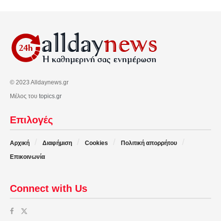
© 2023 Alldaynews.gr
Μέλος του
topics.gr
Επιλογές
Αρχική
Διαφήμιση
Cookies
Πολιτική απορρήτου
Επικοινωνία
Connect with Us