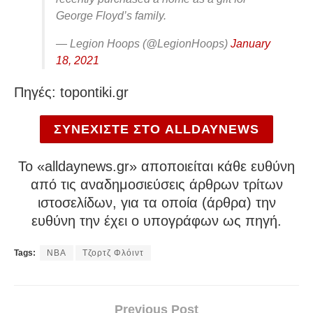
George Floyd’s family.
— Legion Hoops (@LegionHoops)
January
18, 2021
Πηγές: topontiki.gr
ΣΥΝΕΧΙΣΤΕ ΣΤΟ ALLDAYNEWS
To «alldaynews.gr» αποποιείται κάθε ευθύνη
από τις αναδημοσιεύσεις άρθρων τρίτων
ιστοσελίδων, για τα οποία (άρθρα) την
ευθύνη την έχει ο υπογράφων ως πηγή.
Tags:
NBA
Τζορτζ Φλόιντ
Previous Post