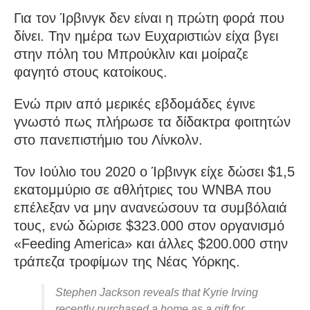
Για τον Ίρβινγκ δεν είναι η πρώτη φορά που
δίνει. Την ημέρα των Ευχαριστιών είχα βγει
στην πόλη του Μπρούκλιν και μοίραζε
φαγητό στους κατοίκους.
Ενώ πριν από μερικές εβδομάδες έγινε
γνωστό πως πλήρωσε τα δίδακτρα φοιτητών
στο πανεπιστήμιο του Λίνκολν.
Τον Ιούλιο του 2020 ο Ίρβινγκ είχε δώσει $1,5
εκατομμύριο σε αθλήτριες του WNBA που
επέλεξαν να μην ανανεώσουν τα συμβόλαιά
τους, ενώ δώρισε $323.000 στον οργανισμό
«Feeding America» και άλλες $200.000 στην
τράπεζα τροφίμων της Νέας Υόρκης.
Stephen Jackson reveals that Kyrie Irving
recently purchased a home as a gift for