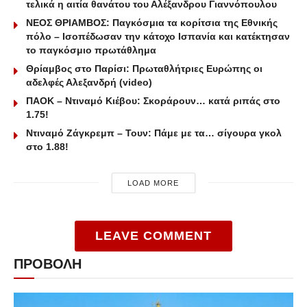
τελικά η αιτία θανάτου του Αλέξανδρου Γιαννόπουλου
ΝΕΟΣ ΘΡΙΑΜΒΟΣ: Παγκόσμια τα κορίτσια της Εθνικής
πόλο – Ισοπέδωσαν την κάτοχο Ισπανία και κατέκτησαν
το παγκόσμιο πρωτάθλημα
Θρίαμβος στο Παρίσι: Πρωταθλήτριες Ευρώπης οι
αδελφές Αλεξανδρή (video)
ΠΑΟΚ – Ντιναμό Κιέβου: Σκοράρουν… κατά ριπάς στο
1.75!
Ντιναμό Ζάγκρεμπ – Τουν: Πάμε με τα… σίγουρα γκολ
στο 1.88!
LOAD MORE
LEAVE COMMENT
ΠΡΟΒΟΛΗ