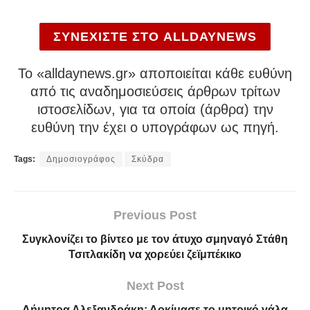
ΣΥΝΕΧΙΣΤΕ ΣΤΟ ALLDAYNEWS
To «alldaynews.gr» αποποιείται κάθε ευθύνη
από τις αναδημοσιεύσεις άρθρων τρίτων
ιστοσελίδων, για τα οποία (άρθρα) την
ευθύνη την έχει ο υπογράφων ως πηγή.
Tags:
Δημοσιογράφος
Σκύδρα
Previous Post
Συγκλονίζει το βίντεο με τον άτυχο σμηναγό Στάθη
Τσιτλακίδη να χορεύει ζεϊμπέκικο
Next Post
Δήμητρα Αλεξανδράκη: Δοκίμασε το μητρικό γάλα