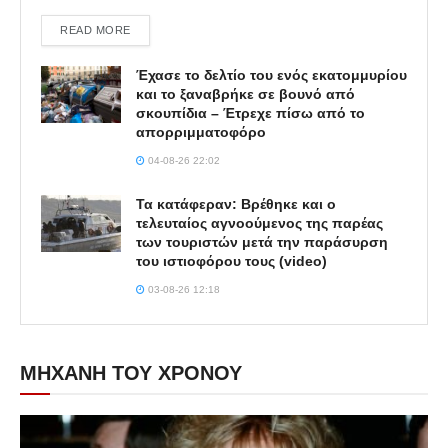
DETAILS
READ MORE
Έχασε το δελτίο του ενός εκατομμυρίου
και το ξαναβρήκε σε βουνό από
σκουπίδια – Έτρεχε πίσω από το
απορριμματοφόρο
04-08-26 22:02
Τα κατάφεραν: Βρέθηκε και ο
τελευταίος αγνοούμενος της παρέας
των τουριστών μετά την παράσυρση
του ιστιοφόρου τους (video)
03-08-26 12:18
ΜΗΧΑΝΗ ΤΟΥ ΧΡΟΝΟΥ