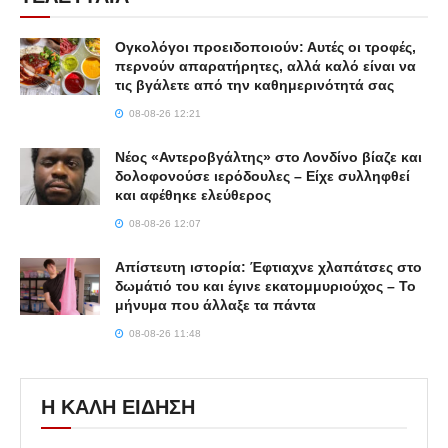
Ογκολόγοι προειδοποιούν: Αυτές οι τροφές,
περνούν απαρατήρητες, αλλά καλό είναι να
τις βγάλετε από την καθημερινότητά σας
08-08-26 12:21
Νέος «Αντεροβγάλτης» στο Λονδίνο βίαζε και
δολοφονούσε ιερόδουλες – Είχε συλληφθεί
και αφέθηκε ελεύθερος
08-08-26 12:07
Απίστευτη ιστορία: Έφτιαχνε χλαπάτσες στο
δωμάτιό του και έγινε εκατομμυριούχος – Το
μήνυμα που άλλαξε τα πάντα
08-08-26 11:48
Η ΚΑΛΗ ΕΙΔΗΣΗ