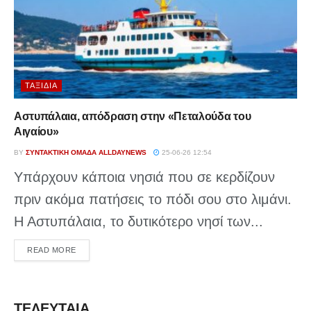
ΤΑΞΊΔΙΑ
Αστυπάλαια, απόδραση στην «Πεταλούδα του
Αιγαίου»
BY
ΣΥΝΤΑΚΤΙΚΉ ΟΜΆΔΑ ALLDAYNEWS
25-06-26 12:54
Υπάρχουν κάποια νησιά που σε κερδίζουν
πριν ακόμα πατήσεις το πόδι σου στο λιμάνι.
Η Αστυπάλαια, το δυτικότερο νησί των...
DETAILS
READ MORE
ΤΕΛΕΥΤΑΙΑ