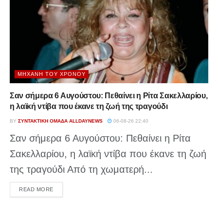
ΜΗΧΑΝΉ ΤΟΥ ΧΡΌΝΟΥ
Σαν σήμερα 6 Αυγούστου: Πεθαίνει η Ρίτα Σακελλαρίου,
η λαϊκή ντίβα που έκανε τη ζωή της τραγούδι
BY
ΣΥΝΤΑΚΤΙΚΉ ΟΜΆΔΑ ALLDAYNEWS
06-08-26 22:40
Σαν σήμερα 6 Αυγούστου: Πεθαίνει η Ρίτα
Σακελλαρίου, η λαϊκή ντίβα που έκανε τη ζωή
της τραγούδι Από τη χωματερή...
DETAILS
READ MORE