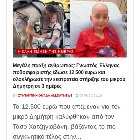
Η ΚΑΛΉ ΕΊΔΗΣΗ ΤΗΣ ΗΜΈΡΑΣ
Μεγάλη πράξη ανθρωπιάς: Γνωστός Έλληνας
ποδοσφαιριστής έδωσε 12.500 ευρώ και
ολοκλήρωσε την εκστρατεία στήριξης του μικρού
Δημήτρη σε 3 ημέρες
BY
ΣΥΝΤΑΚΤΙΚΉ ΟΜΆΔΑ ALLDAYNEWS
08-08-26 11:10
Τα 12.500 ευρώ που απέμεναν για τον
μικρό Δημήτρη καλύφθηκαν από τον
Τάσο Χατζηγιοβάνη, βάζοντας το πιο
συγκινητικό τέλος στην...