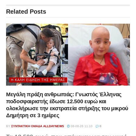
Related
Posts
Η ΚΑΛΉ ΕΊΔΗΣΗ ΤΗΣ ΗΜΈΡΑΣ
Μεγάλη πράξη ανθρωπιάς: Γνωστός Έλληνας
ποδοσφαιριστής έδωσε 12.500 ευρώ και
ολοκλήρωσε την εκστρατεία στήριξης του μικρού
Δημήτρη σε 3 ημέρες
BY
ΣΥΝΤΑΚΤΙΚΉ ΟΜΆΔΑ ALLDAYNEWS
08-08-26 11:10
0