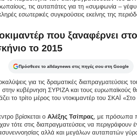
ρωπαίους, τις αυταπάτες για τη «συμφωνία – γέφ
σκληρές εσωτερικές συγκρούσεις εκείνης της περιόδ
τοκιμαντέρ που ξαναφέρνει στ
κήνιο το 2015
Πρόσθεσε το alldaynews στις πηγές σου στη Google
καλύψεις για τις δραματικές διαπραγματεύσεις το
 στην κυβέρνηση ΣΥΡΙΖΑ και τους ευρωπαϊκούς 
ζει το τρίτο μέρος του ντοκιμαντέρ του ΣΚΑΪ «Στο 
εντρο βρίσκεται ο
Αλέξης Τσίπρας
, με πρόσωπα 
χαν τότε στις διαπραγματεύσεις να περιγράφουν έ
 ασυνεννοησίας αλλά και μεγάλων αυταπατών γύρ