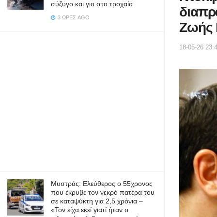
σύζυγο και γιο στο τροχαίο
διαπρ
3 ΏΡΕΣ AGO
Ζωής 
18-05-26 23:
Μυστράς: Ελεύθερος ο 55χρονος
που έκρυβε τον νεκρό πατέρα του
σε καταψύκτη για 2,5 χρόνια –
«Τον είχα εκεί γιατί ήταν ο