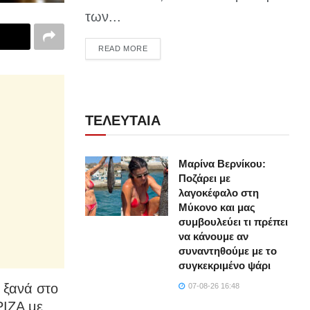
των...
DETAILS
READ MORE
ΤΕΛΕΥΤΑΙΑ
Μαρίνα Βερνίκου:
Ποζάρει με
λαγοκέφαλο στη
Μύκονο και μας
συμβουλεύει τι πρέπει
να κάνουμε αν
συναντηθούμε με το
συγκεκριμένο ψάρι
 ξανά στο
07-08-26 16:48
ΡΙΖΑ με