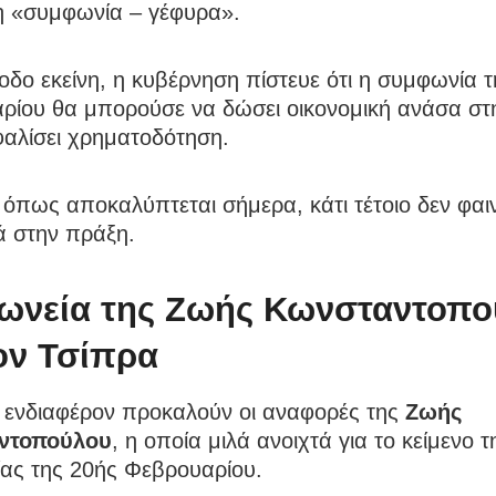
η «συμφωνία – γέφυρα».
οδο εκείνη, η κυβέρνηση πίστευε ότι η συμφωνία 
ρίου θα μπορούσε να δώσει οικονομική ανάσα στ
φαλίσει χρηματοδότηση.
όπως αποκαλύπτεται σήμερα, κάτι τέτοιο δεν φαι
 στην πράξη.
ρωνεία της Ζωής Κωνσταντοπ
τον Τσίπρα
ο ενδιαφέρον προκαλούν οι αναφορές της
Ζωής
ντοπούλου
, η οποία μιλά ανοιχτά για το κείμενο τ
ας της 20ής Φεβρουαρίου.