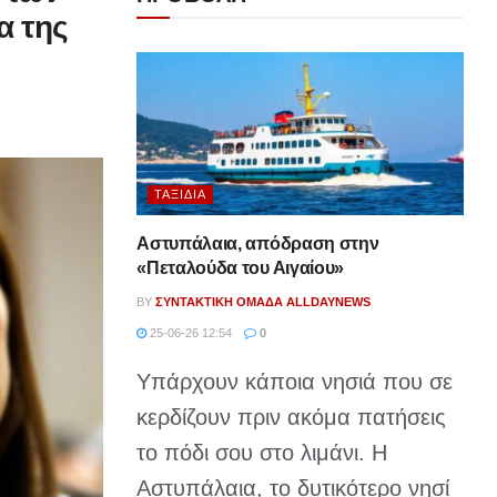
α της
ΤΑΞΊΔΙΑ
Αστυπάλαια, απόδραση στην
«Πεταλούδα του Αιγαίου»
BY
ΣΥΝΤΑΚΤΙΚΉ ΟΜΆΔΑ ALLDAYNEWS
25-06-26 12:54
0
Υπάρχουν κάποια νησιά που σε
κερδίζουν πριν ακόμα πατήσεις
το πόδι σου στο λιμάνι. Η
Αστυπάλαια, το δυτικότερο νησί