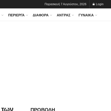
Παρασκευή 7 Αυγούστου, 2026
Login
ΠΕΡΊΕΡΓΑ
ΔΙΆΦΟΡΑ
ΆΝΤΡΑΣ
ΓΥΝΑΊΚΑ
ς των
ΠΡΟΒΟΛΗ