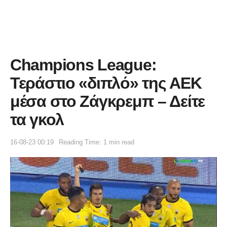
Champions League:
Τεράστιο «διπλό» της ΑΕΚ
μέσα στο Ζάγκρεμπ – Δείτε
τα γκολ
16-08-23 00:19
Reading Time: 1 min read