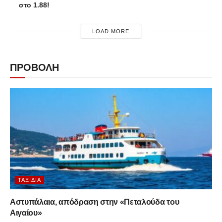
στο 1.88!
LOAD MORE
ΠΡΟΒΟΛΗ
ΤΑΞΊΔΙΑ
Αστυπάλαια, απόδραση στην «Πεταλούδα του
Αιγαίου»