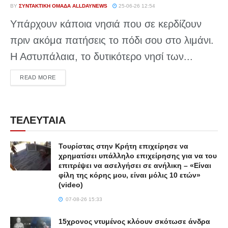
BY
ΣΥΝΤΑΚΤΙΚΉ ΟΜΆΔΑ ALLDAYNEWS
25-06-26 12:54
Υπάρχουν κάποια νησιά που σε κερδίζουν
πριν ακόμα πατήσεις το πόδι σου στο λιμάνι.
Η Αστυπάλαια, το δυτικότερο νησί των...
DETAILS
READ MORE
ΤΕΛΕΥΤΑΙΑ
Τουρίστας στην Κρήτη επιχείρησε να
χρηματίσει υπάλληλο επιχείρησης για να του
επιτρέψει να ασελγήσει σε ανήλικη – «Είναι
φίλη της κόρης μου, είναι μόλις 10 ετών»
(video)
07-08-26 15:33
15χρονος ντυμένος κλόουν σκότωσε άνδρα