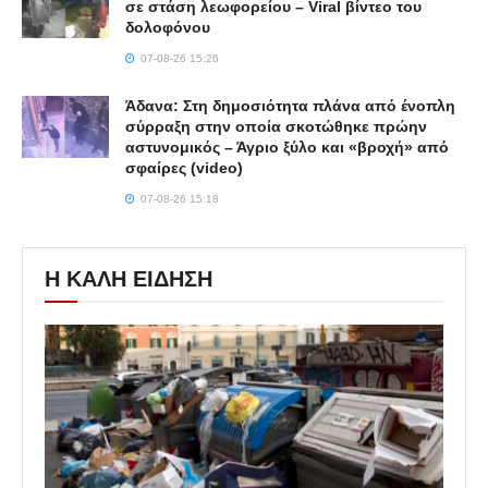
σε στάση λεωφορείου – Viral βίντεο του
δολοφόνου
07-08-26 15:26
Άδανα: Στη δημοσιότητα πλάνα από ένοπλη
σύρραξη στην οποία σκοτώθηκε πρώην
αστυνομικός – Άγριο ξύλο και «βροχή» από
σφαίρες (video)
07-08-26 15:18
Η ΚΑΛΗ ΕΙΔΗΣΗ