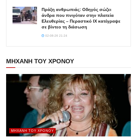
Πράξη ανθρωπιάς: Οδηγός σώζει
άνδρα που πνιγόταν στην πλατεία
Ελευθερίας – Περαστικό ΙΧ κατέγραψε
σε βίντεο τη διάσωση
02-08-26 21:24
ΜΗΧΑΝΗ ΤΟΥ ΧΡΟΝΟΥ
ΜΗΧΑΝΉ ΤΟΥ ΧΡΌΝΟΥ