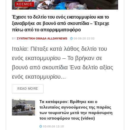
ΚΌΣΜΟΣ
Έχασε το δελτίο του ενός εκατομμυρίου και το
ξαναβρήκε σε βουνό από σκουπίδια – Έτρεχε
πίσω από το απορριμματοφόρο
BY
ΣΥΝΤΑΚΤΙΚΉ ΟΜΆΔΑ ALLDAYNEWS
04-08-26 22:02
Ιταλία: Πέταξε κατά λάθος δελτίο του
ενός εκατομμυρίου – Το βρήκαν σε
βουνό από σκουπίδια Ένα δελτίο αξίας
ενός εκατομμυρίου...
DETAILS
READ MORE
Τα κατάφεραν: Βρέθηκε και ο
τελευταίος αγνοούμενος της παρέας
των τουριστών μετά την παράσυρση
του ιστιοφόρου τους (video)
03-08-26 12:18