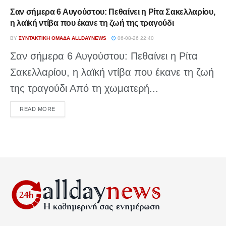
Σαν σήμερα 6 Αυγούστου: Πεθαίνει η Ρίτα Σακελλαρίου,
η λαϊκή ντίβα που έκανε τη ζωή της τραγούδι
BY
ΣΥΝΤΑΚΤΙΚΉ ΟΜΆΔΑ ALLDAYNEWS
06-08-26 22:40
Σαν σήμερα 6 Αυγούστου: Πεθαίνει η Ρίτα
Σακελλαρίου, η λαϊκή ντίβα που έκανε τη ζωή
της τραγούδι Από τη χωματερή...
DETAILS
READ MORE