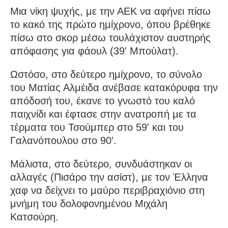
Μια νίκη ψυχής, με την ΑΕΚ να αφήνει πίσω
το κακό της πρώτο ημίχρονο, όπου βρέθηκε
πίσω στο σκορ μέσω τουλάχιστον αυστηρής
απόφασης για φάουλ (39′ Μπούλατ).
Ωστόσο, στο δεύτερο ημίχρονο, το σύνολο
του Ματίας Αλμέιδα ανέβασε κατακόρυφα την
απόδοσή του, έκανε το γνωστό του καλό
παιχνίδι και έφτασε στην ανατροπή με τα
τέρματα του Τσούμπερ στο 59′ και του
Γαλανόπουλου στο 90′.
Μάλιστα, στο δεύτερο, συνδυάστηκαν οι
αλλαγές (Πισάρο την ασίστ), με τον Έλληνα
χαφ να δείχνει το μαύρο περιβραχιόνιο στη
μνήμη του δολοφονημένου Μιχάλη
Κατσούρη.