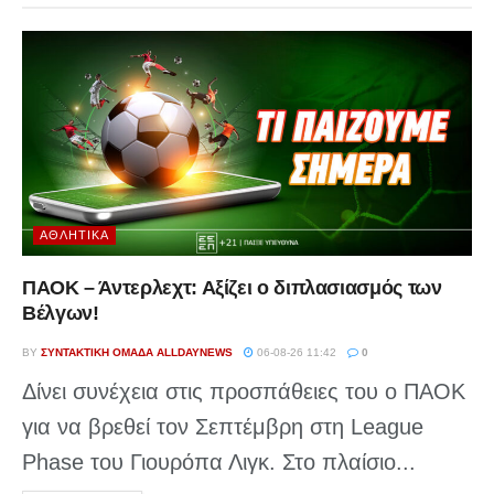
ΑΘΛΗΤΙΚΆ
ΠΑΟΚ – Άντερλεχτ: Αξίζει ο διπλασιασμός των
Βέλγων!
BY
ΣΥΝΤΑΚΤΙΚΉ ΟΜΆΔΑ ALLDAYNEWS
06-08-26 11:42
0
Δίνει συνέχεια στις προσπάθειες του ο ΠΑΟΚ
για να βρεθεί τον Σεπτέμβρη στη League
Phase του Γιουρόπα Λιγκ. Στο πλαίσιο...