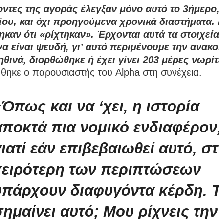
ντες της αγοράς έλεγξαν μόνο αυτό το 3ήμερο,
ου, και όχι προηγούμενα χρονικά διαστήματα.
ηκαν ότι «ρίχτηκαν». Έρχονται αυτά τα στοιχεία
να είναι ψευδή, γι’ αυτό περιμένουμε την ανακ
ηθινά, διορθώθηκε ή έχει γίνει 203 μέρες νωρί
θηκε ο παρουσιαστής του Alpha στη συνέχεια.
«
Όπως και να ‘χει, η ιστορία
αποκτά πια νομικό ενδιαφέρον
γιατί εάν επιβεβαιωθεί αυτό, σ
χειρότερη των περιπτώσεων
υπάρχουν διαφυγόντα κέρδη. Τ
σημαίνει αυτό; Μου ρίχνεις την