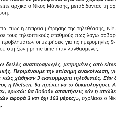
 είπε αρχικά ο Νίκος Μάνεσης, μεταδίδοντας τη σχ
ωση.
ται πως η εταιρεία μέτρησης της τηλεθέασης, Niel
σε τους τηλεοπτικούς σταθμούς πως λόγω σοβα
 προβλημάτων οι μετρήσεις για τις ημερομηνίες 9
ου στη ζώνη prime time ήταν λανθασμένες.
ν δειλές αναπαραγωγές, μετρημένες από site
τικής. Περιμένουμε την επίσημη ανακοίνωση, γι
 πώς χάθηκαν 3 εκατομμύρια τηλεθεατές. Εάν 
ός η Nielsen, θα πρέπει να το δικαιολογήσει. Α
ει, ερωτώ: θα δοθούν απαντήσεις εάν η απώλε
τών αφορά 3 και όχι 103 μέρες;
», σχολίασε ο Νί
.