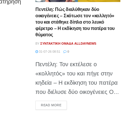
ρατήρησή
Πεντέλη: Πώς διαλύθηκαν δύο
οικογένειες – Σκότωσε τον «κολλητό»
του και στάθηκε δίπλα στο λευκό
φέρετρο – Η εκδίκηση του πατέρα του
θύματος
BY
ΣΥΝΤΑΚΤΙΚΉ ΟΜΆΔΑ ALLDAYNEWS
31-07-26 08:51
0
Πεντέλη: Τον εκτέλεσε ο
«κολλητός» του και πήγε στην
κηδεία – Η εκδίκηση του πατέρα
που διέλυσε δύο οικογένειες Ο...
DETAILS
READ MORE