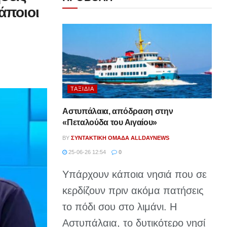
άποιοι
ΤΑΞΊΔΙΑ
Αστυπάλαια, απόδραση στην
«Πεταλούδα του Αιγαίου»
BY
ΣΥΝΤΑΚΤΙΚΉ ΟΜΆΔΑ ALLDAYNEWS
25-06-26 12:54
0
Υπάρχουν κάποια νησιά που σε
κερδίζουν πριν ακόμα πατήσεις
το πόδι σου στο λιμάνι. Η
Αστυπάλαια, το δυτικότερο νησί