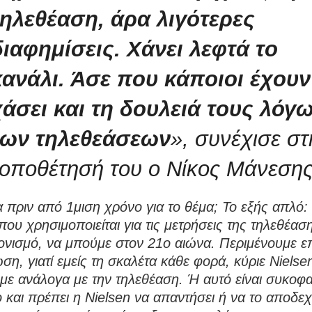
τηλεθέαση, άρα λιγότερες
διαφημίσεις. Χάνει λεφτά το
κανάλι. Άσε που κάποιοι έχουν
χάσει και τη δουλειά τους λόγ
των τηλεθεάσεων
», συνέχισε στ
τοποθέτησή του ο Νίκος Μάνεσης
α πριν από 1μιση χρόνο για το θέμα; Το εξής απλό: 
που χρησιμοποιείται για τις μετρήσεις της τηλεθέαση
νισμό, να μπούμε στον 21ο αιώνα. Περιμένουμε ε
ση, γιατί εμείς τη σκαλέτα κάθε φορά, κύριε Nielsen
με ανάλογα με την τηλεθέαση. Ή αυτό είναι συκοφα
 και πρέπει η Nielsen να απαντήσει ή να το αποδεχ