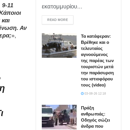
 9-11
εκατομμυρίου...
 Κάποιοι
 και
DETAILS
READ MORE
οίνωση. Αν
τερα;
»,
Τα κατάφεραν:
Βρέθηκε και ο
τελευταίος
αγνοούμενος
της παρέας των
τουριστών μετά
την παράσυρση
,
του ιστιοφόρου
τους (video)
τη
03-08-26 12:18
Πράξη
ι
ανθρωπιάς:
Οδηγός σώζει
άνδρα που