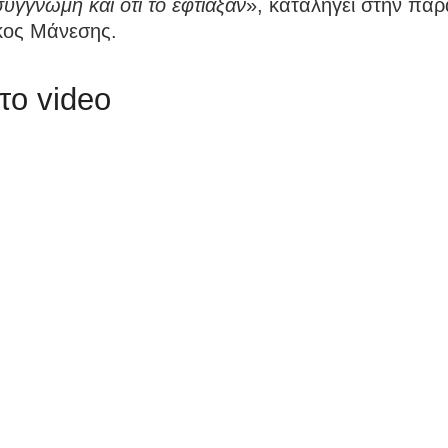
συγγνώμη και ότι το έφτιαξαν
», καταλήγει στην πα
κος Μάνεσης.
 το video