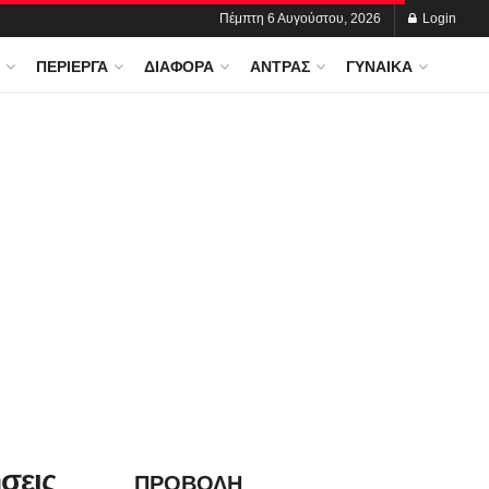
Πέμπτη 6 Αυγούστου, 2026
Login
ΠΕΡΊΕΡΓΑ
ΔΙΆΦΟΡΑ
ΆΝΤΡΑΣ
ΓΥΝΑΊΚΑ
σεις
ΠΡΟΒΟΛΗ