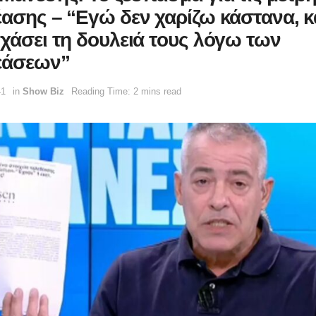
έασης – “Εγώ δεν χαρίζω κάστανα, κ
 χάσει τη δουλειά τους λόγω των
εάσεων”
41
in
Show Biz
Reading Time: 2 mins read