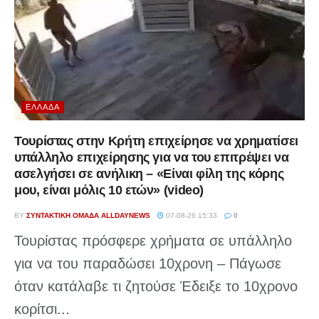
ΕΛΛΆΔΑ
Τουρίστας στην Κρήτη επιχείρησε να χρηματίσει
υπάλληλο επιχείρησης για να του επιτρέψει να
ασελγήσει σε ανήλικη – «Είναι φίλη της κόρης
μου, είναι μόλις 10 ετών» (video)
BY
ΣΥΝΤΑΚΤΙΚΉ ΟΜΆΔΑ ALLDAYNEWS
07-08-26 15:33
0
Τουρίστας πρόσφερε χρήματα σε υπάλληλο
για να του παραδώσει 10χρονη – Πάγωσε
όταν κατάλαβε τι ζητούσε Έδειξε το 10χρονο
κορίτσι...