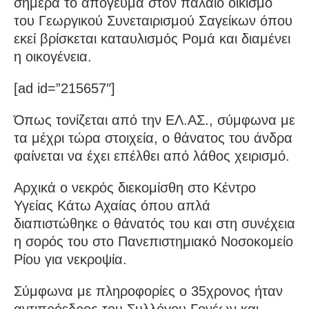
σήμερα το απόγευμα στον παλαιό οικισμό
του Γεωργικού Συνεταιρισμού Σαγείκων όπου
εκεί βρίσκεται καταυλισμός Ρομά και διαμένει
η οικογένεια.
[ad id=”215657″]
Όπως τονίζεται από την ΕΛ.ΑΣ., σύμφωνα με
τα μέχρι τώρα στοιχεία, ο θάνατος του άνδρα
φαίνεται να έχει επέλθει από λάθος χειρισμό.
Αρχικά ο νεκρός διεκομίσθη στο Κέντρο
Υγείας Κάτω Αχαίας όπου απλά
διαπιστώθηκε ο θάνατός του και στη συνέχεια
η σορός του στο Πανεπιστημιακό Νοσοκομείο
Ρίου για νεκροψία.
Σύμφωνα με πληροφορίες ο 35χρονος ήταν
αντιπρόεδρος του Συλλόγου Γονέων και