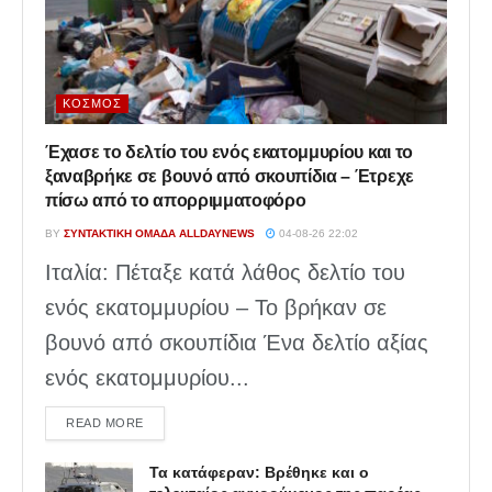
ΚΌΣΜΟΣ
Έχασε το δελτίο του ενός εκατομμυρίου και το
ξαναβρήκε σε βουνό από σκουπίδια – Έτρεχε
πίσω από το απορριμματοφόρο
BY
ΣΥΝΤΑΚΤΙΚΉ ΟΜΆΔΑ ALLDAYNEWS
04-08-26 22:02
Ιταλία: Πέταξε κατά λάθος δελτίο του
ενός εκατομμυρίου – Το βρήκαν σε
βουνό από σκουπίδια Ένα δελτίο αξίας
ενός εκατομμυρίου...
DETAILS
READ MORE
Τα κατάφεραν: Βρέθηκε και ο