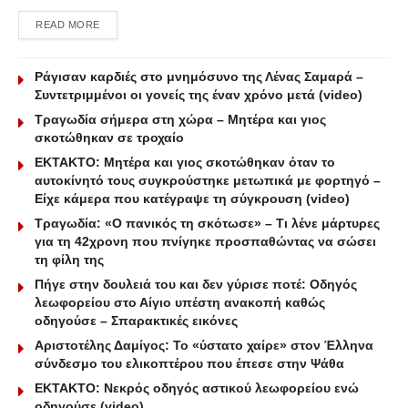
DETAILS
READ MORE
Ράγισαν καρδιές στο μνημόσυνο της Λένας Σαμαρά –
Συντετριμμένοι οι γονείς της έναν χρόνο μετά (video)
Τραγωδία σήμερα στη χώρα – Μητέρα και γιος
σκοτώθηκαν σε τροχαίο
ΕΚΤΑΚΤΟ: Μητέρα και γιος σκοτώθηκαν όταν το
αυτοκίνητό τους συγκρούστηκε μετωπικά με φορτηγό –
Είχε κάμερα που κατέγραψε τη σύγκρουση (video)
Τραγωδία: «Ο πανικός τη σκότωσε» – Τι λένε μάρτυρες
για τη 42χρονη που πνίγηκε προσπαθώντας να σώσει
τη φίλη της
Πήγε στην δουλειά του και δεν γύρισε ποτέ: Οδηγός
λεωφορείου στο Αίγιο υπέστη ανακοπή καθώς
οδηγούσε – Σπαρακτικές εικόνες
Αριστοτέλης Δαμίγος: Το «ύστατο χαίρε» στον Έλληνα
σύνδεσμο του ελικοπτέρου που έπεσε στην Ψάθα
ΕΚΤΑΚΤΟ: Νεκρός οδηγός αστικού λεωφορείου ενώ
οδηγούσε (video)