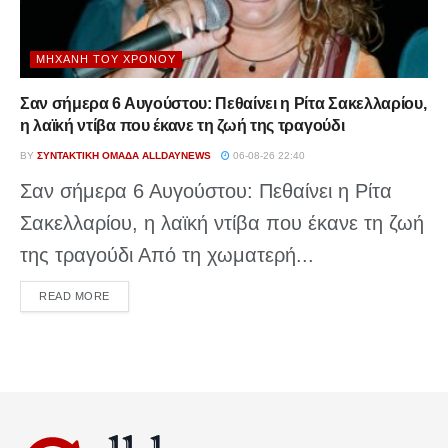
ΜΗΧΑΝΉ ΤΟΥ ΧΡΌΝΟΥ
Σαν σήμερα 6 Αυγούστου: Πεθαίνει η Ρίτα Σακελλαρίου,
η λαϊκή ντίβα που έκανε τη ζωή της τραγούδι
BY
ΣΥΝΤΑΚΤΙΚΉ ΟΜΆΔΑ ALLDAYNEWS
06-08-26 22:40
Σαν σήμερα 6 Αυγούστου: Πεθαίνει η Ρίτα
Σακελλαρίου, η λαϊκή ντίβα που έκανε τη ζωή
της τραγούδι Από τη χωματερή...
DETAILS
READ MORE