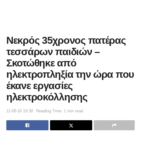
Νεκρός 35χρονος πατέρας
τεσσάρων παιδιών –
Σκοτώθηκε από
ηλεκτροπληξία την ώρα που
έκανε εργασίες
ηλεκτροκόλλησης
11-08-16 19:30
Reading Time: 1 min read