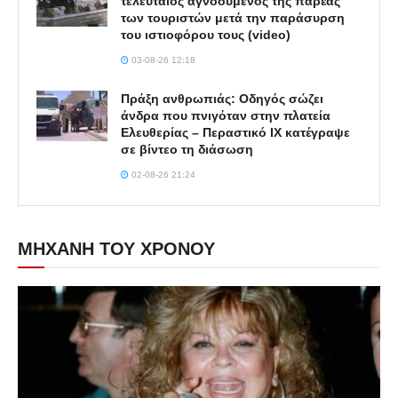
τελευταίος αγνοούμενος της παρέας
των τουριστών μετά την παράσυρση
του ιστιοφόρου τους (video)
03-08-26 12:18
Πράξη ανθρωπιάς: Οδηγός σώζει
άνδρα που πνιγόταν στην πλατεία
Ελευθερίας – Περαστικό ΙΧ κατέγραψε
σε βίντεο τη διάσωση
02-08-26 21:24
ΜΗΧΑΝΗ ΤΟΥ ΧΡΟΝΟΥ