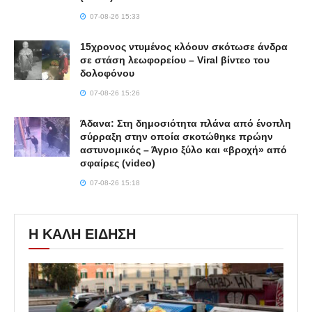
07-08-26 15:33
15χρονος ντυμένος κλόουν σκότωσε άνδρα
σε στάση λεωφορείου – Viral βίντεο του
δολοφόνου
07-08-26 15:26
Άδανα: Στη δημοσιότητα πλάνα από ένοπλη
σύρραξη στην οποία σκοτώθηκε πρώην
αστυνομικός – Άγριο ξύλο και «βροχή» από
σφαίρες (video)
07-08-26 15:18
Η ΚΑΛΗ ΕΙΔΗΣΗ