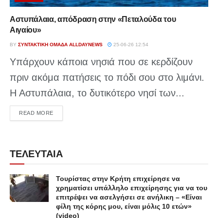
Αστυπάλαια, απόδραση στην «Πεταλούδα του
Αιγαίου»
BY
ΣΥΝΤΑΚΤΙΚΉ ΟΜΆΔΑ ALLDAYNEWS
25-06-26 12:54
Υπάρχουν κάποια νησιά που σε κερδίζουν
πριν ακόμα πατήσεις το πόδι σου στο λιμάνι.
Η Αστυπάλαια, το δυτικότερο νησί των...
DETAILS
READ MORE
ΤΕΛΕΥΤΑΙΑ
Τουρίστας στην Κρήτη επιχείρησε να
χρηματίσει υπάλληλο επιχείρησης για να του
επιτρέψει να ασελγήσει σε ανήλικη – «Είναι
φίλη της κόρης μου, είναι μόλις 10 ετών»
(video)