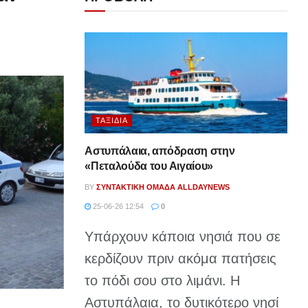
ΤΑΞΊΔΙΑ
Αστυπάλαια, απόδραση στην
«Πεταλούδα του Αιγαίου»
BY
ΣΥΝΤΑΚΤΙΚΉ ΟΜΆΔΑ ALLDAYNEWS
25-06-26 12:54
0
Υπάρχουν κάποια νησιά που σε
κερδίζουν πριν ακόμα πατήσεις
το πόδι σου στο λιμάνι. Η
Αστυπάλαια, το δυτικότερο νησί