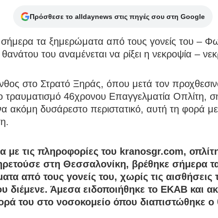
Πρόσθεσε το alldaynews στις πηγές σου στη Google
 σήμερα τα ξημερώματα από τους γονείς του – Φ
υ θανάτου του αναμένεται να ρίξει η νεκροψία – νε
νθος στο Στρατό Ξηράς, όπου μετά τον προχθεσιν
ο τραυματισμό 46χρονου Επαγγελματία Οπλίτη, σ
να ακόμη δυσάρεστο περιστατικό, αυτή τη φορά με
η.
 με τις πληροφορίες του kranosgr.com, οπλίτη
ρετούσε στη Θεσσαλονίκη, βρέθηκε σήμερα τ
ατα από τους γονείς του, χωρίς τις αισθήσεις 
ου διέμενε. Άμεσα ειδοποιήθηκε το ΕΚΑΒ και 
ορά του στο νοσοκομείο όπου διαπιστώθηκε ο