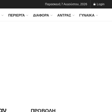
Παρασκευή 7 Αυγούστου, 2026
Login
ΠΕΡΊΕΡΓΑ
ΔΙΆΦΟΡΑ
ΆΝΤΡΑΣ
ΓΥΝΑΊΚΑ
αν
ΠΡΟΒΟΛΗ