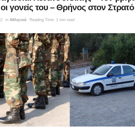
 οι γονείς του – Θρήνος στον Στρατό
32
in
Αθλητικά
Reading Time: 1 min read