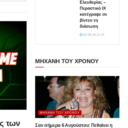
Ελευθερίας –
Περαστικό ΙΧ
κατέγραψε σε
βίντεο τη
διάσωση
02-08-26 21:24
ΜΗΧΑΝΗ ΤΟΥ ΧΡΟΝΟΥ
ΜΗΧΑΝΉ ΤΟΥ ΧΡΌΝΟΥ
ός των
Σαν σήμερα 6 Αυγούστου: Πεθαίνει η