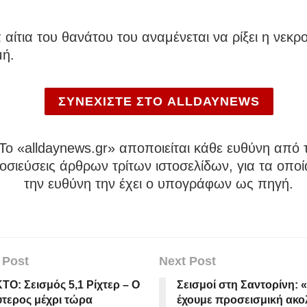
αίτια του θανάτου του αναμένεται να ρίξει η νεκρ
μή.
ΣΥΝΕΧΙΣΤΕ ΣΤΟ ALLDAYNEWS
To «alldaynews.gr» αποποιείται κάθε ευθύνη από τ
σιεύσεις άρθρων τρίτων ιστοσελίδων, για τα οποί
την ευθύνη την έχει ο υπογράφων ως πηγή.
 Post
Next Post
Ο: Σεισμός 5,1 Ρίχτερ – Ο
Σεισμοί στη Σαντορίνη: 
τερος μέχρι τώρα
έχουμε προσεισμική ακο