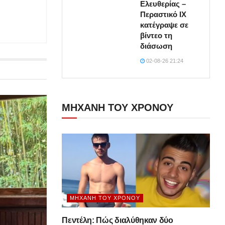
Ελευθερίας –
Περαστικό ΙΧ
κατέγραψε σε
βίντεο τη
διάσωση
02-08-26 21:24
ΜΗΧΑΝΗ ΤΟΥ ΧΡΟΝΟΥ
ΜΗΧΑΝΉ ΤΟΥ ΧΡΌΝΟΥ
Πεντέλη: Πώς διαλύθηκαν δύο