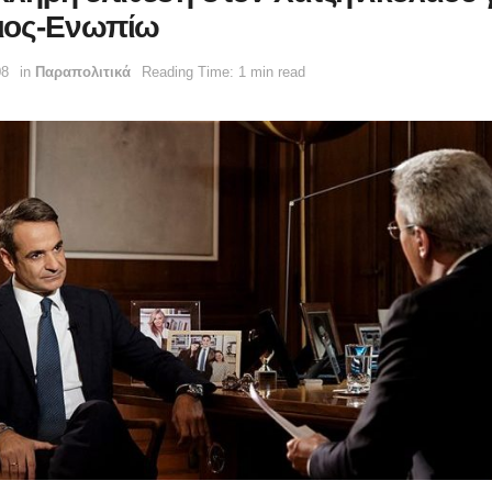
ιος-Ενωπίω
08
in
Παραπολιτικά
Reading Time: 1 min read