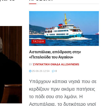
ΤΑΞΊΔΙΑ
Αστυπάλαια, απόδραση στην
«Πεταλούδα του Αιγαίου»
BY
ΣΥΝΤΑΚΤΙΚΉ ΟΜΆΔΑ ALLDAYNEWS
25-06-26 12:54
0
Υπάρχουν κάποια νησιά που σε
κερδίζουν πριν ακόμα πατήσεις
το πόδι σου στο λιμάνι. Η
Αστυπάλαια, το δυτικότερο νησί