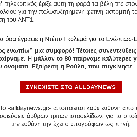
 τηλεκριτικός έριξε αυτή τη φορά τα βέλη της στο
κολάου για την πολυσυζητημένη φετινή εκπομπή τ
ση του ΑΝΤ1.
κά όσα έγραψε η Ντέπυ Γκολεμά για το Ενώπιως-
ς ενωπίω” μια συμφορά! Τέτοιες συνεντεύξεις
παίρναμε. Η μάλλον το 80 παίρναμε καλύτερες γ
 ονόματα. Εξαίρεση η Ρούλα, που συγκίνησε…
ΣΥΝΕΧΙΣΤΕ ΣΤΟ ALLDAYNEWS
To «alldaynews.gr» αποποιείται κάθε ευθύνη από τ
σιεύσεις άρθρων τρίτων ιστοσελίδων, για τα οποί
την ευθύνη την έχει ο υπογράφων ως πηγή.