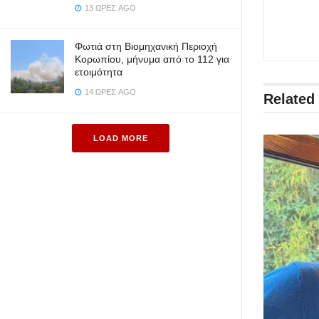
13 ΏΡΕΣ AGO
Φωτιά στη Βιομηχανική Περιοχή
Κορωπίου, μήνυμα από το 112 για
ετοιμότητα
14 ΏΡΕΣ AGO
Related
LOAD MORE