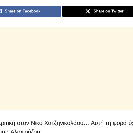
Share on Facebook
Share on Twitter
ριτική στον Νίκο Χατζηνικολάου… Αυτή τη φορά ό
ημα Αλαφούζου!