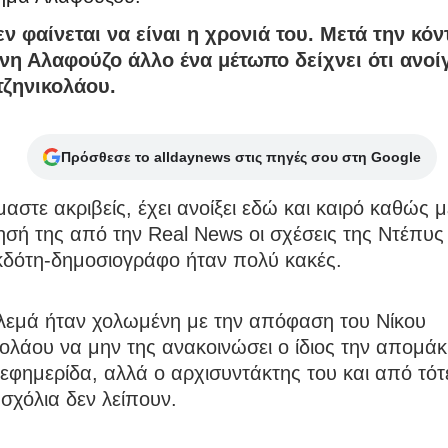
ν φαίνεται να είναι η χρονιά του. Μετά την κόν
ννη Αλαφούζο άλλο ένα μέτωπο δείχνει ότι ανοίγ
τζηνικολάου.
Πρόσθεσε το alldaynews στις πηγές σου στη Google
ίμαστε ακριβείς, έχει ανοίξει εδώ και καιρό καθώς 
σή της από την Real News οι σχέσεις της Ντέπυς
εκδότη-δημοσιογράφο ήταν πολύ κακές.
ολεμά ήταν χολωμένη με την απόφαση του Νίκου
ολάου να μην της ανακοινώσει ο ίδιος την απομά
εφημερίδα, αλλά ο αρχισυντάκτης του και από τότ
σχόλια δεν λείπουν.