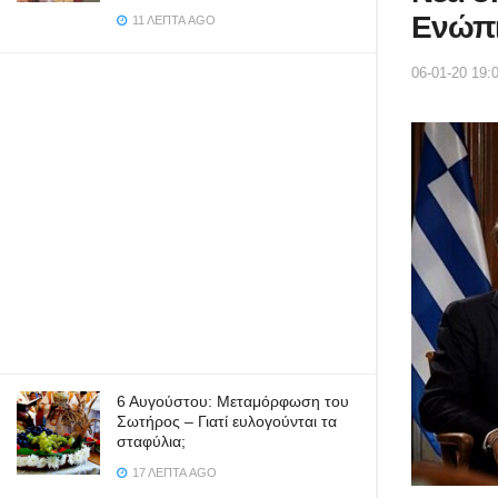
Ενώπ
11 ΛΕΠΤΆ AGO
06-01-20 19:
6 Αυγούστου: Μεταμόρφωση του
Σωτήρος – Γιατί ευλογούνται τα
σταφύλια;
17 ΛΕΠΤΆ AGO