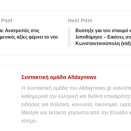
 Post
Next Post
α: Ανατροπές στις
Βούτηξε για τον σταυρό 
µενικές αξίες φέρνει το νέο
λιποθύμησε – Εικόνες σ
Κωνσταντινούπολη (vid)
Συντακτική ομάδα Alldaynews
Η συντακτική ομάδα του Alldaynews.gr καλύπτε
καθημερινά την ελληνική και διεθνή επικαιρότητ
ειδήσεις για πολιτική, κοινωνία, οικονομία, υγεί
lifestyle και έκτακτα γεγονότα από την Ελλάδα κ
κόσμο.