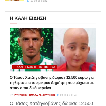
10-08-26 02:42
Η ΚΑΛΗ ΕΙΔΗΣΗ
Η ΚΑΛΉ ΕΊΔΗΣΗ ΤΗΣ ΗΜΈΡΑΣ
Ο Τάσος Χατζηγιοβάνης δώρισε 12.500 ευρώ για
τη θεραπεία του μικρού Δημήτρη που μάχεται με
σπάνιο παιδικό καρκίνο
BY
ΣΥΝΤΑΚΤΙΚΉ ΟΜΆΔΑ ALLDAYNEWS
09-08-26 17:45
Ο Τάσος Χατζηγιοβάνης δώρισε 12.500