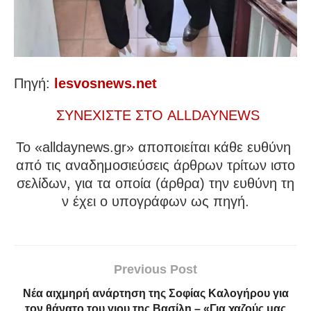
Πηγή:
lesvosnews.net
ΣΥΝΕΧΙΣΤΕ ΣΤΟ ALLDAYNEWS
To «alldaynews.gr» αποποιείται κάθε ευθύνη
από τις αναδημοσιεύσεις άρθρων τρίτων ιστο
σελίδων, για τα οποία (άρθρα) την ευθύνη τη
ν έχει ο υπογράφων ως πηγή.
Previous Post
Νέα αιχμηρή ανάρτηση της Σοφίας Καλογήρου για
τον θάνατο του γιου της Βασίλη – «Για χαζούς μας