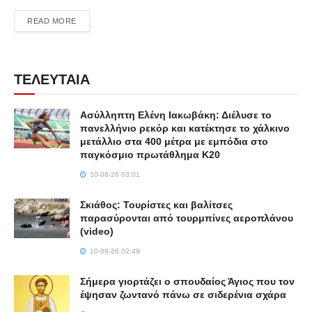
DETAILS
READ MORE
ΤΕΛΕΥΤΑΙΑ
Ασύλληπτη Ελένη Ιακωβάκη: Διέλυσε το
πανελλήνιο ρεκόρ και κατέκτησε το χάλκινο
μετάλλιο στα 400 μέτρα με εμπόδια στο
παγκόσμιο πρωτάθλημα Κ20
10-08-26 03:01
Σκιάθος: Τουρίστες και βαλίτσες
παρασύρονται από τουρμπίνες αεροπλάνου
(video)
10-08-26 02:49
Σήμερα γιορτάζει ο σπουδαίος Άγιος που τον
έψησαν ζωντανό πάνω σε σιδερένια σχάρα