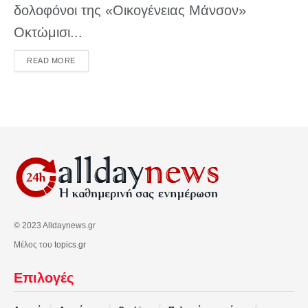
δολοφόνοι της «Οικογένειας Μάνσον»
Οκτώμισι...
DETAILS
READ MORE
© 2023 Alldaynews.gr
Μέλος του
topics.gr
Επιλογές