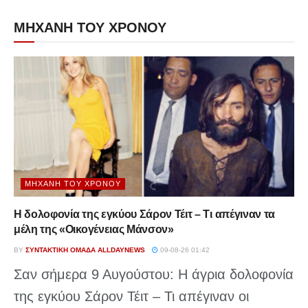
ΜΗΧΑΝΗ ΤΟΥ ΧΡΟΝΟΥ
ΜΗΧΑΝΉ ΤΟΥ ΧΡΌΝΟΥ
Η δολοφονία της εγκύου Σάρον Τέιτ – Τι απέγιναν τα
μέλη της «Οικογένειας Μάνσον»
BY
ΣΥΝΤΑΚΤΙΚΉ ΟΜΆΔΑ ALLDAYNEWS
09-08-26 01:42
Σαν σήμερα 9 Αυγούστου: Η άγρια δολοφονία
της εγκύου Σάρον Τέιτ – Τι απέγιναν οι