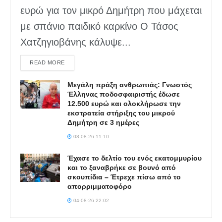
ευρώ για τον μικρό Δημήτρη που μάχεται
με σπάνιο παιδικό καρκίνο Ο Τάσος
Χατζηγιοβάνης κάλυψε...
DETAILS
READ MORE
Μεγάλη πράξη ανθρωπιάς: Γνωστός
Έλληνας ποδοσφαιριστής έδωσε
12.500 ευρώ και ολοκλήρωσε την
εκστρατεία στήριξης του μικρού
Δημήτρη σε 3 ημέρες
08-08-26 11:10
Έχασε το δελτίο του ενός εκατομμυρίου
και το ξαναβρήκε σε βουνό από
σκουπίδια – Έτρεχε πίσω από το
απορριμματοφόρο
04-08-26 22:02