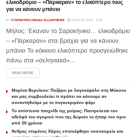
ελικοδρόμιο – «Πάρκαραν» το ελικόπτερο τους
για να κάνουν μπάνιο
BY
ΣΥΝΤΑΚΤΙΚΉ ΟΜΆΔΑ ALLDAYNEWS
09-08-26 13:00
0
Μήλος: Έκαναν το Σαρακήνικο… ελικοδρόμιο
– «Πάρκαραν» στα βράχια για να κάνουν
μπάνιο Το κόκκινο ελικόπτερο προσγειώθηκε
πάνω στα «σεληνιακά»...
DETAILS
READ MORE
Μαρίνα Βερνίκου: Ποζάρει με λαγοκέφαλο στη Μύκονο
και μας συμβουλεύει τι πρέπει να κάνουμε αν
συναντηθούμε με το συγκεκριμένο ψάρι
Το απίστευτο παιχνίδι της μοίρας: Παντρεύεται τον
αδελφό του αγοριού που της δώρισε το ήπαρ του πριν
από 20 χρόνια
Άνδρας ντυμένος Χάρος επισκέφθηκε νοσοκομείο και