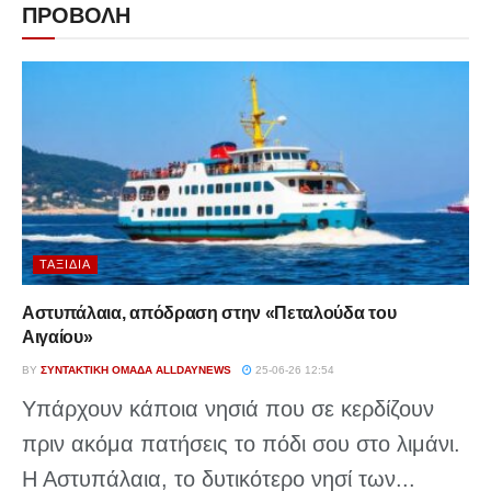
ΠΡΟΒΟΛΗ
ΤΑΞΊΔΙΑ
Αστυπάλαια, απόδραση στην «Πεταλούδα του
Αιγαίου»
BY
ΣΥΝΤΑΚΤΙΚΉ ΟΜΆΔΑ ALLDAYNEWS
25-06-26 12:54
Υπάρχουν κάποια νησιά που σε κερδίζουν
πριν ακόμα πατήσεις το πόδι σου στο λιμάνι.
Η Αστυπάλαια, το δυτικότερο νησί των...