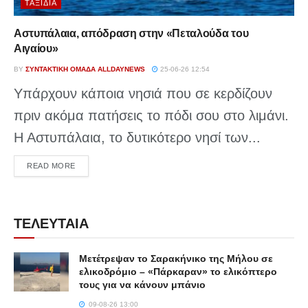
ΤΑΞΊΔΙΑ
Αστυπάλαια, απόδραση στην «Πεταλούδα του
Αιγαίου»
BY
ΣΥΝΤΑΚΤΙΚΉ ΟΜΆΔΑ ALLDAYNEWS
25-06-26 12:54
Υπάρχουν κάποια νησιά που σε κερδίζουν
πριν ακόμα πατήσεις το πόδι σου στο λιμάνι.
Η Αστυπάλαια, το δυτικότερο νησί των...
DETAILS
READ MORE
ΤΕΛΕΥΤΑΙΑ
Μετέτρεψαν το Σαρακήνικο της Μήλου σε
ελικοδρόμιο – «Πάρκαραν» το ελικόπτερο
τους για να κάνουν μπάνιο
09-08-26 13:00