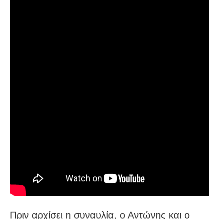
Πριν αρχίσει η συναυλία, ο Αντώνης και ο