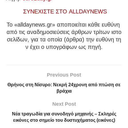
ΣΥΝΕΧΙΣΤΕ ΣΤΟ ALLDAYNEWS
To «alldaynews.gr» αποποιείται κάθε ευθύνη
από τις αναδημοσιεύσεις άρθρων τρίτων ιστο
σελίδων, για τα οποία (άρθρα) την ευθύνη τη
ν έχει ο υπογράφων ως πηγή.
Previous Post
Θρήνος στη Νίσυρο: Νεκρή 24χρονη από πτώση σε
βράχια
Next Post
Νέα τραγωδία για συνοδηγό μηχανής – Σκληρές
εικόνες στο σημείο του δυστυχήματος (εικόνες)