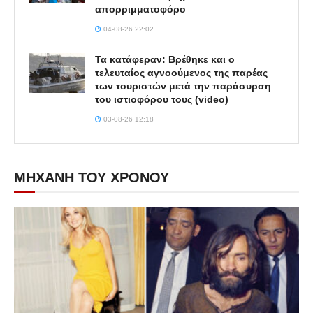
απορριμματοφόρο
04-08-26 22:02
Τα κατάφεραν: Βρέθηκε και ο
τελευταίος αγνοούμενος της παρέας
των τουριστών μετά την παράσυρση
του ιστιοφόρου τους (video)
03-08-26 12:18
ΜΗΧΑΝΗ ΤΟΥ ΧΡΟΝΟΥ