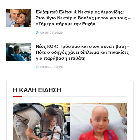
Ελίζαμπεθ Ελέτσι & Νεκτάριος Λεμονίδης:
Στον Άγιο Νεκτάριο Βούλας με τον γιο τους –
«Σήμερα πήραμε την Ευχή»
09-08-26 10:29
Νέος ΚΟΚ: Πρόστιμο και στον συνεπιβάτη –
Πότε ο οδηγός χάνει δίπλωμα και πινακίδες
για παράβαση επιβάτη
09-08-26 03:26
Η ΚΑΛΗ ΕΙΔΗΣΗ