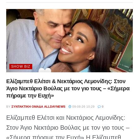
SHOW BIZ
Ελίζαμπεθ Ελέτσι & Νεκτάριος Λεμονίδης: Στον
Άγιο Νεκτάριο Βούλας με τον γιο τους – «Σήμερα
πήραμε την Ευχή»
BY
ΣΥΝΤΑΚΤΙΚΉ ΟΜΆΔΑ ALLDAYNEWS
09-08-26 10:29
0
Ελίζαμπεθ Ελέτσι και Νεκτάριος Λεμονίδης:
Στον Άγιο Νεκτάριο Βούλας με τον γιο τους –
«Σήμερα πήραμε την Ευχή» Η Ελίζαμπεθ...