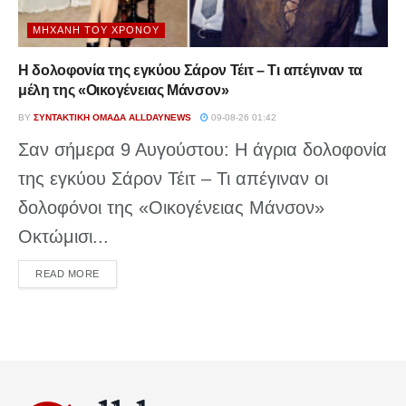
ΜΗΧΑΝΉ ΤΟΥ ΧΡΌΝΟΥ
Η δολοφονία της εγκύου Σάρον Τέιτ – Τι απέγιναν τα
μέλη της «Οικογένειας Μάνσον»
BY
ΣΥΝΤΑΚΤΙΚΉ ΟΜΆΔΑ ALLDAYNEWS
09-08-26 01:42
Σαν σήμερα 9 Αυγούστου: Η άγρια δολοφονία
της εγκύου Σάρον Τέιτ – Τι απέγιναν οι
δολοφόνοι της «Οικογένειας Μάνσον»
Οκτώμισι...
DETAILS
READ MORE