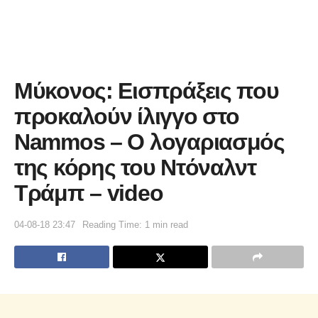
Μύκονος: Εισπράξεις που
προκαλούν ίλιγγο στο
Nammos – Ο λογαριασμός
της κόρης του Ντόναλντ
Τράμπ – video
04-08-18 23:47
Reading Time: 1 min read