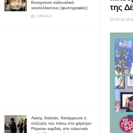
Κυνηγούσε σεξουαλικά
της Δ
νεοσύλλεκτους (φωτογραφίες)
1 ΏΡΑ AGO
21-02-22 15:
Λάκης Χαλκιάς: Κατέρρευσε η
σύζυγός του πάνω στο φέρετρο-
Ράγισαν καρδιές στο τελευταίο