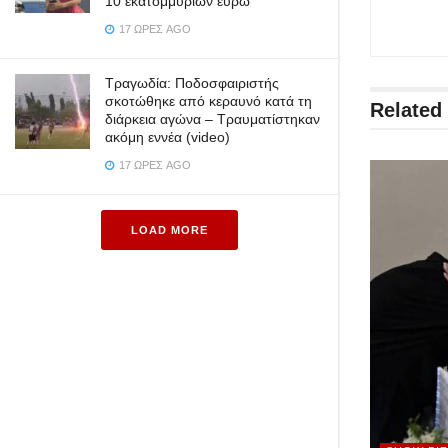
10 εκατομμυρίων ευρώ
17 ΏΡΕΣ AGO
Τραγωδία: Ποδοσφαιριστής
σκοτώθηκε από κεραυνό κατά τη
Related
διάρκεια αγώνα – Τραυματίστηκαν
ακόμη εννέα (video)
17 ΏΡΕΣ AGO
LOAD MORE