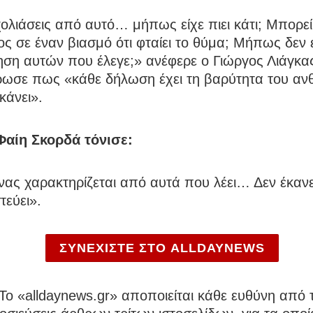
χολιάσεις από αυτό… μήπως είχε πιει κάτι; Μπορεί
 σε έναν βιασμό ότι φταίει το θύμα; Μήπως δεν 
ση αυτών που έλεγε;» ανέφερε ο Γιώργος Λιάγκας
ωσε πως «κάθε δήλωση έχει τη βαρύτητα του α
κάνει».
Φαίη Σκορδά τόνισε:
νας χαρακτηρίζεται από αυτά που λέει… Δεν έκαν
τεύει».
ΣΥΝΕΧΙΣΤΕ ΣΤΟ ALLDAYNEWS
To «alldaynews.gr» αποποιείται κάθε ευθύνη από τ