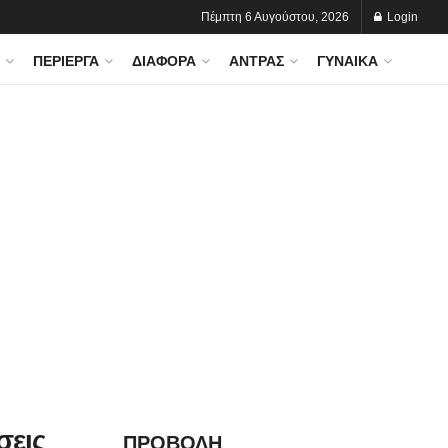
Πέμπτη 6 Αυγούστου, 2026
Login
ΠΕΡΊΕΡΓΑ
ΔΙΆΦΟΡΑ
ΆΝΤΡΑΣ
ΓΥΝΑΊΚΑ
σεις
ΠΡΟΒΟΛΗ