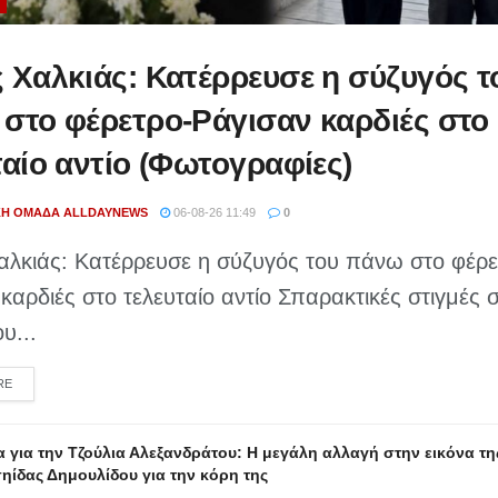
 Χαλκιάς: Κατέρρευσε η σύζυγός τ
στο φέρετρο-Ράγισαν καρδιές στο
ταίο αντίο (Φωτογραφίες)
ΚΉ ΟΜΆΔΑ ALLDAYNEWS
06-08-26 11:49
0
αλκιάς: Κατέρρευσε η σύζυγός του πάνω στο φέρε
καρδιές στο τελευταίο αντίο Σπαρακτικές στιγμές 
υ...
DETAILS
RE
 για την Τζούλια Αλεξανδράτου: Η μεγάλη αλλαγή στην εικόνα της
ηίδας Δημουλίδου για την κόρη της