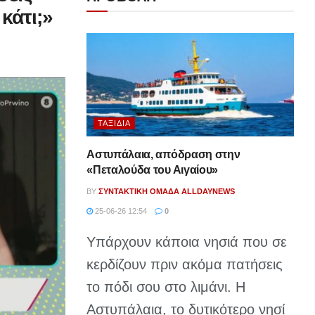
κάτι;»
ΤΑΞΊΔΙΑ
Αστυπάλαια, απόδραση στην
«Πεταλούδα του Αιγαίου»
BY
ΣΥΝΤΑΚΤΙΚΉ ΟΜΆΔΑ ALLDAYNEWS
25-06-26 12:54
0
Υπάρχουν κάποια νησιά που σε
κερδίζουν πριν ακόμα πατήσεις
το πόδι σου στο λιμάνι. Η
Αστυπάλαια, το δυτικότερο νησί