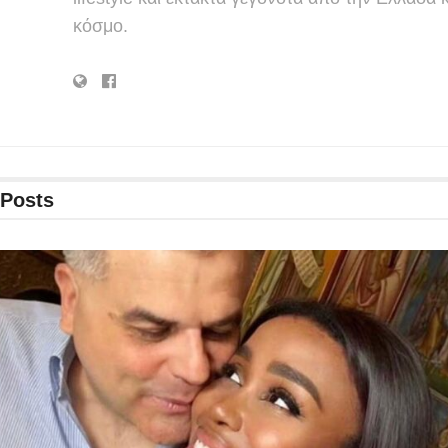
κόσμο.
Posts