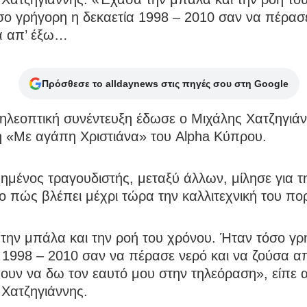
ο γρήγορη η δεκαετία 1998 – 2010 σαν να πέρασε
α απ’ έξω…
Πρόσθεσε το alldaynews στις πηγές σου στη Google
ηλεοπτική συνέντευξη έδωσε ο Μιχάλης Χατζηγιά
 «Με αγάπη Χριστιάνα» του Alpha Κύπρου.
ημένος τραγουδιστής, μεταξύ άλλων, μίλησε για τη
το πώς βλέπει μέχρι τώρα την καλλιτεχνική του πορ
την μπάλα και την ροή του χρόνου. Ήταν τόσο γρ
 1998 – 2010 σαν να πέρασε νερό και να ζούσα απ
υν να δω τον εαυτό μου στην τηλεόραση», είπε α
 Χατζηγιάννης.