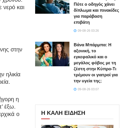
Πότε ο οδηγός χάνει
 νερό και
δίπλωμα και πινακίδες
για παράβαση
επιβάτη
09-08-26 03:26
Βάνα Μπάρμπα: Η
ννης στην
αξονική, το
εγκεφαλικό και ο
μεγάλος φόβος με τη
ζέστη στην Κύπρο-Τι
ν ηλικία
τρέμουν οι γιατροί για
την υγεία της;
εία.
09-08-26 03:07
ήγορη η
’ έξω.
Η ΚΑΛΗ ΕΙΔΗΣΗ
ρχικά ο