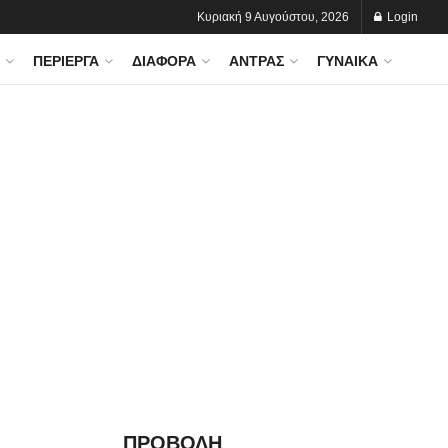
Κυριακή 9 Αυγούστου, 2026
Login
ΠΕΡΊΕΡΓΑ
ΔΙΆΦΟΡΑ
ΆΝΤΡΑΣ
ΓΥΝΑΊΚΑ
ΠΡΟΒΟΛΗ