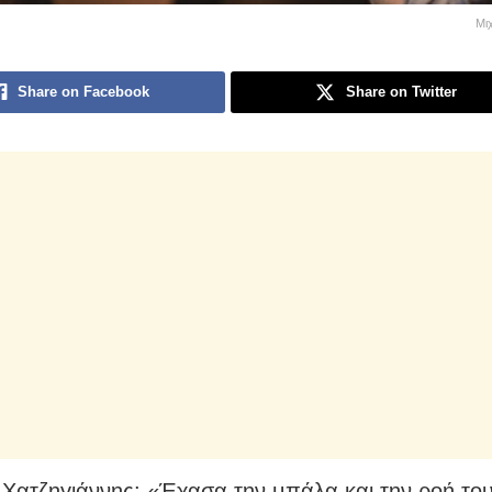
Μι
Share on Facebook
Share on Twitter
 Χατζηγιάννης: «Έχασα την μπάλα και την ροή το