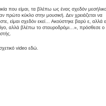
ικία που είμαι, τα βλέπω ως ένας σχεδόν μεσήλικ
αν πρώτο κύκλο στην μουσική. Δεν χρειάζεται να
τε, είμαι σχεδόν εκεί… Ακούστηκε βαρύ ε, αλλά ε
ίγο, αλλά βλέπω το σταυροδρόμι…», πρόσθεσε ο
στής.
 σχετικό video εδώ.