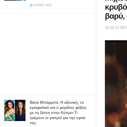
κρυβό
8 ΏΡΕΣ AGO
βαρύ, 
10-02-23 08:
Βάνα Μπάρμπα: Η αξονική, το
εγκεφαλικό και ο μεγάλος φόβος
με τη ζέστη στην Κύπρο-Τι
τρέμουν οι γιατροί για την υγεία
της;