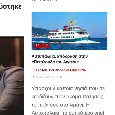
ούστηκε
ΤΑΞΊΔΙΑ
Αστυπάλαια, απόδραση στην
«Πεταλούδα του Αιγαίου»
BY
ΣΥΝΤΑΚΤΙΚΉ ΟΜΆΔΑ ALLDAYNEWS
25-06-26 12:54
0
Υπάρχουν κάποια νησιά που σε
κερδίζουν πριν ακόμα πατήσεις
το πόδι σου στο λιμάνι. Η
Αστυπάλαια, το δυτικότερο νησί