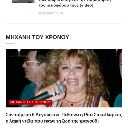
του ιστιοφόρου τους (video)
03-08-26 12:18
ΜΗΧΑΝΗ ΤΟΥ ΧΡΟΝΟΥ
ΜΗΧΑΝΉ ΤΟΥ ΧΡΌΝΟΥ
Σαν σήμερα 6 Αυγούστου: Πεθαίνει η Ρίτα Σακελλαρίου,
η λαϊκή ντίβα που έκανε τη ζωή της τραγούδι