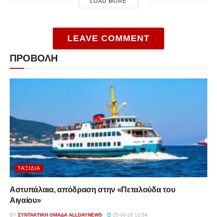
LOAD MORE
LEAVE COMMENT
ΠΡΟΒΟΛΗ
ΤΑΞΊΔΙΑ
Αστυπάλαια, απόδραση στην «Πεταλούδα του
Αιγαίου»
BY
ΣΥΝΤΑΚΤΙΚΉ ΟΜΆΔΑ ALLDAYNEWS
25-06-26 12:54