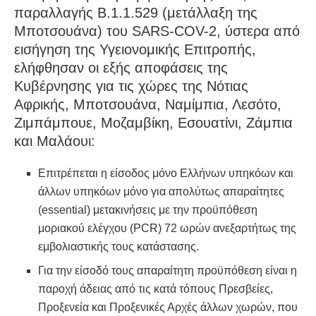
παραλλαγής B.1.1.529 (μετάλλαξη της
Μποτσουάνα) του SARS-COV-2, ύστερα από
εισήγηση της Υγειονομικής Επιτροπής,
ελήφθησαν οι εξής αποφάσεις της
Kυβέρνησης για τις χώρες της Νότιας
Αφρικής, Μποτσουάνα, Ναμίμπια, Λεσότο,
Ζιμπάμπουε, Μοζαμβίκη, Εσουατίνι, Ζάμπια
και Μαλάουι:
Επιτρέπεται η είσοδος μόνο Ελλήνων υπηκόων και
άλλων υπηκόων μόνο για απολύτως απαραίτητες
(essential) μετακινήσεις με την προϋπόθεση
μοριακού ελέγχου (PCR) 72 ωρών ανεξαρτήτως της
εμβολιαστικής τους κατάστασης.
Για την είσοδό τους απαραίτητη προϋπόθεση είναι η
παροχή άδειας από τις κατά τόπους Πρεσβείες,
Προξενεία και Προξενικές Αρχές άλλων χωρών, που