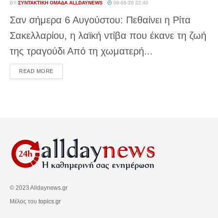
BY
ΣΥΝΤΑΚΤΙΚΉ ΟΜΆΔΑ ALLDAYNEWS
06-08-26 22:40
Σαν σήμερα 6 Αυγούστου: Πεθαίνει η Ρίτα
Σακελλαρίου, η λαϊκή ντίβα που έκανε τη ζωή
της τραγούδι Από τη χωματερή...
DETAILS
READ MORE
© 2023 Alldaynews.gr
Μέλος του
topics.gr