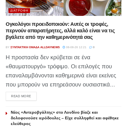
ΔΙΑΤΡΟΦΉ
Ογκολόγοι προειδοποιούν: Αυτές οι τροφές,
περνούν απαρατήρητες, αλλά καλό είναι να τις
βγάλετε από την καθημερινότητά σας
BY
ΣΥΝΤΑΚΤΙΚΉ ΟΜΆΔΑ ALLDAYNEWS
08-08-26 12:21
0
Η προστασία δεν κρύβεται σε ένα
«θαυματουργό» τρόφιμο. Οι επιλογές που
επαναλαμβάνονται καθημερινά είναι εκείνες
που μπορούν να επηρεάσουν ουσιαστικά...
DETAILS
READ MORE
Νέος «Αντεροβγάλτης» στο Λονδίνο βίαζε και
δολοφονούσε ιερόδουλες – Είχε συλληφθεί και αφέθηκε
ελεύθερος