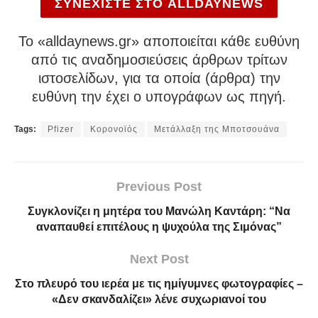
ΣΥΝΕΧΙΣΤΕ ΣΤΟ ALLDAYNEWS
To «alldaynews.gr» αποποιείται κάθε ευθύνη
από τις αναδημοσιεύσεις άρθρων τρίτων
ιστοσελίδων, για τα οποία (άρθρα) την
ευθύνη την έχει ο υπογράφων ως πηγή.
Tags:
Pfizer
Κορονοϊός
Μετάλλαξη της Μποτσουάνα
Previous Post
Συγκλονίζει η μητέρα του Μανώλη Καντάρη: “Να
αναπαυθεί επιτέλους η ψυχούλα της Σιμόνας”
Next Post
Στο πλευρό του ιερέα με τις ημίγυμνες φωτογραφίες –
«Δεν σκανδαλίζει» λένε συχωριανοί του