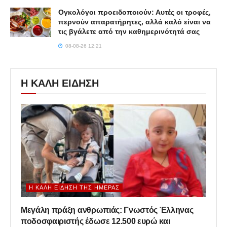
Ογκολόγοι προειδοποιούν: Αυτές οι τροφές,
περνούν απαρατήρητες, αλλά καλό είναι να
τις βγάλετε από την καθημερινότητά σας
08-08-26 12:21
Η ΚΑΛΗ ΕΙΔΗΣΗ
Η ΚΑΛΉ ΕΊΔΗΣΗ ΤΗΣ ΗΜΈΡΑΣ
Μεγάλη πράξη ανθρωπιάς: Γνωστός Έλληνας
ποδοσφαιριστής έδωσε 12.500 ευρώ και