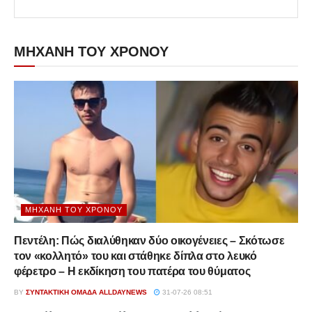
ΜΗΧΑΝΗ ΤΟΥ ΧΡΟΝΟΥ
ΜΗΧΑΝΉ ΤΟΥ ΧΡΌΝΟΥ
Πεντέλη: Πώς διαλύθηκαν δύο οικογένειες – Σκότωσε
τον «κολλητό» του και στάθηκε δίπλα στο λευκό
φέρετρο – Η εκδίκηση του πατέρα του θύματος
BY
ΣΥΝΤΑΚΤΙΚΉ ΟΜΆΔΑ ALLDAYNEWS
31-07-26 08:51