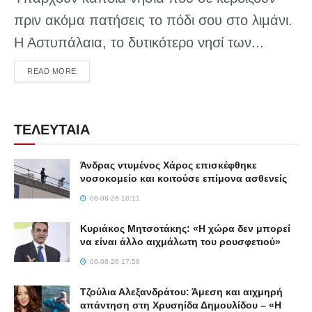
πριν ακόμα πατήσεις το πόδι σου στο λιμάνι.
Η Αστυπάλαια, το δυτικότερο νησί των...
DETAILS
READ MORE
ΤΕΛΕΥΤΑΙΑ
Άνδρας ντυμένος Χάρος επισκέφθηκε
νοσοκομείο και κοιτούσε επίμονα ασθενείς
06-08-26 18:11
Κυριάκος Μητσοτάκης: «Η χώρα δεν μπορεί
να είναι άλλο αιχμάλωτη του ρουσφετιού»
06-08-26 17:58
Τζούλια Αλεξανδράτου: Άμεση και αιχμηρή
απάντηση στη Χρυσηίδα Δημουλίδου – «Η