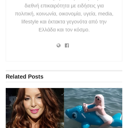
διεθνή επικαιρότητα με ειδήσεις για
πολιτική, κοινωνία, οικονομία, υγεία, media,
lifestyle και έκτακτα γεγονότα από την
Ελλάδα και τον κόσμο.
Related
Posts