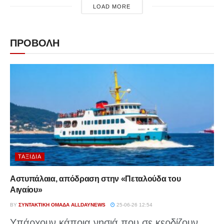
LOAD MORE
ΠΡΟΒΟΛΗ
ΤΑΞΊΔΙΑ
Αστυπάλαια, απόδραση στην «Πεταλούδα του
Αιγαίου»
BY
ΣΥΝΤΑΚΤΙΚΉ ΟΜΆΔΑ ALLDAYNEWS
25-06-26 12:54
Υπάρχουν κάποια νησιά που σε κερδίζουν