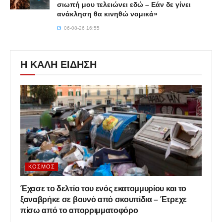
σιωπή μου τελειώνει εδώ – Εάν δε γίνει
ανάκληση θα κινηθώ νομικά»
06-08-26 16:55
Η ΚΑΛΗ ΕΙΔΗΣΗ
ΚΌΣΜΟΣ
Έχασε το δελτίο του ενός εκατομμυρίου και το
ξαναβρήκε σε βουνό από σκουπίδια – Έτρεχε
πίσω από το απορριμματοφόρο