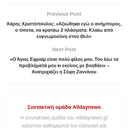
Previous Post
Χάρης Χριστόπουλος: «Αξιώθηκα εγώ ο ανήμπορος,
ο τίποτα, να κρατάω 2 πλάσματα. Κλαίω από
ευγνωμοσύνη στον Θεό»
Next Post
«Ο Άγιος Εφραίμ είναι πολύ φίλος μου. Του λέω τα
προβλήματά μου κι εκείνος με βοηθάει» –
Ανατρıχıάζει η Σόφη Ζαννίνου
Συντακτική ομάδα Alldaynews
Η συντακτική ομάδα του Alldaynews.gr
καλύπτει καθημερινά την ελληνική και