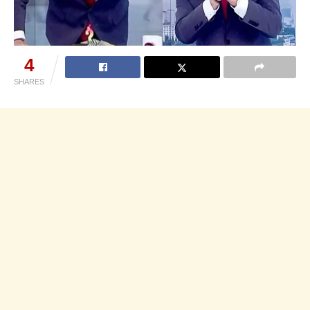
4
SHARES