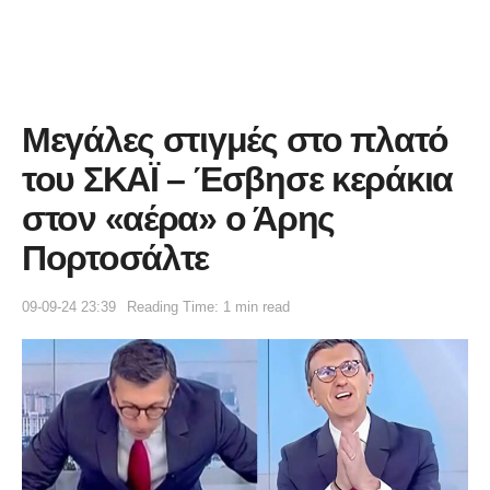
Μεγάλες στιγμές στο πλατό
του ΣΚΑΪ – Έσβησε κεράκια
στον «αέρα» ο Άρης
Πορτοσάλτε
09-09-24 23:39
Reading Time: 1 min read