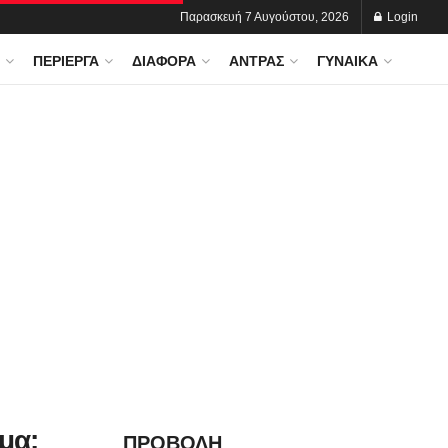
Παρασκευή 7 Αυγούστου, 2026
Login
ΠΕΡΊΕΡΓΑ
ΔΙΆΦΟΡΑ
ΆΝΤΡΑΣ
ΓΥΝΑΊΚΑ
μα:
ΠΡΟΒΟΛΗ