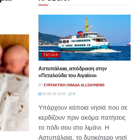
ΤΑΞΊΔΙΑ
Αστυπάλαια, απόδραση στην
«Πεταλούδα του Αιγαίου»
BY
ΣΥΝΤΑΚΤΙΚΉ ΟΜΆΔΑ ALLDAYNEWS
25-06-26 12:54
0
Υπάρχουν κάποια νησιά που σε
κερδίζουν πριν ακόμα πατήσεις
το πόδι σου στο λιμάνι. Η
Αστυπάλαια, το δυτικότερο νησί