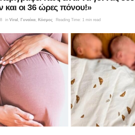
ν και οι 36 ώρες πόνου!»
38
in
Viral
,
Γυναίκα
,
Κόσμος
Reading Time: 1 min read