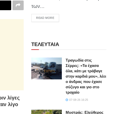
των...
DETAILS
READ MORE
ΤΕΛΕΥΤΑΙΑ
Τραγωδία στις
Σέρρες: «Τα έχασα
όλα, κάτι με τράβαγε
στην καρδιά μου», λέει
ο άνδρας που έχασε
σύζυγο και γιο στο
τροχαίο
ιν λίγες
07-08-26 16:25
ταν λίγο
Μυστράς: Ελεύθερος