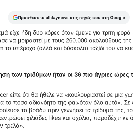
Πρόσθεσε το alldaynews στις πηγές σου στη Google
μά είχε ήδη δύο κόρες όταν έμεινε για τρίτη φορά 
ασε να μοιραστεί με τους 260.000 ακολούθους της
m το υπέροχο (αλλά και δύσκολο) ταξίδι του να κυ
ηση των τριδύμων ήταν οι 36 πιο άγριες ώρες 
ncer είπε ότι θα ήθελε να «κουλουριαστεί σε μια γω
ια το πόσο αδιανόητο της φαινόταν όλο αυτό». Σε 
σίευσε το βράδυ πριν γεννήσει τα τρίδυμά της, το
κεντρώσει χιλιάδες likes και σχόλια, παραδέχτηκε ό
ν τρελά».