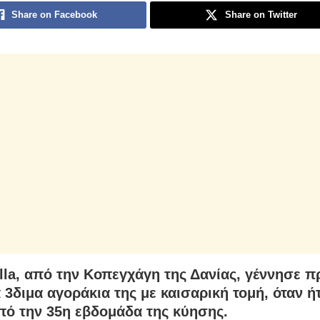
Share on Facebook
Share on Twitter
lla, από την Κοπεγχάγη της Δανίας, γέννησε πρ
α 3διμα αγοράκια της με καισαρική τομή, όταν ή
ό την 35η εβδομάδα της κύησης.