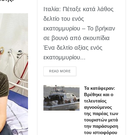
Ιταλία: Πέταξε κατά λάθος
δελτίο του ενός
εκατομμυρίου – Το βρήκαν
σε βουνό από σκουπίδια
Ένα δελτίο αξίας ενός
εκατομμυρίου...
DETAILS
READ MORE
Τα κατάφεραν:
Βρέθηκε και ο
τελευταίος
αγνοούμενος
της παρέας των
τουριστών μετά
την παράσυρση
του ιστιοφόρου