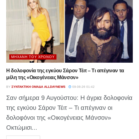
ΜΗΧΑΝΉ ΤΟΥ ΧΡΌΝΟΥ
Η δολοφονία της εγκύου Σάρον Τέιτ – Τι απέγιναν τα
μέλη της «Οικογένειας Μάνσον»
BY
ΣΥΝΤΑΚΤΙΚΉ ΟΜΆΔΑ ALLDAYNEWS
09-08-26 01:42
Σαν σήμερα 9 Αυγούστου: Η άγρια δολοφονία
της εγκύου Σάρον Τέιτ – Τι απέγιναν οι
δολοφόνοι της «Οικογένειας Μάνσον»
Οκτώμισι...