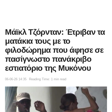
Μάϊκλ Τζόρνταν: Έτριβαν τα
ματάκια τους με το
φιλοδώρημα που άφησε σε
πασίγνωστο πανάκριβο
εστιατόριο της Μυκόνου
06-06-26 14:35
Reading Time: 1 min read