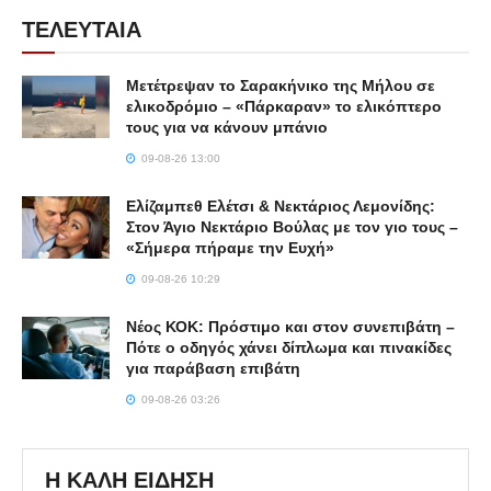
ΤΕΛΕΥΤΑΙΑ
Μετέτρεψαν το Σαρακήνικο της Μήλου σε
ελικοδρόμιο – «Πάρκαραν» το ελικόπτερο
τους για να κάνουν μπάνιο
09-08-26 13:00
Ελίζαμπεθ Ελέτσι & Νεκτάριος Λεμονίδης:
Στον Άγιο Νεκτάριο Βούλας με τον γιο τους –
«Σήμερα πήραμε την Ευχή»
09-08-26 10:29
Νέος ΚΟΚ: Πρόστιμο και στον συνεπιβάτη –
Πότε ο οδηγός χάνει δίπλωμα και πινακίδες
για παράβαση επιβάτη
09-08-26 03:26
Η ΚΑΛΗ ΕΙΔΗΣΗ