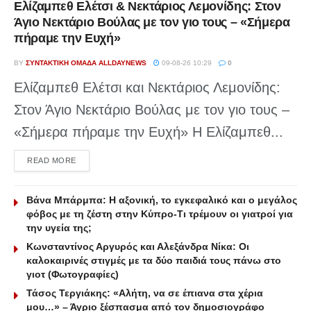
Ελίζαμπεθ Ελέτσι & Νεκτάριος Λεμονίδης: Στον
Άγιο Νεκτάριο Βούλας με τον γιο τους – «Σήμερα
πήραμε την Ευχή»
BY
ΣΥΝΤΑΚΤΙΚΉ ΟΜΆΔΑ ALLDAYNEWS
09-08-26 10:29
0
Ελίζαμπεθ Ελέτσι και Νεκτάριος Λεμονίδης:
Στον Άγιο Νεκτάριο Βούλας με τον γιο τους –
«Σήμερα πήραμε την Ευχή» Η Ελίζαμπεθ...
DETAILS
READ MORE
Βάνα Μπάρμπα: Η αξονική, το εγκεφαλικό και ο μεγάλος
φόβος με τη ζέστη στην Κύπρο-Τι τρέμουν οι γιατροί για
την υγεία της;
Κωνσταντίνος Αργυρός και Αλεξάνδρα Νίκα: Οι
καλοκαιρινές στιγμές με τα δύο παιδιά τους πάνω στο
γιοτ (Φωτογραφίες)
Τάσος Τεργιάκης: «Αλήτη, να σε έπιανα στα χέρια
μου…» – Άγριο ξέσπασμα από τον δημοσιογράφο