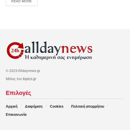
DETAILS
READ MORE
© 2023 Alldaynews.gr
Μέλος του
topics.gr
Επιλογές
Αρχική
Διαφήμιση
Cookies
Πολιτική απορρήτου
Επικοινωνία