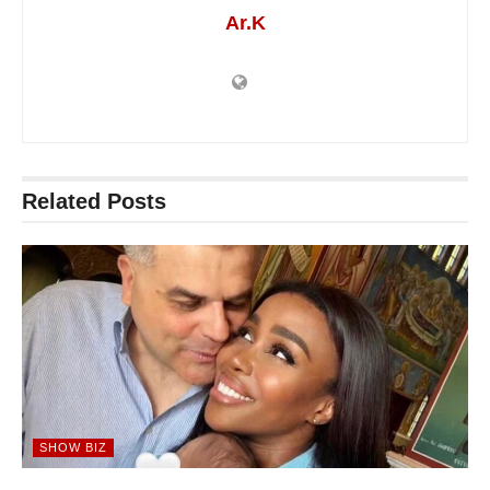
Ar.K
Related
Posts
SHOW BIZ