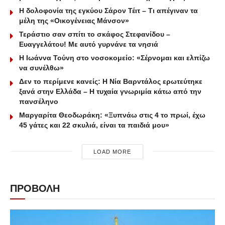
Η δολοφονία της εγκύου Σάρον Τέιτ – Τι απέγιναν τα
μέλη της «Οικογένειας Μάνσον»
Τεράστιο σαν σπίτι το σκάφος Στεφανίδου –
Ευαγγελάτου! Με αυτό γυρνάνε τα νησιά
Η Ιωάννα Τούνη στο νοσοκομείο: «Σέρνομαι και ελπίζω
να συνέλθω»
Δεν το περίμενε κανείς: Η Νία Βαρντάλος ερωτεύτηκε
ξανά στην Ελλάδα – Η τυχαία γνωριμία κάτω από την
πανσέληνο
Μαργαρίτα Θεοδωράκη: «Ξυπνάω στις 4 το πρωί, έχω
45 γάτες και 22 σκυλιά, είναι τα παιδιά μου»
LOAD MORE
ΠΡΟΒΟΛΗ