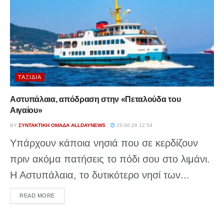
ΤΑΞΊΔΙΑ
Αστυπάλαια, απόδραση στην «Πεταλούδα του
Αιγαίου»
BY
ΣΥΝΤΑΚΤΙΚΉ ΟΜΆΔΑ ALLDAYNEWS
25-06-26 12:54
Υπάρχουν κάποια νησιά που σε κερδίζουν
πριν ακόμα πατήσεις το πόδι σου στο λιμάνι.
Η Αστυπάλαια, το δυτικότερο νησί των...
DETAILS
READ MORE