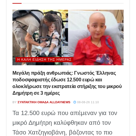
Η ΚΑΛΉ ΕΊΔΗΣΗ ΤΗΣ ΗΜΈΡΑΣ
Μεγάλη πράξη ανθρωπιάς: Γνωστός Έλληνας
ποδοσφαιριστής έδωσε 12.500 ευρώ και
ολοκλήρωσε την εκστρατεία στήριξης του μικρού
Δημήτρη σε 3 ημέρες
BY
ΣΥΝΤΑΚΤΙΚΉ ΟΜΆΔΑ ALLDAYNEWS
08-08-26 11:10
Τα 12.500 ευρώ που απέμεναν για τον
μικρό Δημήτρη καλύφθηκαν από τον
Τάσο Χατζηγιοβάνη, βάζοντας το πιο