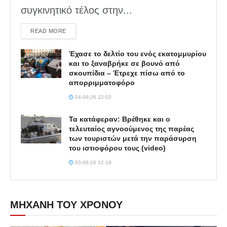
συγκινητικό τέλος στην...
DETAILS
READ MORE
Έχασε το δελτίο του ενός εκατομμυρίου
και το ξαναβρήκε σε βουνό από
σκουπίδια – Έτρεχε πίσω από το
απορριμματοφόρο
04-08-26 22:02
Τα κατάφεραν: Βρέθηκε και ο
τελευταίος αγνοούμενος της παρέας
των τουριστών μετά την παράσυρση
του ιστιοφόρου τους (video)
03-08-26 12:18
ΜΗΧΑΝΗ ΤΟΥ ΧΡΟΝΟΥ