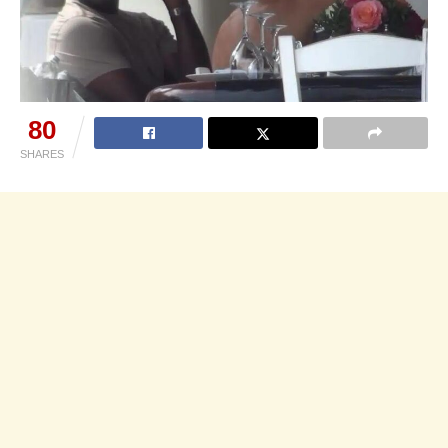
80
SHARES