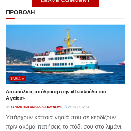
LEAVE COMMENT
ΠΡΟΒΟΛΗ
ΤΑΞΊΔΙΑ
Αστυπάλαια, απόδραση στην «Πεταλούδα του
Αιγαίου»
BY
ΣΥΝΤΑΚΤΙΚΉ ΟΜΆΔΑ ALLDAYNEWS
25-06-26 12:54
Υπάρχουν κάποια νησιά που σε κερδίζουν
πριν ακόμα πατήσεις το πόδι σου στο λιμάνι.