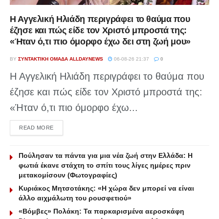
Η Αγγελική Ηλιάδη περιγράφει το θαύμα που
έζησε και πώς είδε τον Χριστό μπροστά της:
«Ήταν ό,τι πιο όμορφο έχω δει στη ζωή μου»
BY
ΣΥΝΤΑΚΤΙΚΉ ΟΜΆΔΑ ALLDAYNEWS
06-08-26 21:37
0
Η Αγγελική Ηλιάδη περιγράφει το θαύμα που
έζησε και πώς είδε τον Χριστό μπροστά της:
«Ήταν ό,τι πιο όμορφο έχω...
DETAILS
READ MORE
Πούλησαν τα πάντα για μια νέα ζωή στην Ελλάδα: Η
φωτιά έκανε στάχτη το σπίτι τους λίγες ημέρες πριν
μετακομίσουν (Φωτογραφίες)
Κυριάκος Μητσοτάκης: «Η χώρα δεν μπορεί να είναι
άλλο αιχμάλωτη του ρουσφετιού»
«Βόμβες» Πολάκη: Τα παρκαρισμένα αεροσκάφη