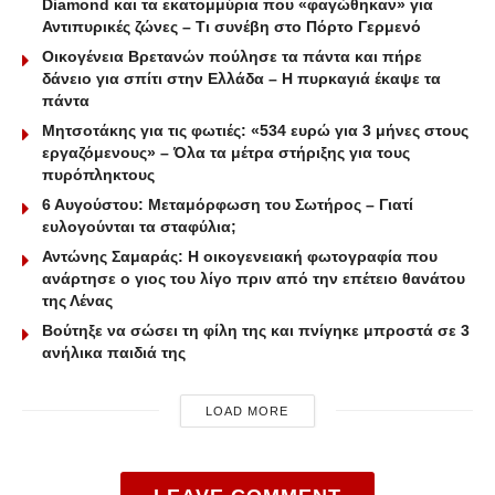
Diamond και τα εκατομμύρια που «φαγώθηκαν» για
Αντιπυρικές ζώνες – Τι συνέβη στο Πόρτο Γερμενό
Οικογένεια Βρετανών πούλησε τα πάντα και πήρε
δάνειο για σπίτι στην Ελλάδα – Η πυρκαγιά έκαψε τα
πάντα
Μητσοτάκης για τις φωτιές: «534 ευρώ για 3 μήνες στους
εργαζόμενους» – Όλα τα μέτρα στήριξης για τους
πυρόπληκτους
6 Αυγούστου: Μεταμόρφωση του Σωτήρος – Γιατί
ευλογούνται τα σταφύλια;
Αντώνης Σαμαράς: Η οικογενειακή φωτογραφία που
ανάρτησε ο γιος του λίγο πριν από την επέτειο θανάτου
της Λένας
Βούτηξε να σώσει τη φίλη της και πνίγηκε μπροστά σε 3
ανήλικα παιδιά της
LOAD MORE