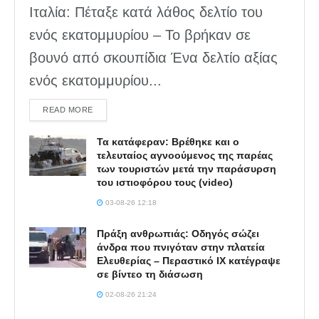
Ιταλία: Πέταξε κατά λάθος δελτίο του
ενός εκατομμυρίου – Το βρήκαν σε
βουνό από σκουπίδια Ένα δελτίο αξίας
ενός εκατομμυρίου...
DETAILS
READ MORE
Τα κατάφεραν: Βρέθηκε και ο
τελευταίος αγνοούμενος της παρέας
των τουριστών μετά την παράσυρση
του ιστιοφόρου τους (video)
03-08-26 12:18
Πράξη ανθρωπιάς: Οδηγός σώζει
άνδρα που πνιγόταν στην πλατεία
Ελευθερίας – Περαστικό ΙΧ κατέγραψε
σε βίντεο τη διάσωση
02-08-26 21:24