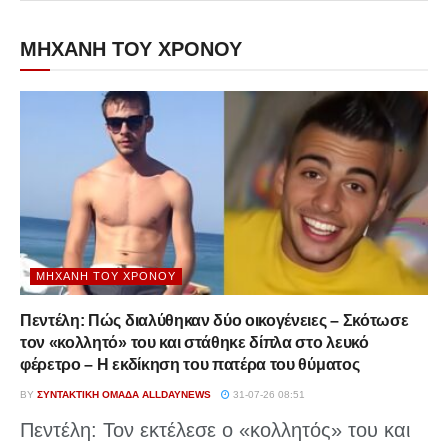
ΜΗΧΑΝΗ ΤΟΥ ΧΡΟΝΟΥ
ΜΗΧΑΝΉ ΤΟΥ ΧΡΌΝΟΥ
Πεντέλη: Πώς διαλύθηκαν δύο οικογένειες – Σκότωσε
τον «κολλητό» του και στάθηκε δίπλα στο λευκό
φέρετρο – Η εκδίκηση του πατέρα του θύματος
BY
ΣΥΝΤΑΚΤΙΚΉ ΟΜΆΔΑ ALLDAYNEWS
31-07-26 08:51
Πεντέλη: Τον εκτέλεσε ο «κολλητός» του και