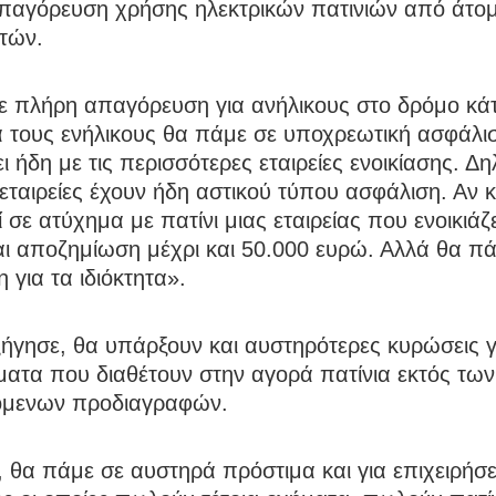
παγόρευση χρήσης ηλεκτρικών πατινιών από άτο
τών.
ε πλήρη απαγόρευση για ανήλικους στο δρόμο κά
α τους ενήλικους θα πάμε σε υποχρεωτική ασφάλι
ι ήδη με τις περισσότερες εταιρείες ενοικίασης. Δ
 εταιρείες έχουν ήδη αστικού τύπου ασφάλιση. Αν 
 σε ατύχημα με πατίνι μιας εταιρείας που ενοικιάζε
αι αποζημίωση μέχρι και 50.000 ευρώ. Αλλά θα πά
 για τα ιδιόκτητα».
ήγησε, θα υπάρξουν και αυστηρότερες κυρώσεις γ
ατα που διαθέτουν στην αγορά πατίνια εκτός των
όμενων προδιαγραφών.
 θα πάμε σε αυστηρά πρόστιμα και για επιχειρήσε