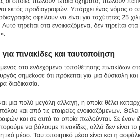
ς οι οποίες πωλούν τέτοια οχήματα, πωλούν πατί
ναι εκτός προδιαγραφών. Υπάρχει ένας νόμος ο οπ
ροδιαγραφές οφείλουν να είναι για ταχύτητες 25 χι
 Αυτό τηρείται στα ενοικιαζόμενα, δεν τηρείται στα
α».
ε για πινακίδες και ταυτοποίηση
μενος στο ενδεχόμενο τοποθέτησης πινακίδων στα
ργός σημείωσε ότι πρόκειται για μια δύσκολη και
α διαδικασία.
ναι μια πολύ μεγάλη αλλαγή, η οποία θέλει καταρ
τόλου και από τις εταιρείες ενοικιαζόμενων. Θέλε
αφών και σε αυτά τα οποία πωλούνται. Σε έναν ι
ορούμε να βάλουμε πινακίδες, αλλά δεν είναι το
ητικό μέσο. Ταυτοποιητικό μέσο είναι και η ασφάλι