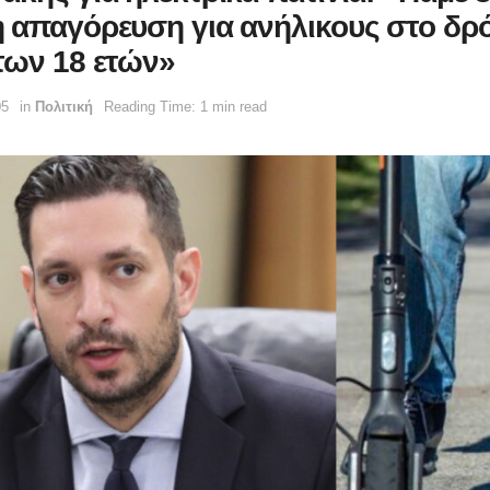
 απαγόρευση για ανήλικους στο δρ
των 18 ετών»
05
in
Πολιτική
Reading Time: 1 min read