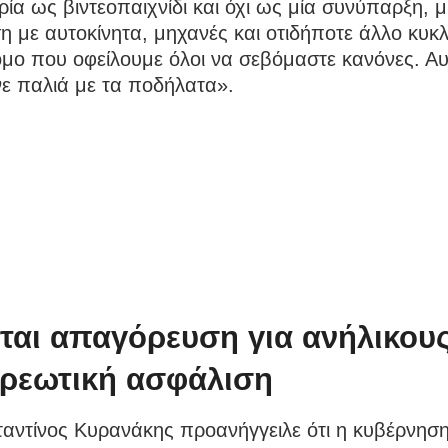
ία ως βιντεοπαιχνίδι και όχι ως μία συνύπαρξη, μ
 με αυτοκίνητα, μηχανές και οτιδήποτε άλλο κυκ
μο που οφείλουμε όλοι να σεβόμαστε κανόνες. Αυ
ε παλιά με τα ποδήλατα».
ται απαγόρευση για ανήλικους
ρεωτική ασφάλιση
αντίνος Κυρανάκης προανήγγειλε ότι η κυβέρνηση