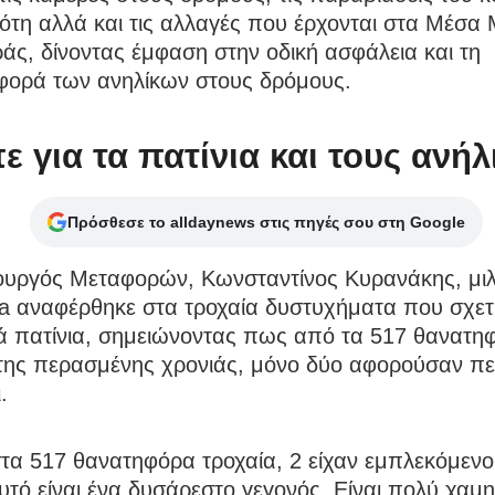
τη αλλά και τις αλλαγές που έρχονται στα Μέσα 
ς, δίνοντας έμφαση στην οδική ασφάλεια και τη
φορά των ανηλίκων στους δρόμους.
πε για τα πατίνια και τους ανή
Πρόσθεσε το alldaynews στις πηγές σου στη Google
υργός Μεταφορών, Κωνσταντίνος Κυρανάκης, μι
a αναφέρθηκε στα τροχαία δυστυχήματα που σχετί
κά πατίνια, σημειώνοντας πως από τα 517 θανατη
 της περασμένης χρονιάς, μόνο δύο αφορούσαν πε
.
τα 517 θανατηφόρα τροχαία, 2 είχαν εμπλεκόμενο
Αυτό είναι ένα δυσάρεστο γεγονός. Είναι πολύ χαμ