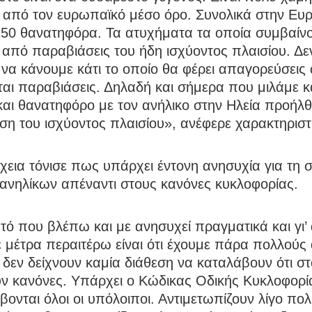
 από τον ευρωπαϊκό μέσο όρο. Συνολικά στην Ε
150 θανατηφόρα. Τα ατυχήματα τα οποία συμβαίν
 από παραβιάσεις του ήδη ισχύοντος πλαισίου. Δε
να κάνουμε κάτι το οποίο θα φέρει απαγορεύσεις
ται παραβιάσεις. Δηλαδή και σήμερα που μιλάμε κ
και θανατηφόρο με τον ανήλικο στην Ηλεία προήλ
η του ισχύοντος πλαισίου», ανέφερε χαρακτηριστ
χεια τόνισε πως υπάρχει έντονη ανησυχία για τη 
ανηλίκων απέναντι στους κανόνες κυκλοφορίας.
ό που βλέπω και με ανησυχεί πραγματικά και γι’
μέτρα περαιτέρω είναι ότι έχουμε πάρα πολλούς 
ι δεν δείχνουν καμία διάθεση να καταλάβουν ότι σ
ν κανόνες. Υπάρχει ο Κώδικας Οδικής Κυκλοφορί
βονται όλοι οι υπόλοιποι. Αντιμετωπίζουν λίγο πολ