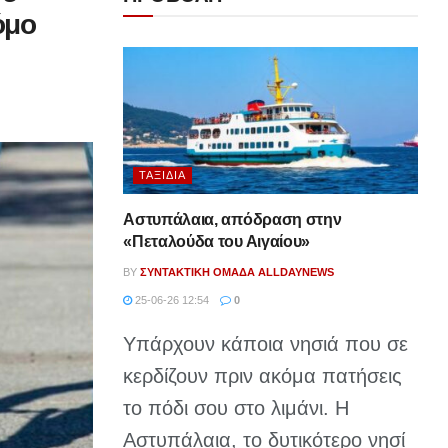
όμο
ΤΑΞΊΔΙΑ
Αστυπάλαια, απόδραση στην
«Πεταλούδα του Αιγαίου»
BY
ΣΥΝΤΑΚΤΙΚΉ ΟΜΆΔΑ ALLDAYNEWS
25-06-26 12:54
0
Υπάρχουν κάποια νησιά που σε
κερδίζουν πριν ακόμα πατήσεις
το πόδι σου στο λιμάνι. Η
Αστυπάλαια, το δυτικότερο νησί