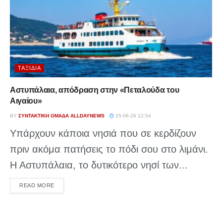
ΤΑΞΊΔΙΑ
Αστυπάλαια, απόδραση στην «Πεταλούδα του
Αιγαίου»
BY
ΣΥΝΤΑΚΤΙΚΉ ΟΜΆΔΑ ALLDAYNEWS
25-06-26 12:54
Υπάρχουν κάποια νησιά που σε κερδίζουν
πριν ακόμα πατήσεις το πόδι σου στο λιμάνι.
Η Αστυπάλαια, το δυτικότερο νησί των...
DETAILS
READ MORE