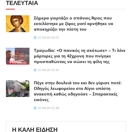
ΤΕΛΕΥΤΑΙΑ
Σήμερα γιορτάζει ο σπάνιος Άγιος που
εκτελέστηκε με ξίφος γιατί αρνήθηκε να
αποκηρύξει την πίστη του
07-08-26 02:02
Τραγωδία: «Ο πανικός τη σκότωσε» – Τι λένε
μάρτυρες για τη 42χρονη που πνίγηκε
προσπαθώντας να σώσει τη φίλη της
07-08-26 01:52
Πήγε στην δουλειά του και δεν γύρισε ποτέ:
Οδηγός λεωφορείου στο Αίγιο υπέστη
ανακοπή καθώς οδηγούσε – Σπαρακτικές
εικόνες
07-08-26 01:49
Η ΚΑΛΗ ΕΙΔΗΣΗ