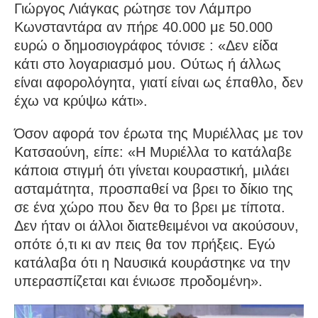
Γιώργος Λιάγκας ρώτησε τον Λάμπρο
Κωνσταντάρα αν πήρε 40.000 με 50.000
ευρώ ο δημοσιογράφος τόνισε : «Δεν είδα
κάτι στο λογαριασμό μου. Ούτως ή άλλως
είναι αφορολόγητα, γιατί είναι ως έπαθλο, δεν
έχω να κρύψω κάτι».
Όσον αφορά τον έρωτα της Μυριέλλας με τον
Κατσαούνη, είπε: «Η Μυριέλλα το κατάλαβε
κάποια στιγμή ότι γίνεται κουραστική, μιλάει
ασταμάτητα, προσπαθεί να βρει το δίκιο της
σε ένα χώρο που δεν θα το βρει με τίποτα.
Δεν ήταν οι άλλοι διατεθειμένοι να ακούσουν,
οπότε ό,τι κι αν πεις θα τον πρήξεις. Εγώ
κατάλαβα ότι η Ναυσικά κουράστηκε να την
υπερασπίζεται και ένιωσε προδομένη».