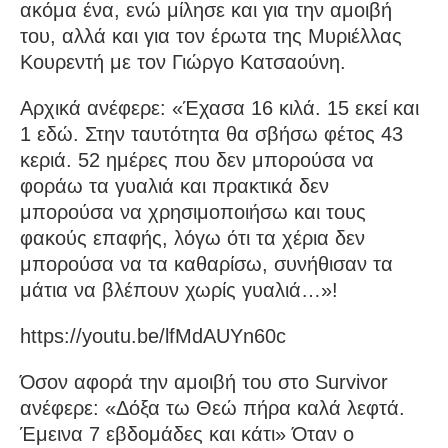
ακόμα ένα, ενώ μίλησε και για την αμοιβή
του, αλλά και για τον έρωτα της Μυριέλλας
Κουρεντή με τον Γιώργο Κατσαούνη.
Αρχικά ανέφερε: «Έχασα 16 κιλά. 15 εκεί και
1 εδώ. Στην ταυτότητα θα σβήσω φέτος 43
κεριά. 52 ημέρες που δεν μπορούσα να
φοράω τα γυαλιά και πρακτικά δεν
μπορούσα να χρησιμοποιήσω και τους
φακούς επαφής, λόγω ότι τα χέρια δεν
μπορούσα να τα καθαρίσω, συνήθισαν τα
μάτια να βλέπουν χωρίς γυαλιά…»!
https://youtu.be/lfMdAUYn60c
Όσον αφορά την αμοιβή του στο Survivor
ανέφερε: «Δόξα τω Θεώ πήρα καλά λεφτά.
Έμεινα 7 εβδομάδες και κάτι» Όταν ο