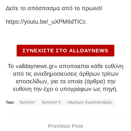
Δείτε το απόσπασμα από το πρωινό!
https://youtu.be/_uXPM6dTICc
ΣΥΝΕΧΙΣΤΕ ΣΤΟ ALLDAYNEWS
To «alldaynews.gr» αποποιείται κάθε ευθύνη
από τις αναδημοσιεύσεις άρθρων τρίτων
ιστοσελίδων, για τα οποία (άρθρα) την
ευθύνη την έχει ο υπογράφων ως πηγή.
Tags:
Survivor
Survivor 5
Λάμπρος Κωνσταντάρας
Previous Post