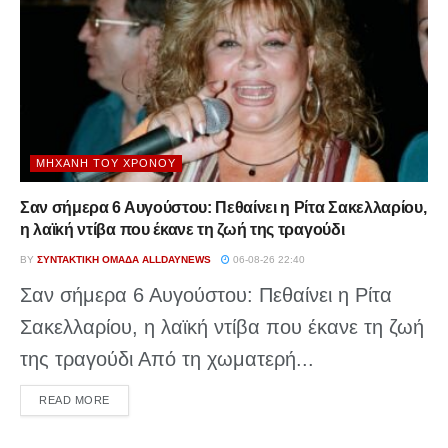
ΜΗΧΑΝΉ ΤΟΥ ΧΡΌΝΟΥ
Σαν σήμερα 6 Αυγούστου: Πεθαίνει η Ρίτα Σακελλαρίου,
η λαϊκή ντίβα που έκανε τη ζωή της τραγούδι
BY
ΣΥΝΤΑΚΤΙΚΉ ΟΜΆΔΑ ALLDAYNEWS
06-08-26 22:40
Σαν σήμερα 6 Αυγούστου: Πεθαίνει η Ρίτα
Σακελλαρίου, η λαϊκή ντίβα που έκανε τη ζωή
της τραγούδι Από τη χωματερή...
DETAILS
READ MORE