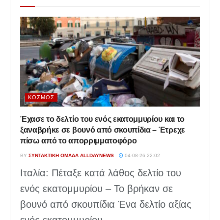
ΚΌΣΜΟΣ
Έχασε το δελτίο του ενός εκατομμυρίου και το
ξαναβρήκε σε βουνό από σκουπίδια – Έτρεχε
πίσω από το απορριμματοφόρο
BY
ΣΥΝΤΑΚΤΙΚΉ ΟΜΆΔΑ ALLDAYNEWS
04-08-26 22:02
Ιταλία: Πέταξε κατά λάθος δελτίο του
ενός εκατομμυρίου – Το βρήκαν σε
βουνό από σκουπίδια Ένα δελτίο αξίας
ενός εκατομμυρίου...