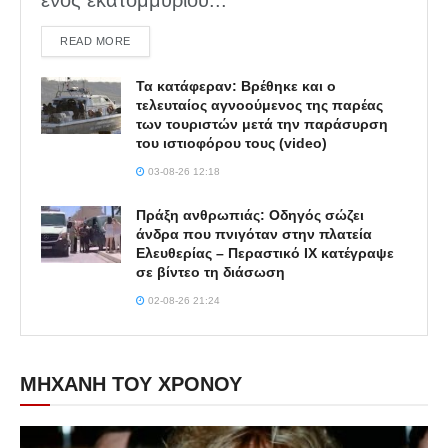
DETAILS
READ MORE
Τα κατάφεραν: Βρέθηκε και ο
τελευταίος αγνοούμενος της παρέας
των τουριστών μετά την παράσυρση
του ιστιοφόρου τους (video)
03-08-26 12:18
Πράξη ανθρωπιάς: Οδηγός σώζει
άνδρα που πνιγόταν στην πλατεία
Ελευθερίας – Περαστικό ΙΧ κατέγραψε
σε βίντεο τη διάσωση
02-08-26 21:24
ΜΗΧΑΝΗ ΤΟΥ ΧΡΟΝΟΥ