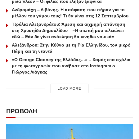
μιλά πλέον – Οι φιλίες που έληξαν ξαφνικά
Ανδρομάχη – Λιβάνης: Η απόφαση που πήραν για το
μέλλον του γάμου τους! Τι θα γίνει στις 12 Σεπτεμβρίου
Τζούλια Αλεξανδράτου: Άμεση και αιχμηρή απάντηση
στη Χρυσηίδα Δημουλίδου – «Η σιωπή μου τελειώνει
εδώ – Εάν δε γίνει ανάκληση θα κινηθώ νομικά»
Αλεξάνδρου: Στην Κύθνο με τη Ρία Ελληνίδου, τον μικρό
Πάρη και τη νταντά
«Ο George Clooney της Ελλάδας…» – Χαμός στα σχόλια
με τη φωτογραφία που ανέβασε στο Instagram ο
Γιώργος Λιάγκας
LOAD MORE
ΠΡΟΒΟΛΗ