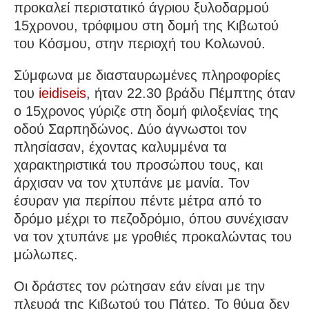
προκαλεί περιστατικό άγριου ξυλοδαρμού
15χρονου, τρόφιμου στη δομή της Κιβωτού
του Κόσμου, στην περιοχή του Κολωνού.
Σύμφωνα με διασταυρωμένες πληροφορίες
του
ieidiseis
, ήταν 22.30 βράδυ Πέμπτης όταν
ο 15χρονος γύριζε στη δομή φιλοξενίας της
οδού Σαρπηδώνος. Δύο άγνωστοι τον
πλησίασαν, έχοντας καλυμμένα τα
χαρακτηριστικά του προσώπου τους, και
άρχισαν να τον χτυπάνε με μανία. Τον
έσυραν για περίπου πέντε μέτρα από το
δρόμο μέχρι το πεζοδρόμιο, όπου συνέχισαν
να τον χτυπάνε με γροθιές προκαλώντας του
μώλωπες.
Οι δράστες τον ρώτησαν εάν είναι με την
πλευρά της Κιβωτού του Πάτερ. Το θύμα δεν