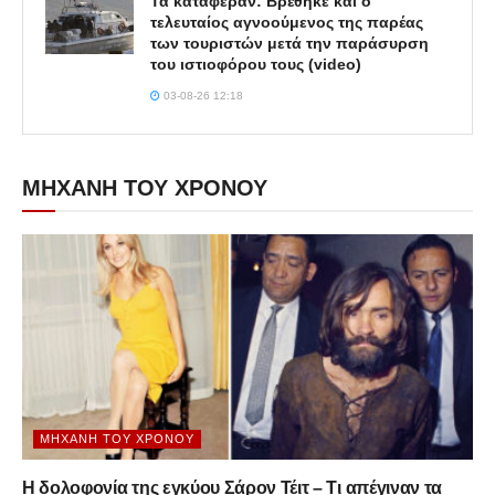
Τα κατάφεραν: Βρέθηκε και ο
τελευταίος αγνοούμενος της παρέας
των τουριστών μετά την παράσυρση
του ιστιοφόρου τους (video)
03-08-26 12:18
ΜΗΧΑΝΗ ΤΟΥ ΧΡΟΝΟΥ
ΜΗΧΑΝΉ ΤΟΥ ΧΡΌΝΟΥ
Η δολοφονία της εγκύου Σάρον Τέιτ – Τι απέγιναν τα