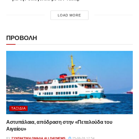
LOAD MORE
ΠΡΟΒΟΛΗ
ΤΑΞΊΔΙΑ
Αστυπάλαια, απόδραση στην «Πεταλούδα του
Αιγαίου»
BY
ΣΥΝΤΑΚΤΙΚΉ ΟΜΆΔΑ ALLDAYNEWS
25-06-26 12:54