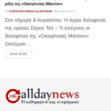
μέλη της «Οικογένειας Μάνσον»
BY
ΣΥΝΤΑΚΤΙΚΉ ΟΜΆΔΑ ALLDAYNEWS
09-08-26 01:42
Σαν σήμερα 9 Αυγούστου: Η άγρια δολοφονία
της εγκύου Σάρον Τέιτ – Τι απέγιναν οι
δολοφόνοι της «Οικογένειας Μάνσον»
Οκτώμισι...
DETAILS
READ MORE