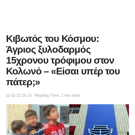
Κιβωτός του Κόσμου:
Άγριος ξυλοδαρμός
15χρονου τρόφιμου στον
Κολωνό – «Είσαι υπέρ του
πάτερ;»
11-02-23 16:15
Reading Time: 1 min read