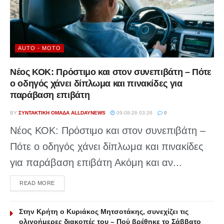
AUTO - MOTO
Νέος ΚΟΚ: Πρόστιμο και στον συνεπιβάτη – Πότε
ο οδηγός χάνει δίπλωμα και πινακίδες για
παράβαση επιβάτη
BY
ΣΥΝΤΑΚΤΙΚΉ ΟΜΆΔΑ ALLDAYNEWS
09-08-26 03:26
0
Νέος ΚΟΚ: Πρόστιμο και στον συνεπιβάτη –
Πότε ο οδηγός χάνει δίπλωμα και πινακίδες
για παράβαση επιβάτη Ακόμη και αν...
DETAILS
READ MORE
Στην Κρήτη ο Κυριάκος Μητσοτάκης, συνεχίζει τις
ολιγοήμερες διακοπές του – Πού βρέθηκε το Σάββατο