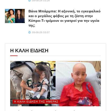
09-08-26 03:26
Βάνα Μπάρμπα: Η αξονική, το εγκεφαλικό
και ο μεγάλος φόβος με τη ζέστη στην
Κύπρο-Τι τρέμουν οι γιατροί για την υγεία
της;
09-08-26 03:07
Η ΚΑΛΗ ΕΙΔΗΣΗ
Η ΚΑΛΉ ΕΊΔΗΣΗ ΤΗΣ ΗΜΈΡΑΣ