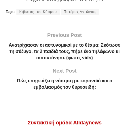
Tags:
Κιβωτός του Κόσμου
Πατέρας Αντώνιος
Previous Post
Ανατρίχιασαν οι αστυνομικοί με το θέαμα: Σκότωσε
τη σύζυγο, τα 2 παιδιά τους, πήρε ένα τηλέφωνο κι
αυτoκτόvησε (φωτο, vids)
Next Post
Πώς επηρεάζει η νόσηση με κορονοϊό και ο
εμβολιασμός τον θυρεοειδή;
Συντακτική ομάδα Alldaynews