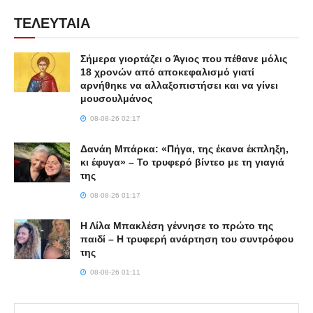
ΤΕΛΕΥΤΑΙΑ
Σήμερα γιορτάζει ο Άγιος που πέθανε μόλις
18 χρονών από αποκεφαλισμό γιατί
αρνήθηκε να αλλαξοπιστήσει και να γίνει
μουσουλμάνος
08-08-26 02:17
Δανάη Μπάρκα: «Πήγα, της έκανα έκπληξη,
κι έφυγα» – Το τρυφερό βίντεο με τη γιαγιά
της
08-08-26 01:17
Η Λίλα Μπακλέση γέννησε το πρώτο της
παιδί – Η τρυφερή ανάρτηση του συντρόφου
της
08-08-26 01:11