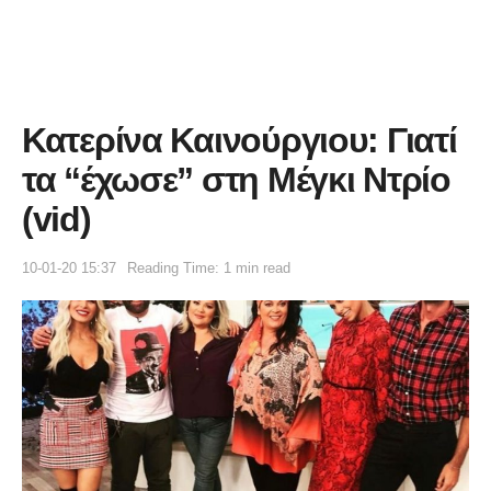
Κατερίνα Καινούργιου: Γιατί
τα “έχωσε” στη Μέγκι Ντρίο
(vid)
10-01-20 15:37
Reading Time: 1 min read