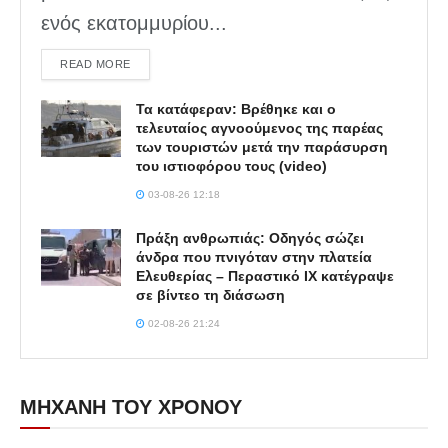
ενός εκατομμυρίου...
DETAILS
READ MORE
Τα κατάφεραν: Βρέθηκε και ο
τελευταίος αγνοούμενος της παρέας
των τουριστών μετά την παράσυρση
του ιστιοφόρου τους (video)
03-08-26 12:18
Πράξη ανθρωπιάς: Οδηγός σώζει
άνδρα που πνιγόταν στην πλατεία
Ελευθερίας – Περαστικό ΙΧ κατέγραψε
σε βίντεο τη διάσωση
02-08-26 21:24
ΜΗΧΑΝΗ ΤΟΥ ΧΡΟΝΟΥ