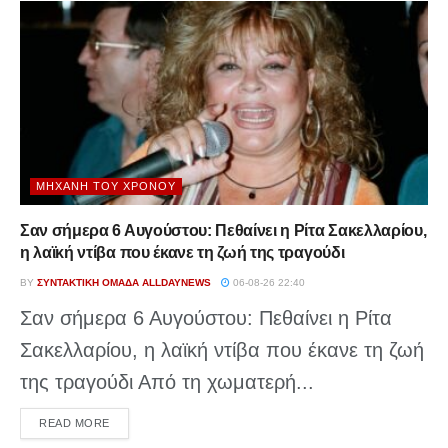
ΜΗΧΑΝΉ ΤΟΥ ΧΡΌΝΟΥ
Σαν σήμερα 6 Αυγούστου: Πεθαίνει η Ρίτα Σακελλαρίου,
η λαϊκή ντίβα που έκανε τη ζωή της τραγούδι
BY
ΣΥΝΤΑΚΤΙΚΉ ΟΜΆΔΑ ALLDAYNEWS
06-08-26 22:40
Σαν σήμερα 6 Αυγούστου: Πεθαίνει η Ρίτα
Σακελλαρίου, η λαϊκή ντίβα που έκανε τη ζωή
της τραγούδι Από τη χωματερή...
DETAILS
READ MORE