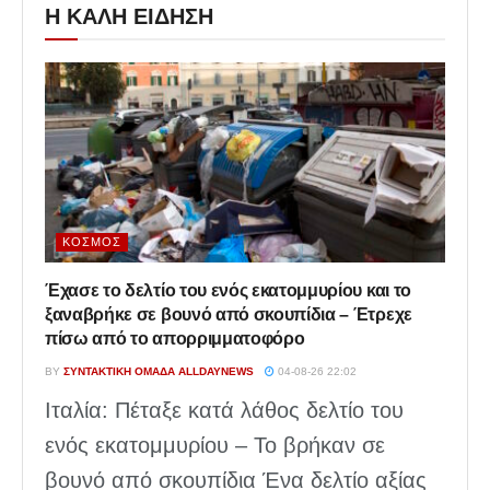
Η ΚΑΛΗ ΕΙΔΗΣΗ
ΚΌΣΜΟΣ
Έχασε το δελτίο του ενός εκατομμυρίου και το
ξαναβρήκε σε βουνό από σκουπίδια – Έτρεχε
πίσω από το απορριμματοφόρο
BY
ΣΥΝΤΑΚΤΙΚΉ ΟΜΆΔΑ ALLDAYNEWS
04-08-26 22:02
Ιταλία: Πέταξε κατά λάθος δελτίο του
ενός εκατομμυρίου – Το βρήκαν σε
βουνό από σκουπίδια Ένα δελτίο αξίας