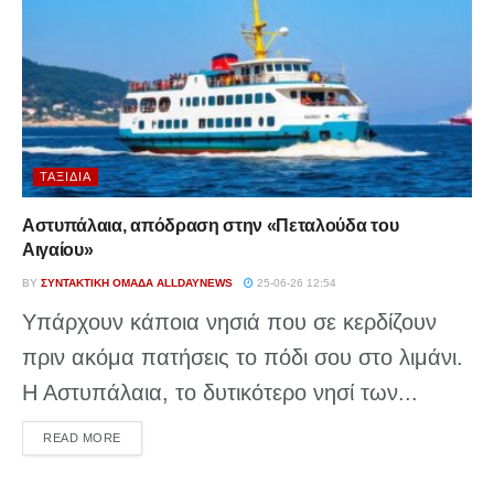
ΤΑΞΊΔΙΑ
Αστυπάλαια, απόδραση στην «Πεταλούδα του
Αιγαίου»
BY
ΣΥΝΤΑΚΤΙΚΉ ΟΜΆΔΑ ALLDAYNEWS
25-06-26 12:54
Υπάρχουν κάποια νησιά που σε κερδίζουν
πριν ακόμα πατήσεις το πόδι σου στο λιμάνι.
Η Αστυπάλαια, το δυτικότερο νησί των...
DETAILS
READ MORE