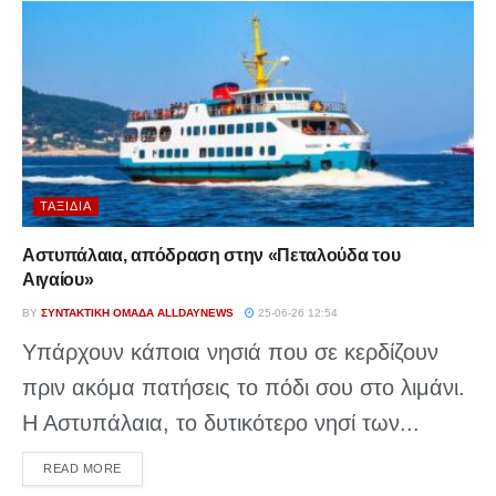
ΤΑΞΊΔΙΑ
Αστυπάλαια, απόδραση στην «Πεταλούδα του
Αιγαίου»
BY
ΣΥΝΤΑΚΤΙΚΉ ΟΜΆΔΑ ALLDAYNEWS
25-06-26 12:54
Υπάρχουν κάποια νησιά που σε κερδίζουν
πριν ακόμα πατήσεις το πόδι σου στο λιμάνι.
Η Αστυπάλαια, το δυτικότερο νησί των...
DETAILS
READ MORE