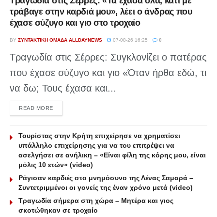
Τραγωδία στις Σέρρες: «Τα έχασα όλα, κάτι με
τράβαγε στην καρδιά μου», λέει ο άνδρας που
έχασε σύζυγο και γιο στο τροχαίο
BY
ΣΥΝΤΑΚΤΙΚΉ ΟΜΆΔΑ ALLDAYNEWS
07-08-26 16:25
0
Τραγωδία στις Σέρρες: Συγκλονίζει ο πατέρας
που έχασε σύζυγο και γιο «Όταν ήρθα εδώ, τι
να δω; Τους έχασα και...
DETAILS
READ MORE
Τουρίστας στην Κρήτη επιχείρησε να χρηματίσει
υπάλληλο επιχείρησης για να του επιτρέψει να
ασελγήσει σε ανήλικη – «Είναι φίλη της κόρης μου, είναι
μόλις 10 ετών» (video)
Ράγισαν καρδιές στο μνημόσυνο της Λένας Σαμαρά –
Συντετριμμένοι οι γονείς της έναν χρόνο μετά (video)
Τραγωδία σήμερα στη χώρα – Μητέρα και γιος
σκοτώθηκαν σε τροχαίο