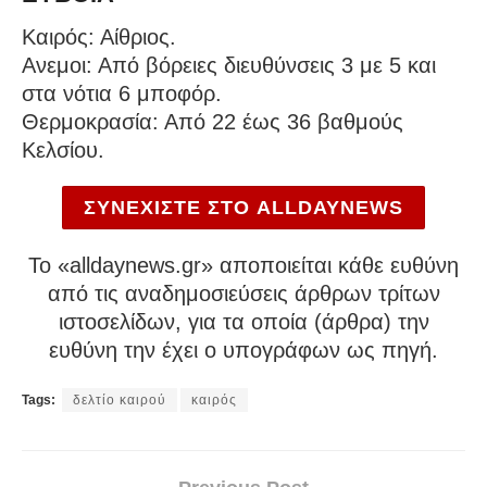
Καιρός: Αίθριος.
Ανεμοι: Από βόρειες διευθύνσεις 3 με 5 και
στα νότια 6 μποφόρ.
Θερμοκρασία: Από 22 έως 36 βαθμούς
Κελσίου.
ΣΥΝΕΧΙΣΤΕ ΣΤΟ ALLDAYNEWS
To «alldaynews.gr» αποποιείται κάθε ευθύνη
από τις αναδημοσιεύσεις άρθρων τρίτων
ιστοσελίδων, για τα οποία (άρθρα) την
ευθύνη την έχει ο υπογράφων ως πηγή.
Tags:
δελτίο καιρού
καιρός