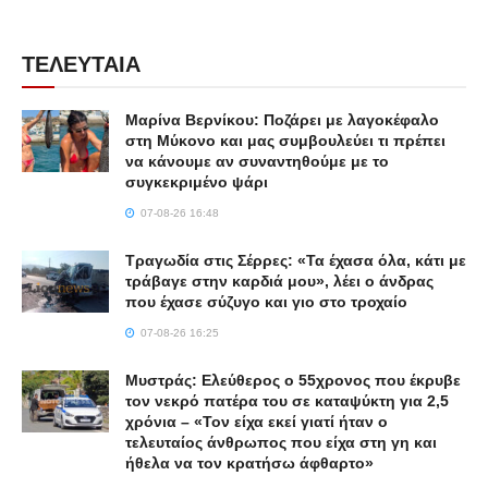
ΤΕΛΕΥΤΑΙΑ
Μαρίνα Βερνίκου: Ποζάρει με λαγοκέφαλο
στη Μύκονο και μας συμβουλεύει τι πρέπει
να κάνουμε αν συναντηθούμε με το
συγκεκριμένο ψάρι
07-08-26 16:48
Τραγωδία στις Σέρρες: «Τα έχασα όλα, κάτι με
τράβαγε στην καρδιά μου», λέει ο άνδρας
που έχασε σύζυγο και γιο στο τροχαίο
07-08-26 16:25
Μυστράς: Ελεύθερος ο 55χρονος που έκρυβε
τον νεκρό πατέρα του σε καταψύκτη για 2,5
χρόνια – «Τον είχα εκεί γιατί ήταν ο
τελευταίος άνθρωπος που είχα στη γη και
ήθελα να τον κρατήσω άφθαρτο»