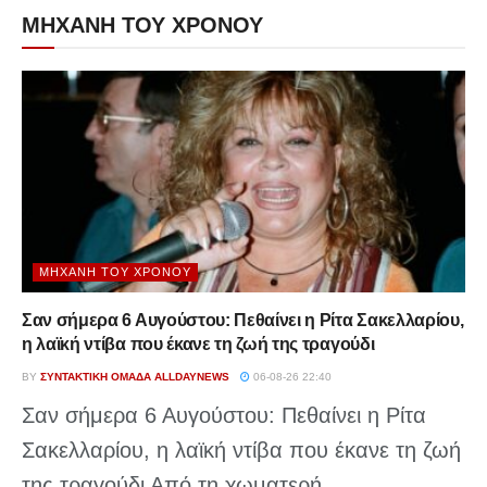
ΜΗΧΑΝΗ ΤΟΥ ΧΡΟΝΟΥ
ΜΗΧΑΝΉ ΤΟΥ ΧΡΌΝΟΥ
Σαν σήμερα 6 Αυγούστου: Πεθαίνει η Ρίτα Σακελλαρίου,
η λαϊκή ντίβα που έκανε τη ζωή της τραγούδι
BY
ΣΥΝΤΑΚΤΙΚΉ ΟΜΆΔΑ ALLDAYNEWS
06-08-26 22:40
Σαν σήμερα 6 Αυγούστου: Πεθαίνει η Ρίτα
Σακελλαρίου, η λαϊκή ντίβα που έκανε τη ζωή
της τραγούδι Από τη χωματερή...