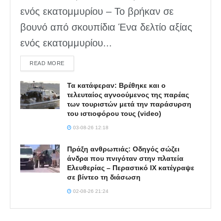
ενός εκατομμυρίου – Το βρήκαν σε
βουνό από σκουπίδια Ένα δελτίο αξίας
ενός εκατομμυρίου...
DETAILS
READ MORE
Τα κατάφεραν: Βρέθηκε και ο
τελευταίος αγνοούμενος της παρέας
των τουριστών μετά την παράσυρση
του ιστιοφόρου τους (video)
03-08-26 12:18
Πράξη ανθρωπιάς: Οδηγός σώζει
άνδρα που πνιγόταν στην πλατεία
Ελευθερίας – Περαστικό ΙΧ κατέγραψε
σε βίντεο τη διάσωση
02-08-26 21:24