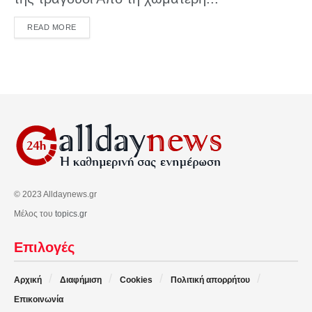
DETAILS
READ MORE
© 2023 Alldaynews.gr
Μέλος του
topics.gr
Επιλογές
Αρχική
Διαφήμιση
Cookies
Πολιτική απορρήτου
Επικοινωνία