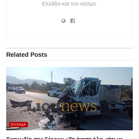
Ελλάδα και τον κόσμο.
Related
Posts
ΕΛΛΆΔΑ