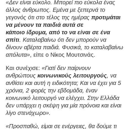
«Δεν είναι εύκολο. Μπορεί πιο εύκολα ένας
άλλος άνθρωπος. Εμένα με ξεπερνά το
γεγονός ότι στο τέλος της ημέρας
προτιμάται
να μένουν τα παιδιά αυτά σε
κάποιο ίδρυμα, από το να είναι σε ένα
σπίτι
. Καταλαβαίνω ότι δεν μπορούν να
δίνουν αβέρτα παιδιά. Φυσικά, το καταλαβαίνω
απόλυτα»
, είπε ο Νίκος Μουτσινάς.
Και συνέχισε:
«Γιατί δεν παίρνουν
ανθρώπους
κοινωνικούς λειτουργούς
, να
ανθίσει και αυτή η ειδικότητα; Και να έχει για 5
χρόνια, 2 φορές την εβδομάδα, έναν
κοινωνικό λειτουργό να ελέγχει. Στην Ελλάδα
δεν υπάρχει η σκέψη για μία πρόνοια και είναι
λίγο στενάχωρο».
«Προσπαθώ, είμαι σε ενέργειες, θα δούμε τι