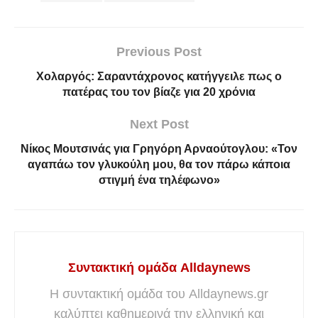
Previous Post
Χολαργός: Σαραντάχρονος κατήγγειλε πως ο
πατέρας του τον βίαζε για 20 χρόνια
Next Post
Νίκος Μουτσινάς για Γρηγόρη Αρναούτογλου: «Τον
αγαπάω τον γλυκούλη μου, θα τον πάρω κάποια
στιγμή ένα τηλέφωνο»
Συντακτική ομάδα Alldaynews
Η συντακτική ομάδα του Alldaynews.gr
καλύπτει καθημερινά την ελληνική και