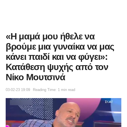
«Η μαμά μου ήθελε να
βρούμε μια γυναίκα να μας
κάνει παιδί και να φύγει»:
Κατάθεση ψυχής από τον
Νίκο Μουτσινά
03-02-23 19:09
Reading Time: 1 min read