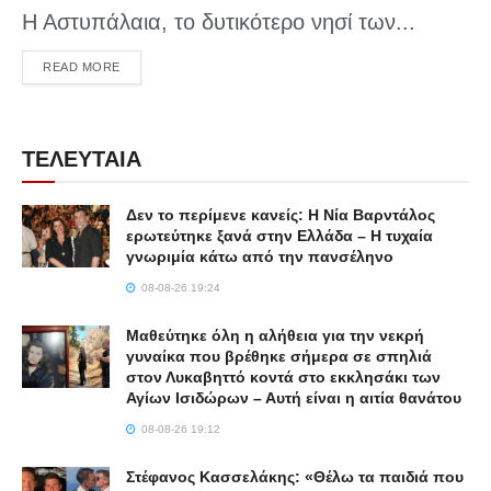
Η Αστυπάλαια, το δυτικότερο νησί των...
DETAILS
READ MORE
ΤΕΛΕΥΤΑΙΑ
Δεν το περίμενε κανείς: Η Νία Βαρντάλος
ερωτεύτηκε ξανά στην Ελλάδα – Η τυχαία
γνωριμία κάτω από την πανσέληνο
08-08-26 19:24
Μαθεύτηκε όλη η αλήθεια για την νεκρή
γυναίκα που βρέθηκε σήμερα σε σπηλιά
στον Λυκαβηττό κοντά στο εκκλησάκι των
Αγίων Ισιδώρων – Αυτή είναι η αιτία θανάτου
08-08-26 19:12
Στέφανος Κασσελάκης: «Θέλω τα παιδιά που