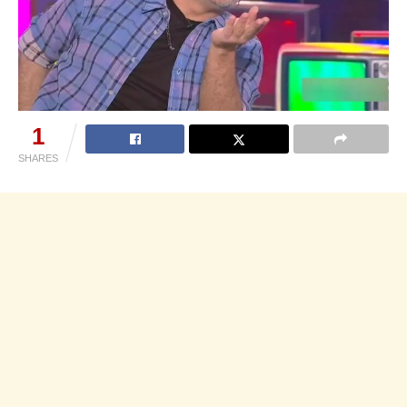
1
SHARES