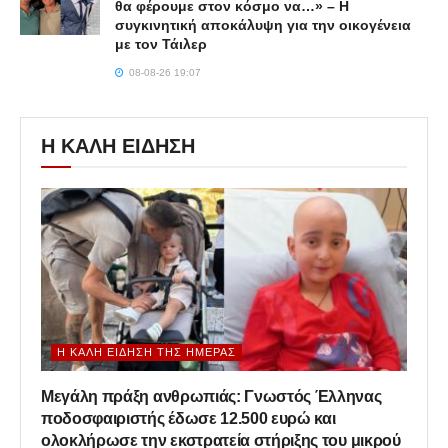
θα φέρουμε στον κόσμο να…» – Η
συγκινητική αποκάλυψη για την οικογένεια
με τον Τάιλερ
08-08-26 19:07
Η ΚΑΛΗ ΕΙΔΗΣΗ
Η ΚΑΛΉ ΕΊΔΗΣΗ ΤΗΣ ΗΜΈΡΑΣ
Μεγάλη πράξη ανθρωπιάς: Γνωστός Έλληνας
ποδοσφαιριστής έδωσε 12.500 ευρώ και
ολοκλήρωσε την εκστρατεία στήριξης του μικρού