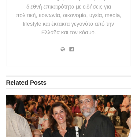
διεθνή επικαιρότητα με ειδήσεις για
πολιτική, κοινωνία, οικονομία, υγεία, media,
lifestyle και έκτακτα γεγονότα από την
Ελλάδα και τον κόσμο.
Related
Posts