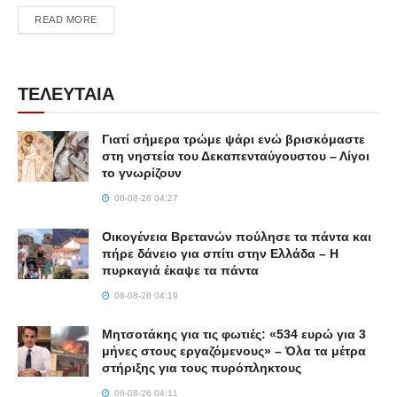
DETAILS
READ MORE
ΤΕΛΕΥΤΑΙΑ
Γιατί σήμερα τρώμε ψάρι ενώ βρισκόμαστε
στη νηστεία του Δεκαπενταύγουστου – Λίγοι
το γνωρίζουν
06-08-26 04:27
Οικογένεια Βρετανών πούλησε τα πάντα και
πήρε δάνειο για σπίτι στην Ελλάδα – Η
πυρκαγιά έκαψε τα πάντα
06-08-26 04:19
Μητσοτάκης για τις φωτιές: «534 ευρώ για 3
μήνες στους εργαζόμενους» – Όλα τα μέτρα
στήριξης για τους πυρόπληκτους
06-08-26 04:11