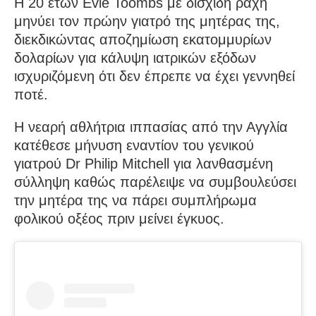
Η 20 ετών Evie Toombs με δισχιδή ράχη
μηνύει τον πρώην γιατρό της μητέρας της,
διεκδικώντας αποζημίωση εκατομμυρίων
δολαρίων για κάλυψη ιατρικών εξόδων
ισχυριζόμενη ότι δεν έπρεπε να έχει γεννηθεί
ποτέ.
Η νεαρή αθλήτρια ιππασίας από την Αγγλία
κατέθεσε μήνυση εναντίον του γενικού
γιατρού Dr Philip Mitchell για λανθασμένη
σύλληψη καθώς παρέλειψε να συμβουλεύσει
την μητέρα της να πάρει συμπλήρωμα
φολικού οξέος πριν μείνει έγκυος.