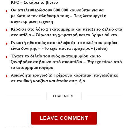
KFC – Σοκάρει το βίντεο
Θα απελευθερώσουν 600.000 κουνούπια για να
μειώσουν τον πληθυσμό τους – Πώς λειτουργεί η
συγκεκριμένη τεχνική
Κέρδισε στο λότο 1 εκατομμύριο και πέταξε το δελτίο στα
σκουπίδια – Σάρωσε τη χωματερή και το βρήκε άθικτο
Γνωστή ηθοποιός αποκάλυψε ότι το κολιέ που φοράει
είναι δονητής – «Το έχω πάντα πρόχειρο» (video)
Έχασε το δελτίο του ενός εκατομμυρίου και το
ξαναβρήκε σε βουνό από σκουπίδια – Έτρεχε πίσω από
το απορριμματοφόρο
Αδιανόητη τραγωδία: Τρίχρονο κοριτσάκι παγιδεύτηκε
σε παιδική κουζίνα και έπαθε ασφυξία
LOAD MORE
LEAVE COMMENT