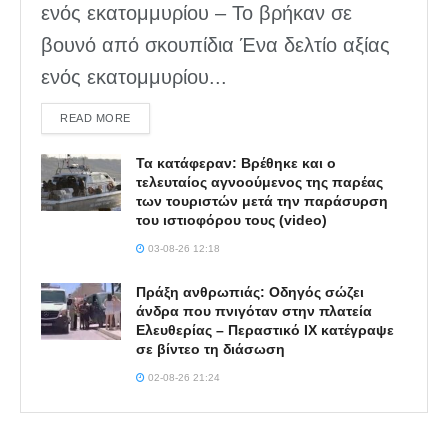
ενός εκατομμυρίου – Το βρήκαν σε
βουνό από σκουπίδια Ένα δελτίο αξίας
ενός εκατομμυρίου...
DETAILS
READ MORE
Τα κατάφεραν: Βρέθηκε και ο
τελευταίος αγνοούμενος της παρέας
των τουριστών μετά την παράσυρση
του ιστιοφόρου τους (video)
03-08-26 12:18
Πράξη ανθρωπιάς: Οδηγός σώζει
άνδρα που πνιγόταν στην πλατεία
Ελευθερίας – Περαστικό ΙΧ κατέγραψε
σε βίντεο τη διάσωση
02-08-26 21:24