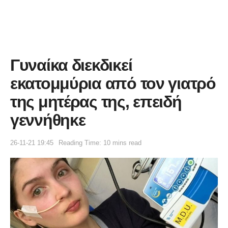
Γυναίκα διεκδικεί
εκατομμύρια από τον γιατρό
της μητέρας της, επειδή
γεννήθηκε
26-11-21 19:45
Reading Time: 10 mins read