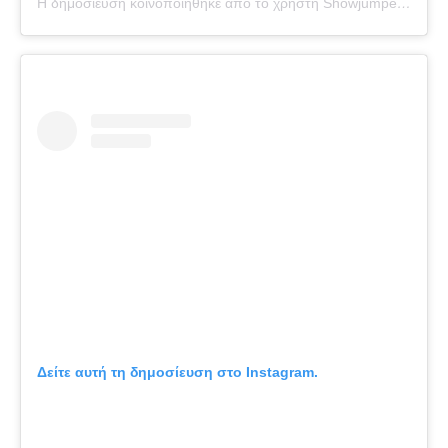
Η δημοσίευση κοινοποιήθηκε από το χρήστη Showjumper…+health issues??‍
Δείτε αυτή τη δημοσίευση στο Instagram.