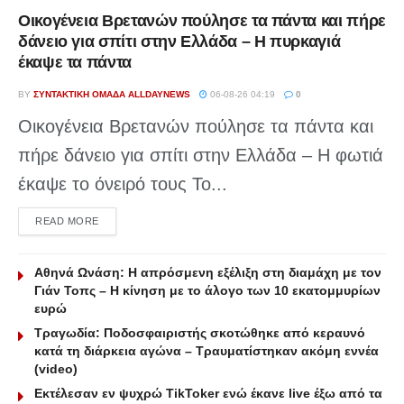
Οικογένεια Βρετανών πούλησε τα πάντα και πήρε
δάνειο για σπίτι στην Ελλάδα – Η πυρκαγιά
έκαψε τα πάντα
BY
ΣΥΝΤΑΚΤΙΚΉ ΟΜΆΔΑ ALLDAYNEWS
06-08-26 04:19
0
Οικογένεια Βρετανών πούλησε τα πάντα και
πήρε δάνειο για σπίτι στην Ελλάδα – Η φωτιά
έκαψε το όνειρό τους Το...
DETAILS
READ MORE
Αθηνά Ωνάση: Η απρόσμενη εξέλιξη στη διαμάχη με τον
Γιάν Τοπς – Η κίνηση με το άλογο των 10 εκατομμυρίων
ευρώ
Τραγωδία: Ποδοσφαιριστής σκοτώθηκε από κεραυνό
κατά τη διάρκεια αγώνα – Τραυματίστηκαν ακόμη εννέα
(video)
Εκτέλεσαν εν ψυχρώ ΤikToker ενώ έκανε live έξω από τα