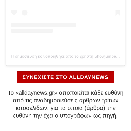
Η δημοσίευση κοινοποιήθηκε από το χρήστη Showjumper…+health issues??‍
ΣΥΝΕΧΙΣΤΕ ΣΤΟ ALLDAYNEWS
To «alldaynews.gr» αποποιείται κάθε ευθύνη
από τις αναδημοσιεύσεις άρθρων τρίτων
ιστοσελίδων, για τα οποία (άρθρα) την
ευθύνη την έχει ο υπογράφων ως πηγή.