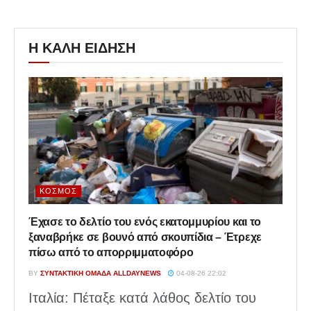
Η ΚΑΛΗ ΕΙΔΗΣΗ
ΚΌΣΜΟΣ
Έχασε το δελτίο του ενός εκατομμυρίου και το
ξαναβρήκε σε βουνό από σκουπίδια – Έτρεχε
πίσω από το απορριμματοφόρο
BY
ΣΥΝΤΑΚΤΙΚΉ ΟΜΆΔΑ ALLDAYNEWS
04-08-26 22:02
Ιταλία: Πέταξε κατά λάθος δελτίο του