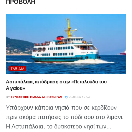
ΠΡΟΒΟΛΗ
ΤΑΞΊΔΙΑ
Αστυπάλαια, απόδραση στην «Πεταλούδα του
Αιγαίου»
BY
ΣΥΝΤΑΚΤΙΚΉ ΟΜΆΔΑ ALLDAYNEWS
25-06-26 12:54
Υπάρχουν κάποια νησιά που σε κερδίζουν
πριν ακόμα πατήσεις το πόδι σου στο λιμάνι.
Η Αστυπάλαια, το δυτικότερο νησί των...