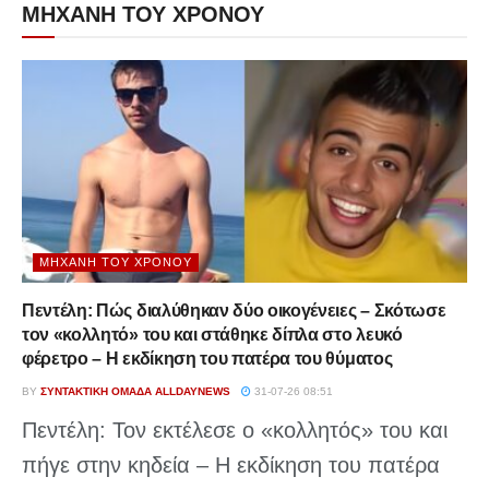
ΜΗΧΑΝΗ ΤΟΥ ΧΡΟΝΟΥ
ΜΗΧΑΝΉ ΤΟΥ ΧΡΌΝΟΥ
Πεντέλη: Πώς διαλύθηκαν δύο οικογένειες – Σκότωσε
τον «κολλητό» του και στάθηκε δίπλα στο λευκό
φέρετρο – Η εκδίκηση του πατέρα του θύματος
BY
ΣΥΝΤΑΚΤΙΚΉ ΟΜΆΔΑ ALLDAYNEWS
31-07-26 08:51
Πεντέλη: Τον εκτέλεσε ο «κολλητός» του και
πήγε στην κηδεία – Η εκδίκηση του πατέρα