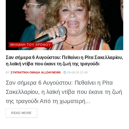
ΜΗΧΑΝΉ ΤΟΥ ΧΡΌΝΟΥ
Σαν σήμερα 6 Αυγούστου: Πεθαίνει η Ρίτα Σακελλαρίου,
η λαϊκή ντίβα που έκανε τη ζωή της τραγούδι
BY
ΣΥΝΤΑΚΤΙΚΉ ΟΜΆΔΑ ALLDAYNEWS
06-08-26 22:40
Σαν σήμερα 6 Αυγούστου: Πεθαίνει η Ρίτα
Σακελλαρίου, η λαϊκή ντίβα που έκανε τη ζωή
της τραγούδι Από τη χωματερή...
DETAILS
READ MORE