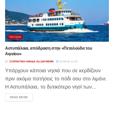
ΤΑΞΊΔΙΑ
Αστυπάλαια, απόδραση στην «Πεταλούδα του
Αιγαίου»
BY
ΣΥΝΤΑΚΤΙΚΉ ΟΜΆΔΑ ALLDAYNEWS
25-06-26 12:54
Υπάρχουν κάποια νησιά που σε κερδίζουν
πριν ακόμα πατήσεις το πόδι σου στο λιμάνι.
Η Αστυπάλαια, το δυτικότερο νησί των...
DETAILS
READ MORE