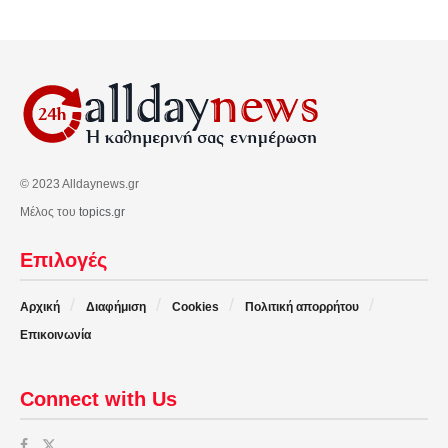
© 2023 Alldaynews.gr
Μέλος του
topics.gr
Επιλογές
Αρχική
Διαφήμιση
Cookies
Πολιτική απορρήτου
Επικοινωνία
Connect with Us