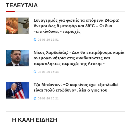
ΤΕΛΕΥΤΑΙΑ
Συναγερμός για φωτιές τα επόμενα 24ωρα:
Άνεμοι έως 9 μποφόρ και 39°C – Οι δυο
«επικίνδυνες» περιοχές
08-08-26 15:51
Νίκος Χαρδαλιάς: «Δεν θα επιτρέψουμε καμία
ανεμογεννήτρια στις αναδασωτέες και
πυρόπληκτες περιοχές της Αττικής»
08-08-26 15:44
Τζο Μπάιντεν: «Ο καρκίνος έχει εξαπλωθεί,
είναι πολύ επώδυνο», λέει ο γιος του
08-08-26 15:21
Η ΚΑΛΗ ΕΙΔΗΣΗ