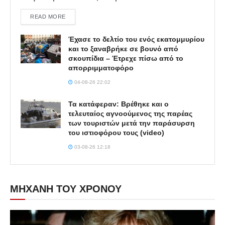
DETAILS
READ MORE
Έχασε το δελτίο του ενός εκατομμυρίου
και το ξαναβρήκε σε βουνό από
σκουπίδια – Έτρεχε πίσω από το
απορριμματοφόρο
04-08-26 22:02
Τα κατάφεραν: Βρέθηκε και ο
τελευταίος αγνοούμενος της παρέας
των τουριστών μετά την παράσυρση
του ιστιοφόρου τους (video)
03-08-26 12:18
ΜΗΧΑΝΗ ΤΟΥ ΧΡΟΝΟΥ