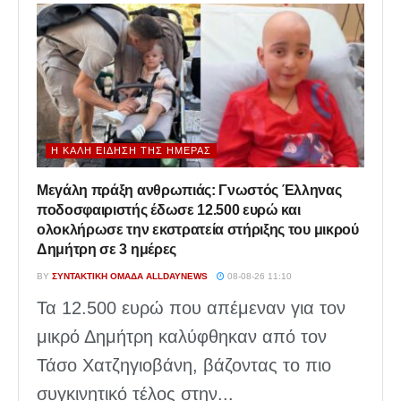
Η ΚΑΛΉ ΕΊΔΗΣΗ ΤΗΣ ΗΜΈΡΑΣ
Μεγάλη πράξη ανθρωπιάς: Γνωστός Έλληνας
ποδοσφαιριστής έδωσε 12.500 ευρώ και
ολοκλήρωσε την εκστρατεία στήριξης του μικρού
Δημήτρη σε 3 ημέρες
BY
ΣΥΝΤΑΚΤΙΚΉ ΟΜΆΔΑ ALLDAYNEWS
08-08-26 11:10
Τα 12.500 ευρώ που απέμεναν για τον
μικρό Δημήτρη καλύφθηκαν από τον
Τάσο Χατζηγιοβάνη, βάζοντας το πιο
συγκινητικό τέλος στην...