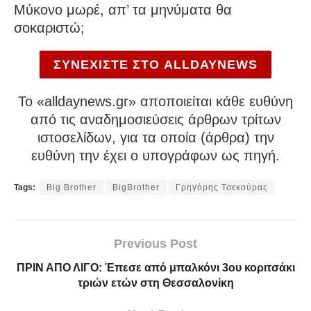
Μύκονο μωρέ, απ’ τα μηνύματα θα
σοκαριστώ;
ΣΥΝΕΧΙΣΤΕ ΣΤΟ ALLDAYNEWS
To «alldaynews.gr» αποποιείται κάθε ευθύνη
από τις αναδημοσιεύσεις άρθρων τρίτων
ιστοσελίδων, για τα οποία (άρθρα) την
ευθύνη την έχει ο υπογράφων ως πηγή.
Tags:
Big Brother
BigBrother
Γρηγόρης Τσεκούρας
Previous Post
ΠΡΙΝ ΑΠΟ ΛΙΓΟ: Έπεσε από μπαλκόνι 3ου κοριτσάκι
τριών ετών στη Θεσσαλονίκη