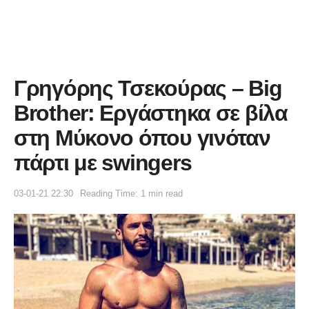
Γρηγόρης Τσεκούρας – Big
Brother: Εργάστηκα σε βίλα
στη Μύκονο όπου γινόταν
πάρτι με swingers
03-01-21 22:30
Reading Time: 1 min read