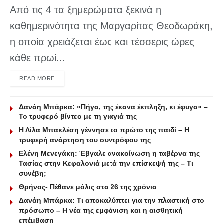
Από τις 4 τα ξημερώματα ξεκινά η
καθημερινότητα της Μαργαρίτας Θεοδωράκη,
η οποία χρειάζεται έως και τέσσερις ώρες
κάθε πρωί...
DETAILS
READ MORE
Δανάη Μπάρκα: «Πήγα, της έκανα έκπληξη, κι έφυγα» –
Το τρυφερό βίντεο με τη γιαγιά της
Η Λίλα Μπακλέση γέννησε το πρώτο της παιδί – Η
τρυφερή ανάρτηση του συντρόφου της
Ελένη Μενεγάκη: Έβγαλε ανακοίνωση η ταβέρνα της
Τασίας στην Κεφαλονιά μετά την επίσκεψή της – Τι
συνέβη;
Θρήνος- Πέθανε μόλις στα 26 της χρόνια
Δανάη Μπάρκα: Τι αποκαλύπτει για την πλαστική στο
πρόσωπο – Η νέα της εμφάνιση και η αισθητική
επέμβαση