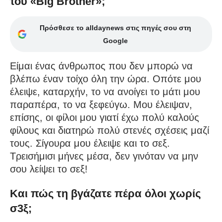
του «Big Brother»;
Πρόσθεσε το alldaynews στις πηγές σου στη
Google
Είμαι ένας άνθρωπος που δεν μπορώ να
βλέπω έναν τοίχο όλη την ώρα. Οπότε μου
έλειψε, καταρχήν, το να ανοίγει το μάτι μου
παραπέρα, το να ξεφεύγω. Μου έλειψαν,
επίσης, οι φίλοι μου γιατί έχω πολύ καλούς
φίλους και διατηρώ πολύ στενές σχέσεις μαζί
τους. Σίγουρα μου έλειψε και το σεξ.
Τρεισήμισι μήνες μέσα, δεν γινόταν να μην
σου λείψει το σεξ!
Και πώς τη βγάζατε πέρα όλοι χωρίς
σ3ξ;