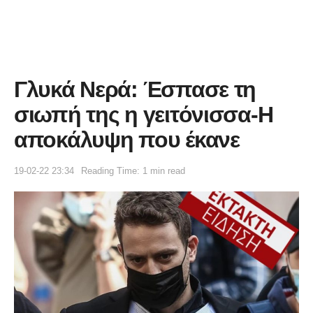
Γλυκά Νερά: Έσπασε τη
σιωπή της η γειτόνισσα-Η
αποκάλυψη που έκανε
19-02-22 23:34
Reading Time: 1 min read