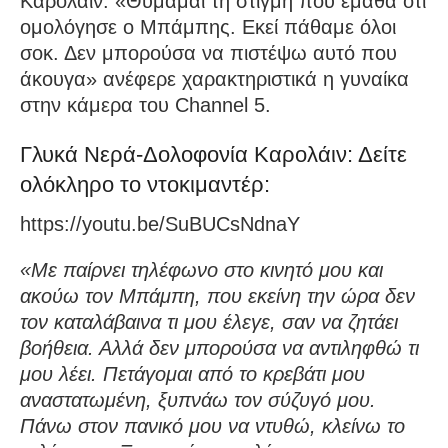
Καρολάιν. «Θυμάμαι τη στιγμή που έμαθα ότι
ομολόγησε ο Μπάμπης. Εκεί πάθαμε όλοι
σοκ. Δεν μπορούσα να πιστέψω αυτό που
άκουγα» ανέφερε χαρακτηριστικά η γυναίκα
στην κάμερα του Channel 5.
Γλυκά Νερά-Δολοφονία Καρολάιν: Δείτε
ολόκληρο το ντοκιμαντέρ:
https://youtu.be/SuBUCsNdnaY
«Με παίρνει τηλέφωνο στο κινητό μου και
ακούω τον Μπάμπη, που εκείνη την ώρα δεν
τον καταλάβαινα τι μου έλεγε, σαν να ζητάει
βοήθεια. Αλλά δεν μπορούσα να αντιληφθώ τι
μου λέει. Πετάγομαι από το κρεβάτι μου
αναστατωμένη, ξυπνάω τον σύζυγό μου.
Πάνω στον πανικό μου να ντυθώ, κλείνω το