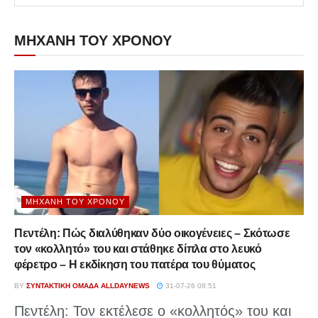
ΜΗΧΑΝΗ ΤΟΥ ΧΡΟΝΟΥ
ΜΗΧΑΝΉ ΤΟΥ ΧΡΌΝΟΥ
Πεντέλη: Πώς διαλύθηκαν δύο οικογένειες – Σκότωσε
τον «κολλητό» του και στάθηκε δίπλα στο λευκό
φέρετρο – Η εκδίκηση του πατέρα του θύματος
BY
ΣΥΝΤΑΚΤΙΚΉ ΟΜΆΔΑ ALLDAYNEWS
31-07-26 08:51
Πεντέλη: Τον εκτέλεσε ο «κολλητός» του και