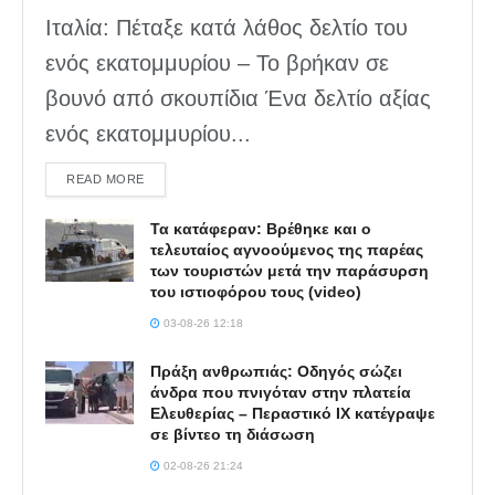
Ιταλία: Πέταξε κατά λάθος δελτίο του
ενός εκατομμυρίου – Το βρήκαν σε
βουνό από σκουπίδια Ένα δελτίο αξίας
ενός εκατομμυρίου...
DETAILS
READ MORE
Τα κατάφεραν: Βρέθηκε και ο
τελευταίος αγνοούμενος της παρέας
των τουριστών μετά την παράσυρση
του ιστιοφόρου τους (video)
03-08-26 12:18
Πράξη ανθρωπιάς: Οδηγός σώζει
άνδρα που πνιγόταν στην πλατεία
Ελευθερίας – Περαστικό ΙΧ κατέγραψε
σε βίντεο τη διάσωση
02-08-26 21:24