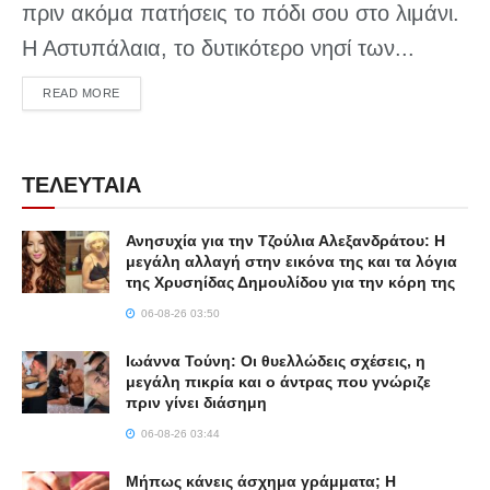
πριν ακόμα πατήσεις το πόδι σου στο λιμάνι.
Η Αστυπάλαια, το δυτικότερο νησί των...
DETAILS
READ MORE
ΤΕΛΕΥΤΑΙΑ
Ανησυχία για την Τζούλια Αλεξανδράτου: Η
μεγάλη αλλαγή στην εικόνα της και τα λόγια
της Χρυσηίδας Δημουλίδου για την κόρη της
06-08-26 03:50
Ιωάννα Τούνη: Οι θυελλώδεις σχέσεις, η
μεγάλη πικρία και ο άντρας που γνώριζε
πριν γίνει διάσημη
06-08-26 03:44
Μήπως κάνεις άσχημα γράμματα; Η