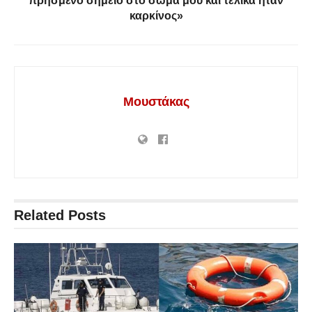
πρησμένο σημείο στο σώμα μου και τελικά ήταν
καρκίνος»
Μουστάκας
Related
Posts