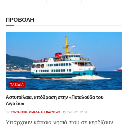
ΠΡΟΒΟΛΗ
ΤΑΞΊΔΙΑ
Αστυπάλαια, απόδραση στην «Πεταλούδα του
Αιγαίου»
BY
ΣΥΝΤΑΚΤΙΚΉ ΟΜΆΔΑ ALLDAYNEWS
25-06-26 12:54
Υπάρχουν κάποια νησιά που σε κερδίζουν