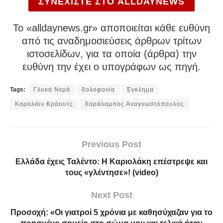
ΣΥΝΕΧΙΣΤΕ ΣΤΟ ALLDAYNEWS
To «alldaynews.gr» αποποιείται κάθε ευθύνη
από τις αναδημοσιεύσεις άρθρων τρίτων
ιστοσελίδων, για τα οποία (άρθρα) την
ευθύνη την έχει ο υπογράφων ως πηγή.
Tags:
Γλυκά Νερά
δολοφονία
Έγκλημα
Καρολάιν Κράουτς
Χαράλαμπος Αναγνωστόπουλος
Previous Post
Ελλάδα έχεις Ταλέντο: Η Καριολάκη επέστρεψε και
τους «γλέντησε»! (video)
Next Post
Προσοχή: «Οι γιατροί 5 χρόνια με καθησύχαζαν για το