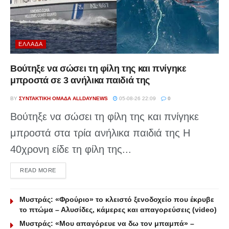
ΕΛΛΆΔΑ
Βούτηξε να σώσει τη φίλη της και πνίγηκε
μπροστά σε 3 ανήλικα παιδιά της
BY
ΣΥΝΤΑΚΤΙΚΉ ΟΜΆΔΑ ALLDAYNEWS
05-08-26 22:09
0
Βούτηξε να σώσει τη φίλη της και πνίγηκε
μπροστά στα τρία ανήλικα παιδιά της Η
40χρονη είδε τη φίλη της...
DETAILS
READ MORE
Μυστράς: «Φρούριο» το κλειστό ξενοδοχείο που έκρυβε
το πτώμα – Αλυσίδες, κάμερες και απαγορεύσεις (video)
Μυστράς: «Μου απαγόρευε να δω τον μπαμπά» –