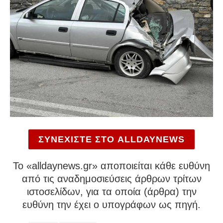
ΣΥΝΕΧΙΣΤΕ ΣΤΟ ALLDAYNEWS
To «alldaynews.gr» αποποιείται κάθε ευθύνη
από τις αναδημοσιεύσεις άρθρων τρίτων
ιστοσελίδων, για τα οποία (άρθρα) την
ευθύνη την έχει ο υπογράφων ως πηγή.