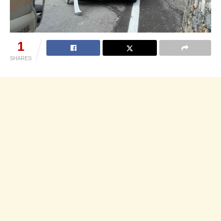
1
SHARES