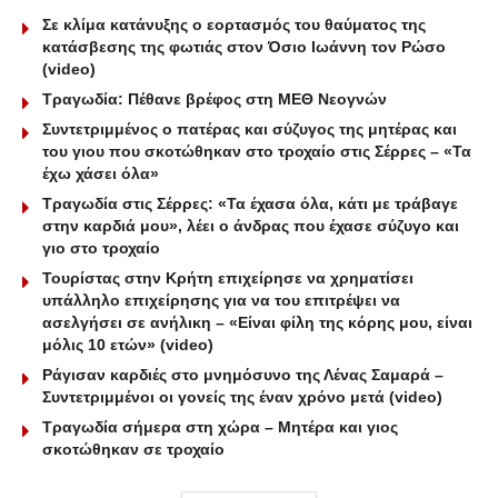
Σε κλίμα κατάνυξης ο εορτασμός του θαύματος της
κατάσβεσης της φωτιάς στον Όσιο Ιωάννη τον Ρώσο
(video)
Τραγωδία: Πέθανε βρέφος στη ΜΕΘ Νεογνών
Συντετριμμένος ο πατέρας και σύζυγος της μητέρας και
του γιου που σκοτώθηκαν στο τροχαίο στις Σέρρες – «Τα
έχω χάσει όλα»
Τραγωδία στις Σέρρες: «Τα έχασα όλα, κάτι με τράβαγε
στην καρδιά μου», λέει ο άνδρας που έχασε σύζυγο και
γιο στο τροχαίο
Τουρίστας στην Κρήτη επιχείρησε να χρηματίσει
υπάλληλο επιχείρησης για να του επιτρέψει να
ασελγήσει σε ανήλικη – «Είναι φίλη της κόρης μου, είναι
μόλις 10 ετών» (video)
Ράγισαν καρδιές στο μνημόσυνο της Λένας Σαμαρά –
Συντετριμμένοι οι γονείς της έναν χρόνο μετά (video)
Τραγωδία σήμερα στη χώρα – Μητέρα και γιος
σκοτώθηκαν σε τροχαίο