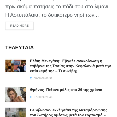
πριν ακόμα πατήσεις το πόδι σου στο λιμάνι.
Η Αστυπάλαια, το δυτικότερο νησί των...
DETAILS
READ MORE
ΤΕΛΕΥΤΑΙΑ
Ελένη Μενεγάκη: Έβγαλε ανακοίνωση η
ταβέρνα της Τασίας στην Κεφαλονιά μετά την
επίσκεψή της – Τι συνέβη;
08-08-26 00:31
Θρήνος- Πέθανε μόλις στα 26 της χρόνια
07-08-26 23:48
Βεβήλωσαν εκκλησάκι της Μεταμόρφωσης
του Σωτήρος αμέσως μετά τον εορτασμό –