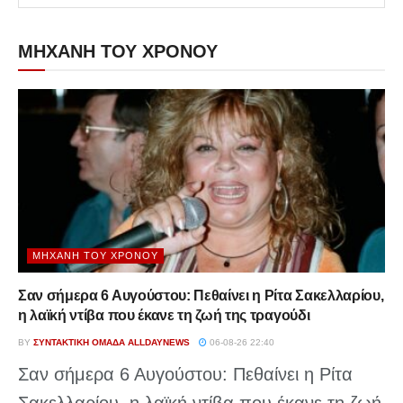
ΜΗΧΑΝΗ ΤΟΥ ΧΡΟΝΟΥ
ΜΗΧΑΝΉ ΤΟΥ ΧΡΌΝΟΥ
Σαν σήμερα 6 Αυγούστου: Πεθαίνει η Ρίτα Σακελλαρίου,
η λαϊκή ντίβα που έκανε τη ζωή της τραγούδι
BY
ΣΥΝΤΑΚΤΙΚΉ ΟΜΆΔΑ ALLDAYNEWS
06-08-26 22:40
Σαν σήμερα 6 Αυγούστου: Πεθαίνει η Ρίτα
Σακελλαρίου, η λαϊκή ντίβα που έκανε τη ζωή