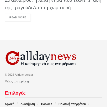
της τραγούδι Από τη χωματερή...
DETAILS
READ MORE
© 2023 Alldaynews.gr
Μέλος του
topics.gr
Επιλογές
Αρχική
Διαφήμιση
Cookies
Πολιτική απορρήτου