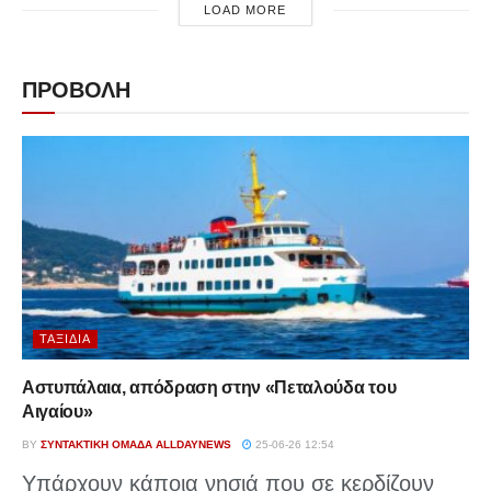
LOAD MORE
ΠΡΟΒΟΛΗ
ΤΑΞΊΔΙΑ
Αστυπάλαια, απόδραση στην «Πεταλούδα του
Αιγαίου»
BY
ΣΥΝΤΑΚΤΙΚΉ ΟΜΆΔΑ ALLDAYNEWS
25-06-26 12:54
Υπάρχουν κάποια νησιά που σε κερδίζουν