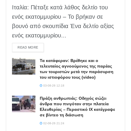
Ιταλία: Πέταξε κατά λάθος δελτίο του
ενός εκατομμυρίου – Το βρήκαν σε
βουνό από σκουπίδια Ένα δελτίο αξίας
ενός εκατομμυρίου...
DETAILS
READ MORE
Τα κατάφεραν: Βρέθηκε και ο
τελευταίος αγνοούμενος της παρέας
των τουριστών μετά την παράσυρση
του ιστιοφόρου τους (video)
03-08-26 12:18
Πράξη ανθρωπιάς: Οδηγός σώζει
άνδρα που πνιγόταν στην πλατεία
Ελευθερίας – Περαστικό ΙΧ κατέγραψε
σε βίντεο τη διάσωση
02-08-26 21:24