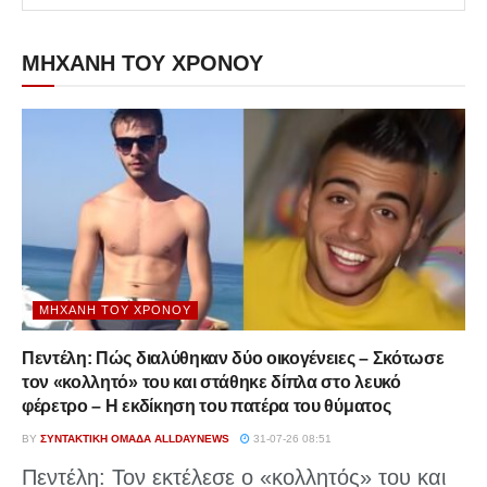
ΜΗΧΑΝΗ ΤΟΥ ΧΡΟΝΟΥ
ΜΗΧΑΝΉ ΤΟΥ ΧΡΌΝΟΥ
Πεντέλη: Πώς διαλύθηκαν δύο οικογένειες – Σκότωσε
τον «κολλητό» του και στάθηκε δίπλα στο λευκό
φέρετρο – Η εκδίκηση του πατέρα του θύματος
BY
ΣΥΝΤΑΚΤΙΚΉ ΟΜΆΔΑ ALLDAYNEWS
31-07-26 08:51
Πεντέλη: Τον εκτέλεσε ο «κολλητός» του και