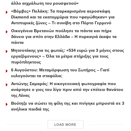
άλλο αιχμάλωτη του ρουσφετιού»
«Βόμβες» Πολάκη: Τα παρκαρισμένα αεροσκάφη
Diamond και τα εκατομμύρια που «φαγώθηκαν» για
Αντιπυρικές ζώνες – Τι συνέβη στο Πόρτο Γερμενό
Οικογένεια Βρετανών πούλησε τα πάντα και πήρε
δάνειο για σπίτι στην Ελλάδα – Η πυρκαγιά έκαψε τα
πάντα
Μητσοτάκης για τις φωτιές: «534 ευρώ για 3 μήνες στους
εργαζόμενους» – Όλα τα μέτρα στήριξης για τους
πυρόπληκτους
6 Αυγούστου: Μεταμόρφωση του Σωτήρος – Γιατί
ευλογούνται τα σταφύλια;
Αντώνης Σαμαράς: Η οικογενειακή φωτογραφία που
ανάρτησε ο γιος του λίγο πριν από την επέτειο θανάτου
της Λένας
Βούτηξε να σώσει τη φίλη της και πνίγηκε μπροστά σε 3
ανήλικα παιδιά της
LOAD MORE