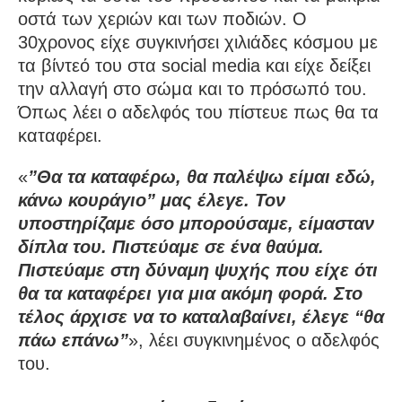
οστά των χεριών και των ποδιών. Ο
30χρονος είχε συγκινήσει χιλιάδες κόσμου με
τα βίντεό του στα social media και είχε δείξει
την αλλαγή στο σώμα και το πρόσωπό του.
Όπως λέει ο αδελφός του πίστευε πως θα τα
καταφέρει.
«
”Θα τα καταφέρω, θα παλέψω είμαι εδώ,
κάνω κουράγιο” μας έλεγε. Τον
υποστηρίζαμε όσο μπορούσαμε, είμασταν
δίπλα του. Πιστεύαμε σε ένα θαύμα.
Πιστεύαμε στη δύναμη ψυχής που είχε ότι
θα τα καταφέρει για μια ακόμη φορά. Στο
τέλος άρχισε να το καταλαβαίνει, έλεγε “θα
πάω επάνω”
», λέει συγκινημένος ο αδελφός
του.