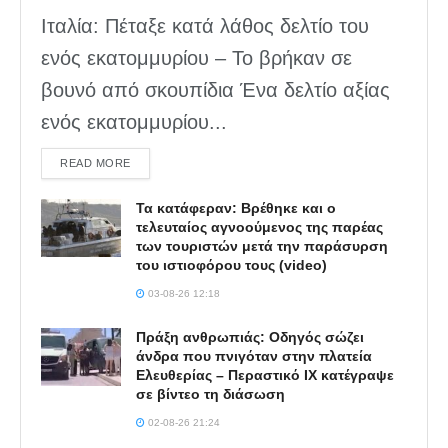
Ιταλία: Πέταξε κατά λάθος δελτίο του
ενός εκατομμυρίου – Το βρήκαν σε
βουνό από σκουπίδια Ένα δελτίο αξίας
ενός εκατομμυρίου...
DETAILS
READ MORE
Τα κατάφεραν: Βρέθηκε και ο
τελευταίος αγνοούμενος της παρέας
των τουριστών μετά την παράσυρση
του ιστιοφόρου τους (video)
03-08-26 12:18
Πράξη ανθρωπιάς: Οδηγός σώζει
άνδρα που πνιγόταν στην πλατεία
Ελευθερίας – Περαστικό ΙΧ κατέγραψε
σε βίντεο τη διάσωση
02-08-26 21:24