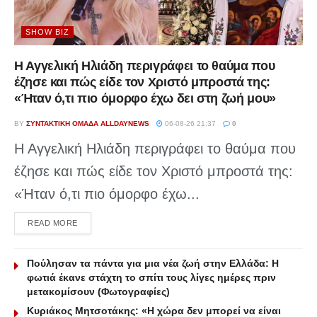
SHOW BIZ
Η Αγγελική Ηλιάδη περιγράφει το θαύμα που
έζησε και πώς είδε τον Χριστό μπροστά της:
«Ήταν ό,τι πιο όμορφο έχω δει στη ζωή μου»
BY
ΣΥΝΤΑΚΤΙΚΉ ΟΜΆΔΑ ALLDAYNEWS
06-08-26 21:37
0
Η Αγγελική Ηλιάδη περιγράφει το θαύμα που
έζησε και πώς είδε τον Χριστό μπροστά της:
«Ήταν ό,τι πιο όμορφο έχω...
DETAILS
READ MORE
Πούλησαν τα πάντα για μια νέα ζωή στην Ελλάδα: Η
φωτιά έκανε στάχτη το σπίτι τους λίγες ημέρες πριν
μετακομίσουν (Φωτογραφίες)
Κυριάκος Μητσοτάκης: «Η χώρα δεν μπορεί να είναι