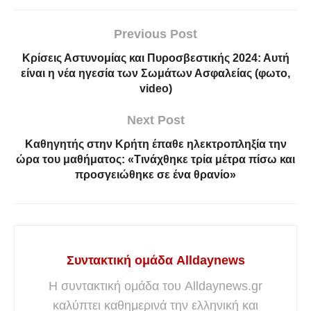
Previous Post
Κρίσεις Αστυνομίας και Πυροσβεστικής 2024: Αυτή
είναι η νέα ηγεσία των Σωμάτων Ασφαλείας (φωτο,
video)
Next Post
Καθηγητής στην Κρήτη έπαθε ηλεκτροπληξία την
ώρα του μαθήματος: «Tινάχθηκε τρία μέτρα πίσω και
προσγειώθηκε σε ένα θρανίο»
Συντακτική ομάδα Alldaynews
Η συντακτική ομάδα του Alldaynews.gr
καλύπτει καθημερινά την ελληνική και