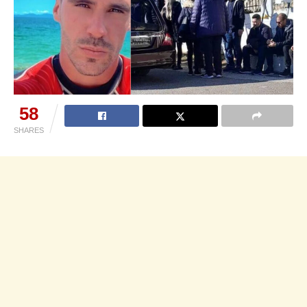
58
SHARES