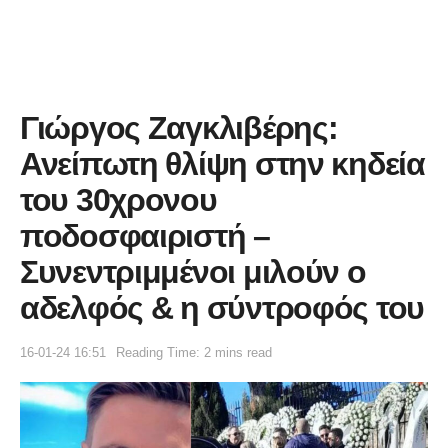
Γιώργος Ζαγκλιβέρης:
Ανείπωτη θλίψη στην κηδεία
του 30χρονου
ποδοσφαιριστή –
Συνεντριμμένοι μιλούν ο
αδελφός & η σύντροφός του
16-01-24 16:51
Reading Time: 2 mins read