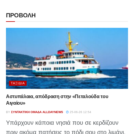
ΠΡΟΒΟΛΗ
ΤΑΞΊΔΙΑ
Αστυπάλαια, απόδραση στην «Πεταλούδα του
Αιγαίου»
BY
ΣΥΝΤΑΚΤΙΚΉ ΟΜΆΔΑ ALLDAYNEWS
25-06-26 12:54
Υπάρχουν κάποια νησιά που σε κερδίζουν
πριν ακόμα πατήσεις το πόδι σου στο λιμάνι.