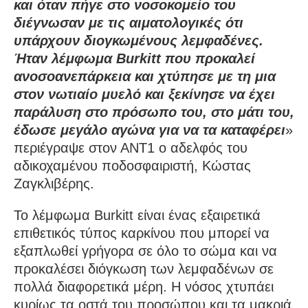
και όταν πήγε στο νοσοκομείο του
διέγνωσαν με τις αιματολογικές ότι
υπάρχουν διογκωμένους λεμφαδένες.
Ήταν λέμφωμα Burkitt που προκαλεί
ανοσοανεπάρκεια και χτύπησε με τη μια
στον νωτιαίο μυελό και ξεκίνησε να έχει
παράλυση στο πρόσωπο του, στο μάτι του,
έδωσε μεγάλο αγώνα για να τα καταφέρει
»
περιέγραψε στον ΑΝΤ1 ο αδελφός του
αδικοχαμένου ποδοσφαιριστή, Κώστας
Ζαγκλιβέρης.
Το λέμφωμα Burkitt είναι ένας εξαιρετικά
επιθετικός τύπος καρκίνου που μπορεί να
εξαπλωθεί γρήγορα σε όλο το σώμα και να
προκαλέσει διόγκωση των λεμφαδένων σε
πολλά διαφορετικά μέρη. Η νόσος χτυπάει
κυρίως τα οστά του προσώπου και τα μακριά