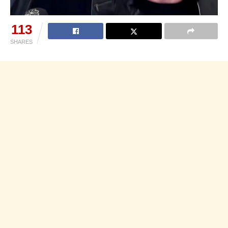
113
SHARES