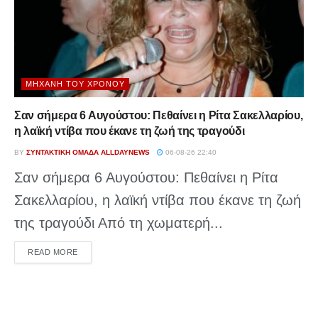
ΜΗΧΑΝΉ ΤΟΥ ΧΡΌΝΟΥ
Σαν σήμερα 6 Αυγούστου: Πεθαίνει η Ρίτα Σακελλαρίου,
η λαϊκή ντίβα που έκανε τη ζωή της τραγούδι
BY
ΣΥΝΤΑΚΤΙΚΉ ΟΜΆΔΑ ALLDAYNEWS
06-08-26 22:40
Σαν σήμερα 6 Αυγούστου: Πεθαίνει η Ρίτα
Σακελλαρίου, η λαϊκή ντίβα που έκανε τη ζωή
της τραγούδι Από τη χωματερή...
DETAILS
READ MORE