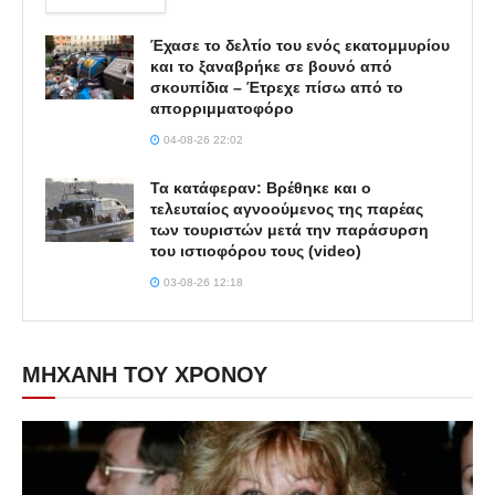
Έχασε το δελτίο του ενός εκατομμυρίου
και το ξαναβρήκε σε βουνό από
σκουπίδια – Έτρεχε πίσω από το
απορριμματοφόρο
04-08-26 22:02
Τα κατάφεραν: Βρέθηκε και ο
τελευταίος αγνοούμενος της παρέας
των τουριστών μετά την παράσυρση
του ιστιοφόρου τους (video)
03-08-26 12:18
ΜΗΧΑΝΗ ΤΟΥ ΧΡΟΝΟΥ