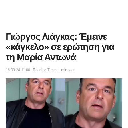
Γιώργος Λιάγκας: Έμεινε
«κάγκελο» σε ερώτηση για
τη Μαρία Αντωνά
16-09-24 11:00
Reading Time: 1 min read