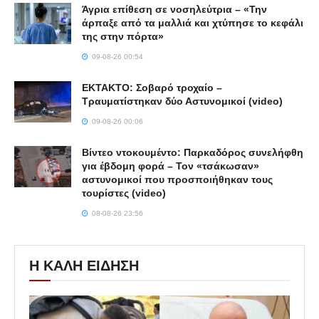
Άγρια επίθεση σε νοσηλεύτρια – «Την
άρπαξε από τα μαλλιά και χτύπησε το κεφάλι
της στην πόρτα»
09-08-26 00:54
ΕΚΤΑΚΤΟ: Σοβαρό τροχαίο –
Τραυματίστηκαν δύο Αστυνομικοί (video)
09-08-26 00:06
Βίντεο ντοκουμέντο: Παρκαδόρος συνελήφθη
για έβδομη φορά – Τον «τσάκωσαν»
αστυνομικοί που προσποιήθηκαν τους
τουρίστες (video)
08-08-26 23:56
Η ΚΑΛΗ ΕΙΔΗΣΗ