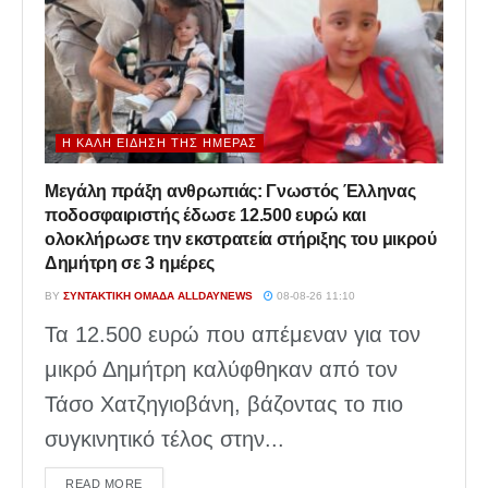
Η ΚΑΛΉ ΕΊΔΗΣΗ ΤΗΣ ΗΜΈΡΑΣ
Μεγάλη πράξη ανθρωπιάς: Γνωστός Έλληνας
ποδοσφαιριστής έδωσε 12.500 ευρώ και
ολοκλήρωσε την εκστρατεία στήριξης του μικρού
Δημήτρη σε 3 ημέρες
BY
ΣΥΝΤΑΚΤΙΚΉ ΟΜΆΔΑ ALLDAYNEWS
08-08-26 11:10
Τα 12.500 ευρώ που απέμεναν για τον
μικρό Δημήτρη καλύφθηκαν από τον
Τάσο Χατζηγιοβάνη, βάζοντας το πιο
συγκινητικό τέλος στην...
DETAILS
READ MORE