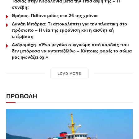
Τασίας στην Κεφαλονιά μετά την επίσκεψή της – Τι
συνέβη;
Θρήνος- Πέθανε μόλις στα 26 της χρόνια
Δανάη Μπάρκα: Τι αποκαλύπτει για την πλαστική στο
πρόσωπο – Η νέα της εμφάνιση και η αισθητική
επέμβαση
Ανδρομάχη: «Ένα μεγάλο συγγνώμη από καρδιάς που
δεν μπόρεσα να ανταπεξέλθω – Κάποιες φορές το σώμα
μας φωνάζει όχι»
LOAD MORE
ΠΡΟΒΟΛΗ