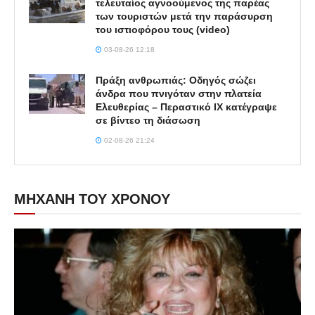
τελευταίος αγνοούμενος της παρέας
των τουριστών μετά την παράσυρση
του ιστιοφόρου τους (video)
03-08-26 12:18
Πράξη ανθρωπιάς: Οδηγός σώζει
άνδρα που πνιγόταν στην πλατεία
Ελευθερίας – Περαστικό ΙΧ κατέγραψε
σε βίντεο τη διάσωση
02-08-26 21:24
ΜΗΧΑΝΗ ΤΟΥ ΧΡΟΝΟΥ