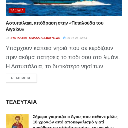
ΤΑΞΊΔΙΑ
Αστυπάλαια, απόδραση στην «Πεταλούδα του
Αιγαίου»
BY
ΣΥΝΤΑΚΤΙΚΉ ΟΜΆΔΑ ALLDAYNEWS
25-06-26 12:54
Υπάρχουν κάποια νησιά που σε κερδίζουν
πριν ακόμα πατήσεις το πόδι σου στο λιμάνι.
Η Αστυπάλαια, το δυτικότερο νησί των...
DETAILS
READ MORE
ΤΕΛΕΥΤΑΙΑ
Σήμερα γιορτάζει ο Άγιος που πέθανε μόλις
18 χρονών από αποκεφαλισμό γιατί
αρνήθηκε να αλλαξοπιστήσει και να γίνει