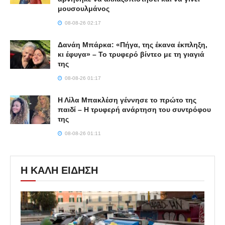
μουσουλμάνος
08-08-26 02:17
Δανάη Μπάρκα: «Πήγα, της έκανα έκπληξη,
κι έφυγα» – Το τρυφερό βίντεο με τη γιαγιά
της
08-08-26 01:17
Η Λίλα Μπακλέση γέννησε το πρώτο της
παιδί – Η τρυφερή ανάρτηση του συντρόφου
της
08-08-26 01:11
Η ΚΑΛΗ ΕΙΔΗΣΗ