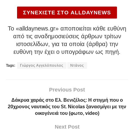
ΣΥΝΕΧΙΣΤΕ ΣΤΟ ALLDAYNEWS
To «alldaynews.gr» αποποιείται κάθε ευθύνη
από τις αναδημοσιεύσεις άρθρων τρίτων
ιστοσελίδων, για τα οποία (άρθρα) την
ευθύνη την έχει ο υπογράφων ως πηγή.
Tags:
Γιώργος Αγγελόπουλος
Ντάνος
Previous Post
Δάκρυα χαράς στο Ελ. Βενιζέλος: Η στιγμή που ο
20χρονος ναυτικός του St. Nicolas ξανασμίγει με την
οικογένειά του (φωτο, video)
Next Post