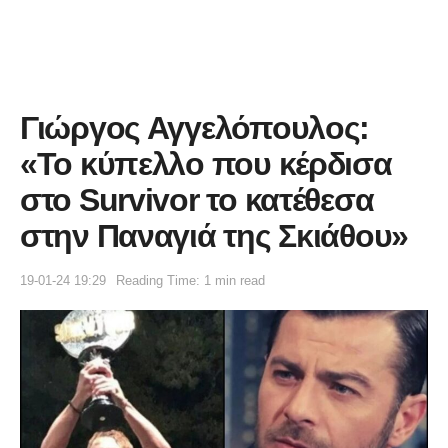
Γιώργος Αγγελόπουλος:
«Το κύπελλο που κέρδıσα
στο Survivor το κατέθεσα
στην Παναγιά της Σκιάθου»
19-01-24 19:29
Reading Time: 1 min read