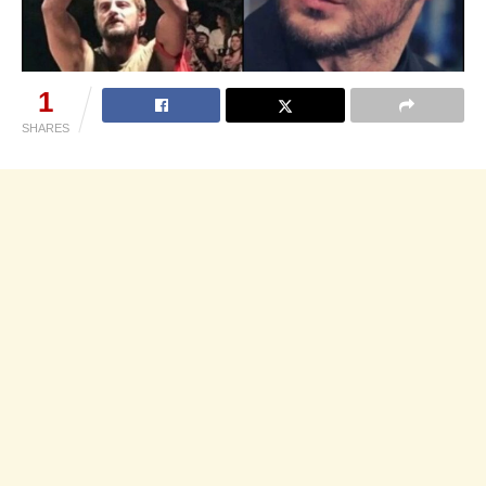
1
SHARES