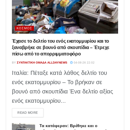
ΚΌΣΜΟΣ
Έχασε το δελτίο του ενός εκατομμυρίου και το
ξαναβρήκε σε βουνό από σκουπίδια – Έτρεχε
πίσω από το απορριμματοφόρο
BY
ΣΥΝΤΑΚΤΙΚΉ ΟΜΆΔΑ ALLDAYNEWS
04-08-26 22:02
Ιταλία: Πέταξε κατά λάθος δελτίο του
ενός εκατομμυρίου – Το βρήκαν σε
βουνό από σκουπίδια Ένα δελτίο αξίας
ενός εκατομμυρίου...
DETAILS
READ MORE
Τα κατάφεραν: Βρέθηκε και ο