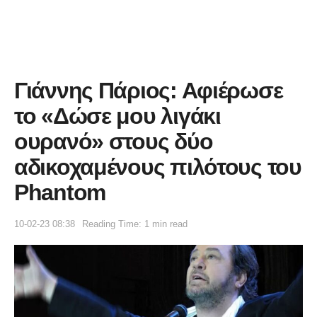
Γιάννης Πάριος: Αφιέρωσε
το «Δώσε μου λιγάκι
ουρανό» στους δύο
αδικοχαμένους πιλότους του
Phantom
10-02-23 08:38
Reading Time: 1 min read