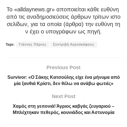
To «alldaynews.gr» αποποιείται κάθε ευθύνη
από τις αναδημοσιεύσεις άρθρων τρίτων ιστο
σελίδων, για τα οποία (άρθρα) την ευθύνη τη
ν έχει ο υπογράφων ως πηγή.
Tags:
Γιάννης Πάριος
Συντριβή Αεροσκάφους
Previous Post
Survivor: «Ο Σάκης Κατσούλης είχε ένα μήνυμα από
μία ξανθιά Κρίστι, δεν θέλω να ανάβω φωτιές»
Next Post
Χαμός στη γειτονιά! Άγριος καβγάς ζευγαριού –
Μπλέχτηκαν πεθερός, κουνιάδος και Αστυνομία