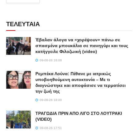
ΤΕΛΕΥΤΑΙΑ
Έβαλαν άλογα να «χορέψουν» πάνω σε
σπασμένα μπουκάλια σε πανηγύρι και τους
κατήγγειλε Φιλοζωική (video)
09-08-26 18:08
Ρεμπέκα Λούνα: Πέθανε με ιατρικώς
υποβοηθούμενη αυτοκτονία – Με τι
διαγνώστηκε και αποφάσισε να τερματίσει
την ζωή της
09-08-26 18:00
ΤΡΑΓΩΔΙΑ ΠΡΙΝ ΑΠΟ ΛΙΓΟ ΣΤΟ ΛΟΥΤΡΑΚΙ
(VIDEO)
09-08-26 17:51