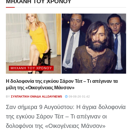
ΜΗΧΑΝΗ ΤΟΥ ΧΡΟΝΟΥ
ΜΗΧΑΝΉ ΤΟΥ ΧΡΌΝΟΥ
Η δολοφονία της εγκύου Σάρον Τέιτ – Τι απέγιναν τα
μέλη της «Οικογένειας Μάνσον»
BY
ΣΥΝΤΑΚΤΙΚΉ ΟΜΆΔΑ ALLDAYNEWS
09-08-26 01:42
Σαν σήμερα 9 Αυγούστου: Η άγρια δολοφονία
της εγκύου Σάρον Τέιτ – Τι απέγιναν οι
δολοφόνοι της «Οικογένειας Μάνσον»