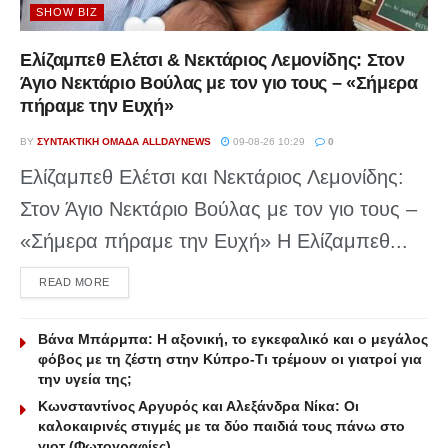
SHOW BIZ
Ελίζαμπεθ Ελέτσι & Νεκτάριος Λεμονίδης: Στον
Άγιο Νεκτάριο Βούλας με τον γιο τους – «Σήμερα
πήραμε την Ευχή»
BY
ΣΥΝΤΑΚΤΙΚΉ ΟΜΆΔΑ ALLDAYNEWS
09-08-26 10:29
0
Ελίζαμπεθ Ελέτσι και Νεκτάριος Λεμονίδης:
Στον Άγιο Νεκτάριο Βούλας με τον γιο τους –
«Σήμερα πήραμε την Ευχή» Η Ελίζαμπεθ...
DETAILS
READ MORE
Βάνα Μπάρμπα: Η αξονική, το εγκεφαλικό και ο μεγάλος
φόβος με τη ζέστη στην Κύπρο-Τι τρέμουν οι γιατροί για
την υγεία της;
Κωνσταντίνος Αργυρός και Αλεξάνδρα Νίκα: Οι
καλοκαιρινές στιγμές με τα δύο παιδιά τους πάνω στο
γιοτ (Φωτογραφίες)