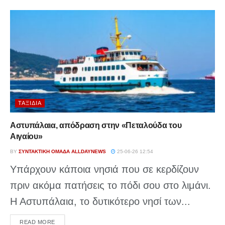
ΤΑΞΊΔΙΑ
Αστυπάλαια, απόδραση στην «Πεταλούδα του
Αιγαίου»
BY
ΣΥΝΤΑΚΤΙΚΉ ΟΜΆΔΑ ALLDAYNEWS
25-06-26 12:54
Υπάρχουν κάποια νησιά που σε κερδίζουν
πριν ακόμα πατήσεις το πόδι σου στο λιμάνι.
Η Αστυπάλαια, το δυτικότερο νησί των...
DETAILS
READ MORE