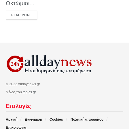
Οκτώμισι...
DETAILS
READ MORE
© 2023 Alldaynews.gr
Μέλος του
topics.gr
Επιλογές
Αρχική
Διαφήμιση
Cookies
Πολιτική απορρήτου
Επικοινωνία