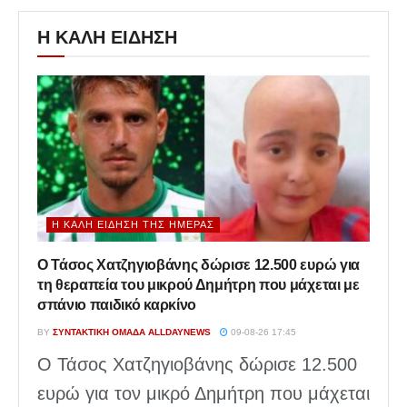
Η ΚΑΛΗ ΕΙΔΗΣΗ
Η ΚΑΛΉ ΕΊΔΗΣΗ ΤΗΣ ΗΜΈΡΑΣ
Ο Τάσος Χατζηγιοβάνης δώρισε 12.500 ευρώ για
τη θεραπεία του μικρού Δημήτρη που μάχεται με
σπάνιο παιδικό καρκίνο
BY
ΣΥΝΤΑΚΤΙΚΉ ΟΜΆΔΑ ALLDAYNEWS
09-08-26 17:45
Ο Τάσος Χατζηγιοβάνης δώρισε 12.500
ευρώ για τον μικρό Δημήτρη που μάχεται