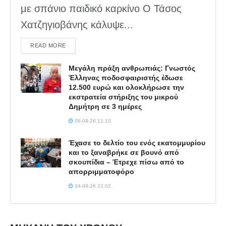
με σπάνιο παιδικό καρκίνο Ο Τάσος
Χατζηγιοβάνης κάλυψε...
DETAILS
READ MORE
Μεγάλη πράξη ανθρωπιάς: Γνωστός
Έλληνας ποδοσφαιριστής έδωσε
12.500 ευρώ και ολοκλήρωσε την
εκστρατεία στήριξης του μικρού
Δημήτρη σε 3 ημέρες
08-08-26 11:10
Έχασε το δελτίο του ενός εκατομμυρίου
και το ξαναβρήκε σε βουνό από
σκουπίδια – Έτρεχε πίσω από το
απορριμματοφόρο
04-08-26 22:02