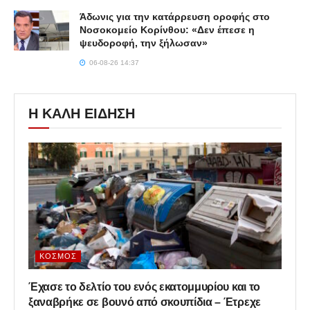
Άδωνις για την κατάρρευση οροφής στο
Νοσοκομείο Κορίνθου: «Δεν έπεσε η
ψευδοροφή, την ξήλωσαν»
06-08-26 14:37
Η ΚΑΛΗ ΕΙΔΗΣΗ
ΚΌΣΜΟΣ
Έχασε το δελτίο του ενός εκατομμυρίου και το
ξαναβρήκε σε βουνό από σκουπίδια – Έτρεχε