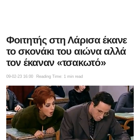
Φοιτητής στη Λάρισα έκανε
το σκονάκι του αιώνα αλλά
τον έκαναν «τσακωτό»
09-02-23 16:00
Reading Time: 1 min read