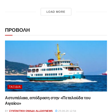
LOAD MORE
ΠΡΟΒΟΛΗ
ΤΑΞΊΔΙΑ
Αστυπάλαια, απόδραση στην «Πεταλούδα του
Αιγαίου»
BY
ΣΥΝΤΑΚΤΙΚΉ ΟΜΆΔΑ ALLDAYNEWS
25-06-26 12:54