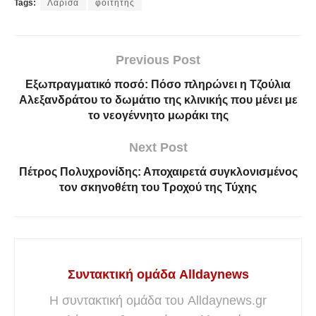
Tags:
Λάρισα
φοιτητής
Previous Post
Εξωπραγματικό ποσό: Πόσο πληρώνει η Τζούλια
Αλεξανδράτου το δωμάτιο της κλινικής που μένει με
το νεογέννητο μωράκι της
Next Post
Πέτρος Πολυχρονίδης: Αποχαιρετά συγκλονισμένος
τον σκηνοθέτη του Τροχού της Τύχης
Συντακτική ομάδα Alldaynews
Η συντακτική ομάδα του Alldaynews.gr