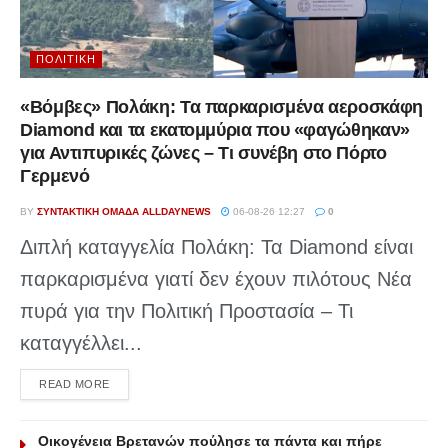
ΠΟΛΙΤΙΚΉ
«Βόμβες» Πολάκη: Τα παρκαρισμένα αεροσκάφη
Diamond και τα εκατομμύρια που «φαγώθηκαν»
για Αντιπυρικές ζώνες – Τι συνέβη στο Πόρτο
Γερμενό
BY
ΣΥΝΤΑΚΤΙΚΉ ΟΜΆΔΑ ALLDAYNEWS
06-08-26 12:27
0
Διπλή καταγγελία Πολάκη: Τα Diamond είναι
παρκαρισμένα γιατί δεν έχουν πιλότους Νέα
πυρά για την Πολιτική Προστασία – Τι
καταγγέλλει...
DETAILS
READ MORE
Οικογένεια Βρετανών πούλησε τα πάντα και πήρε