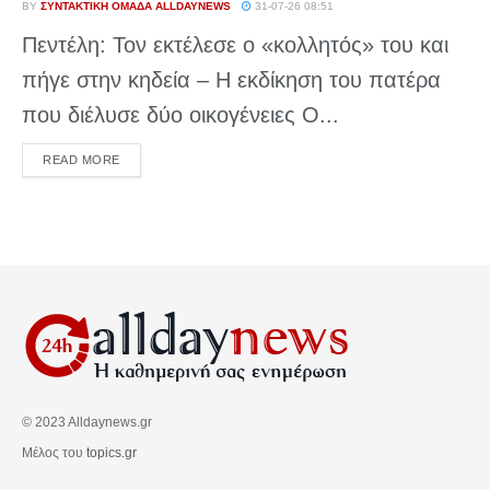
BY
ΣΥΝΤΑΚΤΙΚΉ ΟΜΆΔΑ ALLDAYNEWS
31-07-26 08:51
Πεντέλη: Τον εκτέλεσε ο «κολλητός» του και
πήγε στην κηδεία – Η εκδίκηση του πατέρα
που διέλυσε δύο οικογένειες Ο...
DETAILS
READ MORE
© 2023 Alldaynews.gr
Μέλος του
topics.gr