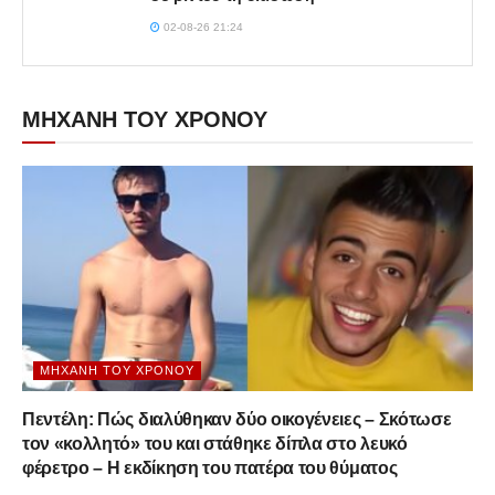
02-08-26 21:24
ΜΗΧΑΝΗ ΤΟΥ ΧΡΟΝΟΥ
ΜΗΧΑΝΉ ΤΟΥ ΧΡΌΝΟΥ
Πεντέλη: Πώς διαλύθηκαν δύο οικογένειες – Σκότωσε
τον «κολλητό» του και στάθηκε δίπλα στο λευκό
φέρετρο – Η εκδίκηση του πατέρα του θύματος