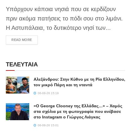
Υπάρχουν κάποια νησιά που σε κερδίζουν
πριν ακόμα πατήσεις το πόδι σου στο λιμάνι.
Η Αστυπάλαια, το δυτικότερο νησί των...
DETAILS
READ MORE
ΤΕΛΕΥΤΑΙΑ
Αλεξάνδρου: Στην Κύθνο με τη Ρία Ελληνίδου,
τον μικρό Πάρη και τη νταντά
06-08-26 15:19
«Ο George Clooney της Ελλάδας…» – Χαμός
στα σχόλια με τη φωτογραφία που ανέβασε
στο Instagram ο Γιώργος Λιάγκας
06-08-26 15:01