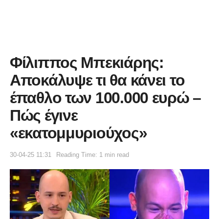
Φίλιππος Μπεκιάρης:
Αποκάλυψε τι θα κάνει το
έπαθλο των 100.000 ευρώ –
Πώς έγινε
«εκατομμυριούχος»
30-04-25 11:31
Reading Time: 1 min read