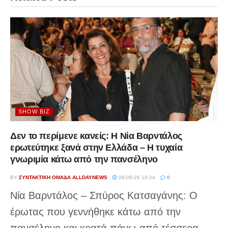
SHOW BIZ
Δεν το περίμενε κανείς: Η Νία Βαρντάλος
ερωτεύτηκε ξανά στην Ελλάδα – Η τυχαία
γνωριμία κάτω από την πανσέληνο
BY
ΣΥΝΤΑΚΤΙΚΉ ΟΜΆΔΑ ALLDAYNEWS
08-08-26 19:24
0
Νία Βαρντάλος – Σπύρος Κατσαγάνης: Ο
έρωτας που γεννήθηκε κάτω από την
πανσέληνο και κρατά πάνω από τέσσερα