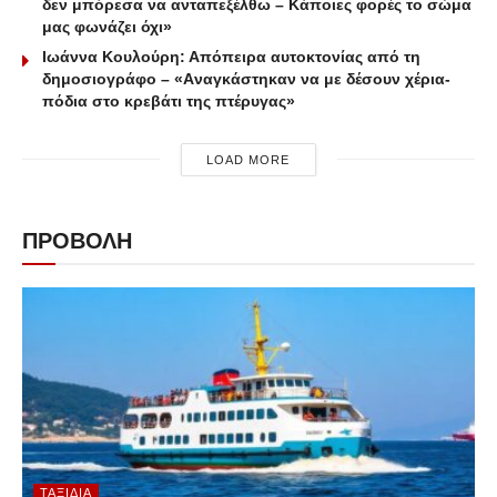
δεν μπόρεσα να ανταπεξέλθω – Κάποιες φορές το σώμα
μας φωνάζει όχι»
Ιωάννα Κουλούρη: Απόπειρα αυτοκτονίας από τη
δημοσιογράφο – «Aναγκάστηκαν να με δέσουν χέρια-
πόδια στο κρεβάτι της πτέρυγας»
LOAD MORE
ΠΡΟΒΟΛΗ
ΤΑΞΊΔΙΑ