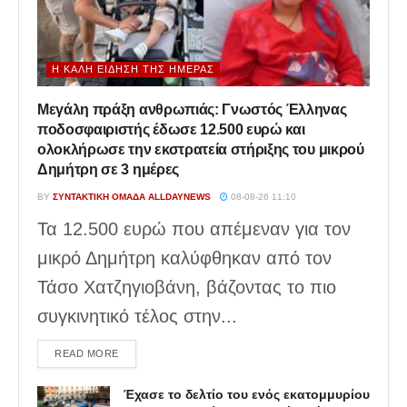
Η ΚΑΛΉ ΕΊΔΗΣΗ ΤΗΣ ΗΜΈΡΑΣ
Μεγάλη πράξη ανθρωπιάς: Γνωστός Έλληνας
ποδοσφαιριστής έδωσε 12.500 ευρώ και
ολοκλήρωσε την εκστρατεία στήριξης του μικρού
Δημήτρη σε 3 ημέρες
BY
ΣΥΝΤΑΚΤΙΚΉ ΟΜΆΔΑ ALLDAYNEWS
08-08-26 11:10
Τα 12.500 ευρώ που απέμεναν για τον
μικρό Δημήτρη καλύφθηκαν από τον
Τάσο Χατζηγιοβάνη, βάζοντας το πιο
συγκινητικό τέλος στην...
DETAILS
READ MORE
Έχασε το δελτίο του ενός εκατομμυρίου