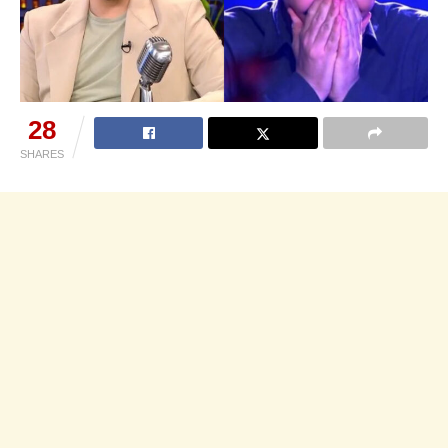
28
SHARES