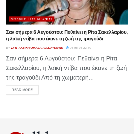
ΜΗΧΑΝΉ ΤΟΥ ΧΡΌΝΟΥ
Σαν σήμερα 6 Αυγούστου: Πεθαίνει η Ρίτα Σακελλαρίου,
η λαϊκή ντίβα που έκανε τη ζωή της τραγούδι
BY
ΣΥΝΤΑΚΤΙΚΉ ΟΜΆΔΑ ALLDAYNEWS
06-08-26 22:40
Σαν σήμερα 6 Αυγούστου: Πεθαίνει η Ρίτα
Σακελλαρίου, η λαϊκή ντίβα που έκανε τη ζωή
της τραγούδι Από τη χωματερή...
DETAILS
READ MORE