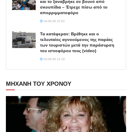
και το ξαναβρήκε σε βουνό από
σκουπίδια – Έτρεχε πίσω από το
απορριμματοφόρο
04-08-26 22:02
Τα κατάφεραν: Βρέθηκε και ο
τελευταίος αγνοούμενος της παρέας
των τουριστών μετά την παράσυρση
του ιστιοφόρου τους (video)
03-08-26 12:18
ΜΗΧΑΝΗ ΤΟΥ ΧΡΟΝΟΥ