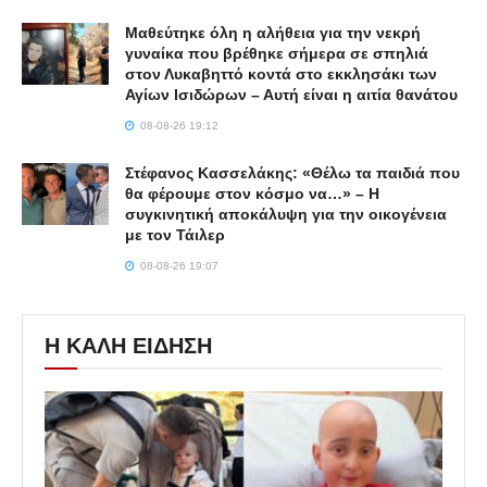
Μαθεύτηκε όλη η αλήθεια για την νεκρή
γυναίκα που βρέθηκε σήμερα σε σπηλιά
στον Λυκαβηττό κοντά στο εκκλησάκι των
Αγίων Ισιδώρων – Αυτή είναι η αιτία θανάτου
08-08-26 19:12
Στέφανος Κασσελάκης: «Θέλω τα παιδιά που
θα φέρουμε στον κόσμο να…» – Η
συγκινητική αποκάλυψη για την οικογένεια
με τον Τάιλερ
08-08-26 19:07
Η ΚΑΛΗ ΕΙΔΗΣΗ