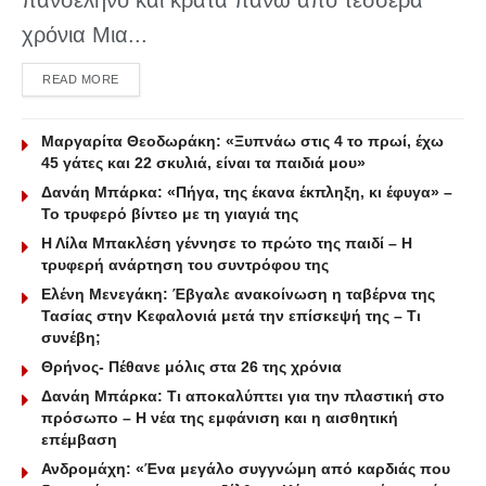
χρόνια Μια...
DETAILS
READ MORE
Μαργαρίτα Θεοδωράκη: «Ξυπνάω στις 4 το πρωί, έχω
45 γάτες και 22 σκυλιά, είναι τα παιδιά μου»
Δανάη Μπάρκα: «Πήγα, της έκανα έκπληξη, κι έφυγα» –
Το τρυφερό βίντεο με τη γιαγιά της
Η Λίλα Μπακλέση γέννησε το πρώτο της παιδί – Η
τρυφερή ανάρτηση του συντρόφου της
Ελένη Μενεγάκη: Έβγαλε ανακοίνωση η ταβέρνα της
Τασίας στην Κεφαλονιά μετά την επίσκεψή της – Τι
συνέβη;
Θρήνος- Πέθανε μόλις στα 26 της χρόνια
Δανάη Μπάρκα: Τι αποκαλύπτει για την πλαστική στο
πρόσωπο – Η νέα της εμφάνιση και η αισθητική
επέμβαση
Ανδρομάχη: «Ένα μεγάλο συγγνώμη από καρδιάς που