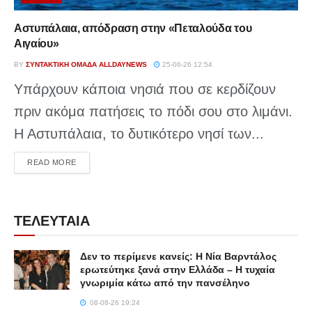
Αστυπάλαια, απόδραση στην «Πεταλούδα του
Αιγαίου»
BY
ΣΥΝΤΑΚΤΙΚΉ ΟΜΆΔΑ ALLDAYNEWS
25-06-26 12:54
Υπάρχουν κάποια νησιά που σε κερδίζουν
πριν ακόμα πατήσεις το πόδι σου στο λιμάνι.
Η Αστυπάλαια, το δυτικότερο νησί των...
DETAILS
READ MORE
ΤΕΛΕΥΤΑΙΑ
Δεν το περίμενε κανείς: Η Νία Βαρντάλος
ερωτεύτηκε ξανά στην Ελλάδα – Η τυχαία
γνωριμία κάτω από την πανσέληνο
08-08-26 19:24